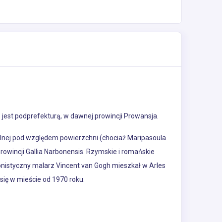
jest podprefekturą, w dawnej prowincji Prowansja.
talnej pod względem powierzchni (chociaż Maripasoula
rowincji Gallia Narbonensis. Rzymskie i romańskie
onistyczny malarz Vincent van Gogh mieszkał w Arles
się w mieście od 1970 roku.