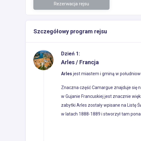
Rezerwacja rejsu
Szczegółowy program rejsu
Dzień 1:
Arles / Francja
Arles
jest miastem i gminą w południow
Znaczna część Camargue znajduje się na
w Gujanie Francuskiej jest znacznie wię
zabytki Arles zostały wpisane na Listę
w latach 1888-1889 i stworzył tam pona