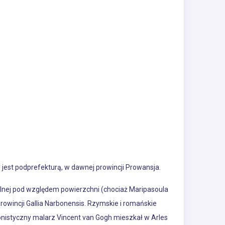
jest podprefekturą, w dawnej prowincji Prowansja.
talnej pod względem powierzchni (chociaż Maripasoula
rowincji Gallia Narbonensis. Rzymskie i romańskie
onistyczny malarz Vincent van Gogh mieszkał w Arles