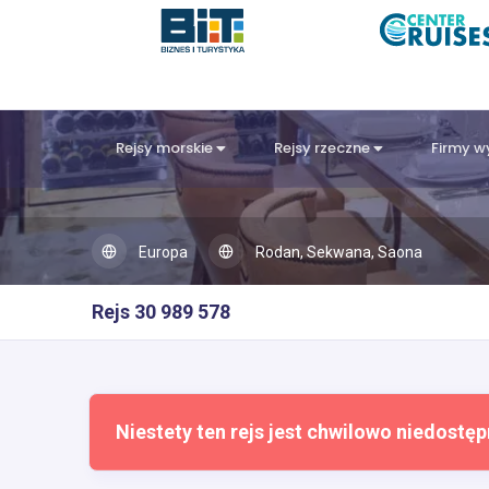
Rejsy morskie
Rejsy rzeczne
Firmy 
Europa
Rodan, Sekwana, Saona
Rejs 30 989 578
Niestety ten rejs jest chwilowo niedostęp