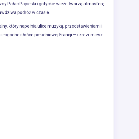
zny Pałac Papieski i gotyckie wieże tworzą atmosferę
rawdziwa podróż w czasie.
ralny, który napełnia ulice muzyką, przedstawieniami i
i łagodne słońce południowej Francji — i zrozumiesz,