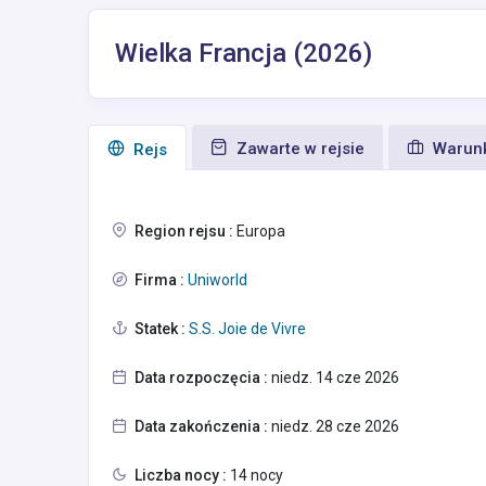
Wielka Francja (2026)
Zawarte w rejsie
Warunk
Rejs
Region rejsu :
Europa
Firma :
Uniworld
Statek :
S.S. Joie de Vivre
Data rozpoczęcia :
niedz. 14 cze 2026
Data zakończenia :
niedz. 28 cze 2026
Liczba nocy :
14 nocy