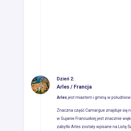
Dzień 2:
Arles / Francja
Arles
jest miastem i gminą w południow
Znaczna część Camargue znajduje się na
w Gujanie Francuskiej jest znacznie wię
zabytki Arles zostały wpisane na Listę