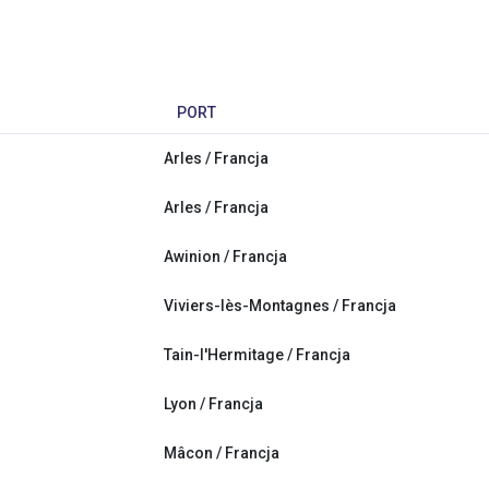
PORT
Arles / Francja
Arles / Francja
Awinion / Francja
Viviers-lès-Montagnes / Francja
Tain-l'Hermitage / Francja
Lyon / Francja
Mâcon / Francja