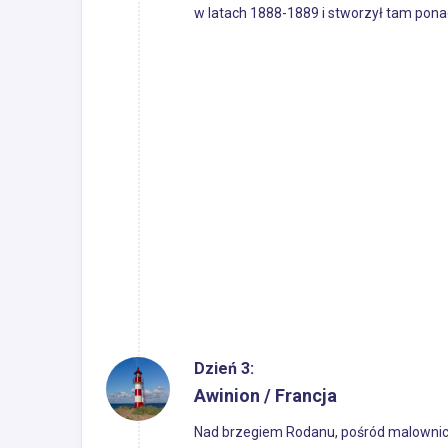
w latach 1888-1889 i stworzył tam pona
Dzień 3:
Awinion / Francja
Nad brzegiem Rodanu, pośród malownicz