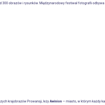
d 300 obrazów i rysunków. Międzynarodowy festiwal fotografii odbywa 
ych krajobrazów Prowansji, leży
Awinion
— miasto, w którym każdy ka