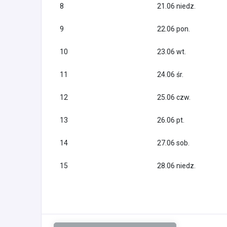
8
21.06 niedz.
9
22.06 pon.
10
23.06 wt.
11
24.06 śr.
12
25.06 czw.
13
26.06 pt.
14
27.06 sob.
15
28.06 niedz.