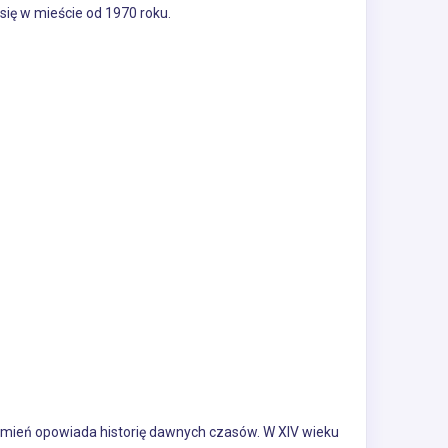
się w mieście od 1970 roku.
mień opowiada historię dawnych czasów. W XIV wieku