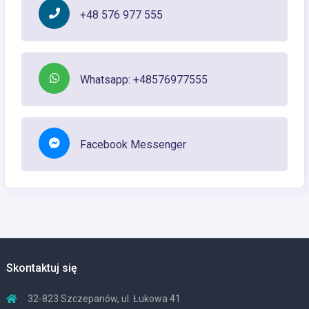
+48 576 977 555
Whatsapp: +48576977555
Facebook Messenger
Skontaktuj się
32-823 Szczepanów, ul. Łukowa 41