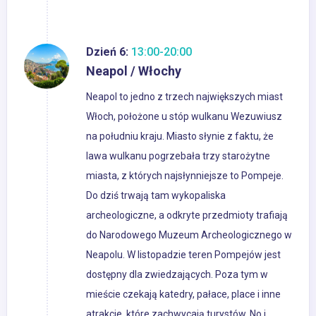
Dzień 6:
13:00-20:00
Neapol / Włochy
Neapol to jedno z trzech największych miast
Włoch, położone u stóp wulkanu Wezuwiusz
na południu kraju. Miasto słynie z faktu, że
lawa wulkanu pogrzebała trzy starożytne
miasta, z których najsłynniejsze to Pompeje.
Do dziś trwają tam wykopaliska
archeologiczne, a odkryte przedmioty trafiają
do Narodowego Muzeum Archeologicznego w
Neapolu. W listopadzie teren Pompejów jest
dostępny dla zwiedzających. Poza tym w
mieście czekają katedry, pałace, place i inne
atrakcje, które zachwycają turystów. No i