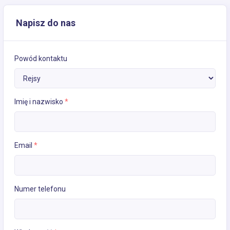
Napisz do nas
Powód kontaktu
Imię i nazwisko
*
Email
*
Numer telefonu