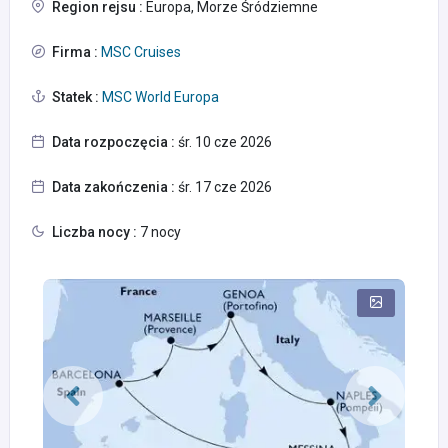
Region rejsu :
Europa, Morze Śródziemne
Firma :
MSC Cruises
Statek :
MSC World Europa
Data rozpoczęcia :
śr. 10 cze 2026
Data zakończenia :
śr. 17 cze 2026
Liczba nocy :
7 nocy