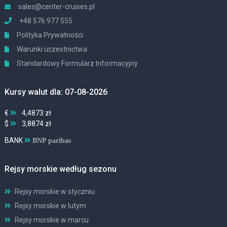
sales@center-cruises.pl
+48 576 977 555
Polityka Prywatności
Warunki uczestnictwa
Standardowy Formularz Informacyjny
Kursy walut dla: 07-08-2026
€
4,4873 zł
$
3,8874 zł
BANK
BNP paribas
Rejsy morskie według sezonu
Rejsy morskie w styczniu
Rejsy morskie w lutym
Rejsy morskie w marcu