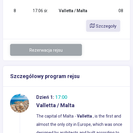
8
17.06 śr.
Valletta / Malta
08:00
Szczegoły
Rezerwacja rejsu
Szczegółowy program rejsu
Dzień 1:
17:00
Valletta / Malta
The capital of Malta -
Valletta
, is the first and
almost the only city in Europe, which was once
designed by architects and built according to