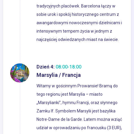
tradycyjnych placówek. Barcelona łączy w
sobie urok i spokój historycznego centrum z
awangardowymi nowoczesnymi dzielnicami i
intensywnym tempem życia w jednym z
najczęściej odwiedzanych miast na świecie.
Dzień 4:
08:00-18:00
Marsylia / Francja
Witamy w gościnnym Prowansie! Bramą do
tego regionu jest Marsylia – miasto
„Marsylianki”, hymnu Francji, oraz słynnego
Zamku If. Symbolem Marsylii jest bazylika
Notre-Dame de la Garde. Latem można wziąć
udział w oprowadzaniu po francusku (3 EUR),