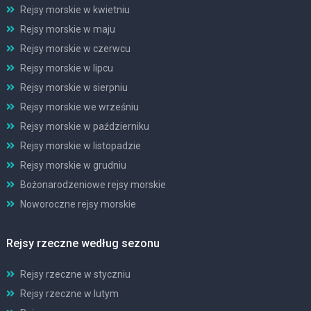
Rejsy morskie w kwietniu
Rejsy morskie w maju
Rejsy morskie w czerwcu
Rejsy morskie w lipcu
Rejsy morskie w sierpniu
Rejsy morskie we wrześniu
Rejsy morskie w październiku
Rejsy morskie w listopadzie
Rejsy morskie w grudniu
Bożonarodzeniowe rejsy morskie
Noworoczne rejsy morskie
Rejsy rzeczne według sezonu
Rejsy rzeczne w styczniu
Rejsy rzeczne w lutym