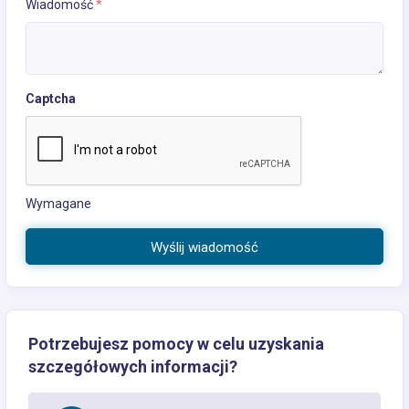
Wiadomość
*
Captcha
Wymagane
Wyślij wiadomość
Potrzebujesz pomocy w celu uzyskania
szczegółowych informacji?