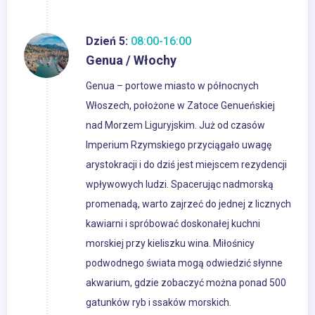
Dzień 5:
08:00-16:00
Genua / Włochy
Genua – portowe miasto w północnych
Włoszech, położone w Zatoce Genueńskiej
nad Morzem Liguryjskim. Już od czasów
Imperium Rzymskiego przyciągało uwagę
arystokracji i do dziś jest miejscem rezydencji
wpływowych ludzi. Spacerując nadmorską
promenadą, warto zajrzeć do jednej z licznych
kawiarni i spróbować doskonałej kuchni
morskiej przy kieliszku wina. Miłośnicy
podwodnego świata mogą odwiedzić słynne
akwarium, gdzie zobaczyć można ponad 500
gatunków ryb i ssaków morskich.