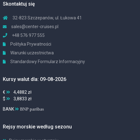
Skontaktuj się
32-823 Szczepanów, ul. Łukowa 41
sales@center-cruises.pl
+48 576 977 555
Polityka Prywatności
Warunki uczestnictwa
Standardowy Formularz Informacyjny
Kursy walut dla: 09-08-2026
€
4,4882 zł
$
3,8833 zł
BANK
BNP paribas
Rejsy morskie według sezonu