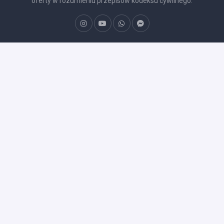
oferty w rozumieniu przepisów kodeksu cywilnego.