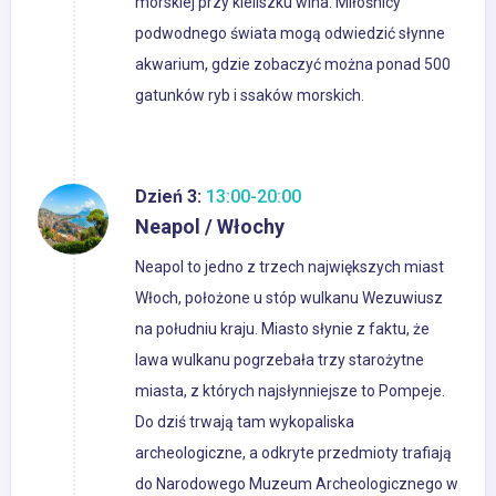
morskiej przy kieliszku wina. Miłośnicy
podwodnego świata mogą odwiedzić słynne
akwarium, gdzie zobaczyć można ponad 500
gatunków ryb i ssaków morskich.
Dzień 3:
13:00-20:00
Neapol / Włochy
Neapol to jedno z trzech największych miast
Włoch, położone u stóp wulkanu Wezuwiusz
na południu kraju. Miasto słynie z faktu, że
lawa wulkanu pogrzebała trzy starożytne
miasta, z których najsłynniejsze to Pompeje.
Do dziś trwają tam wykopaliska
archeologiczne, a odkryte przedmioty trafiają
do Narodowego Muzeum Archeologicznego w