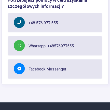
Potrzebujesz pomocy w celu uzyskania
szczegółowych informacji?
+48 576 977 555
Whatsapp: +48576977555
Facebook Messenger