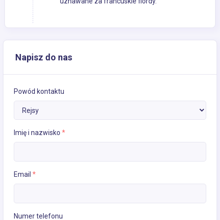
uznawane za francuskie fiordy.
Napisz do nas
Powód kontaktu
Imię i nazwisko
*
Email
*
Numer telefonu