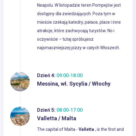
Neapolu. W listopadzie teren Pompejów jest
dostępny dla zwiedzających. Poza tym w
mieście czekają katedry, pałace, place i inne
atrakcje, które zachwycają turystów. No i
oczywiście – tutaj spróbujesz
najsmaczniejszej pizzy w całych Włoszech.
Dzień 4:
09:00-18:00
Messina, wł. Sycylia / Włochy
Dzień 5:
08:00-17:00
Valletta / Malta
The capital of Malta -
Valletta
, is the first and