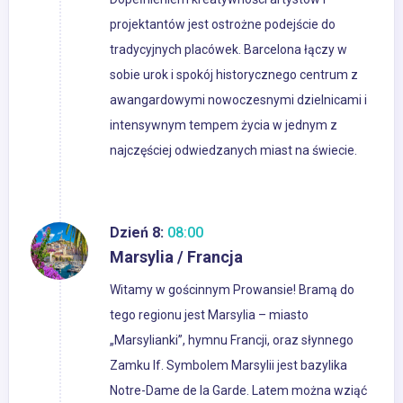
projektantów jest ostrożne podejście do
tradycyjnych placówek. Barcelona łączy w
sobie urok i spokój historycznego centrum z
awangardowymi nowoczesnymi dzielnicami i
intensywnym tempem życia w jednym z
najczęściej odwiedzanych miast na świecie.
Dzień 8:
08:00
Marsylia / Francja
Witamy w gościnnym Prowansie! Bramą do
tego regionu jest Marsylia – miasto
„Marsylianki”, hymnu Francji, oraz słynnego
Zamku If. Symbolem Marsylii jest bazylika
Notre-Dame de la Garde. Latem można wziąć