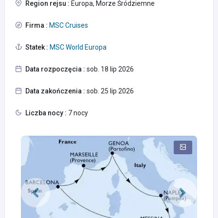
Region rejsu :
Europa, Morze Śródziemne
Firma :
MSC Cruises
Statek :
MSC World Europa
Data rozpoczęcia :
sob. 18 lip 2026
Data zakończenia :
sob. 25 lip 2026
Liczba nocy :
7 nocy