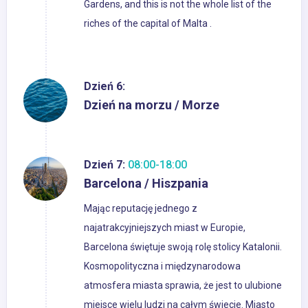
Gardens, and this is not the whole list of the
riches of the capital of Malta .
Dzień 6:
Dzień na morzu / Morze
Dzień 7:
08:00-18:00
Barcelona / Hiszpania
Mając reputację jednego z
najatrakcyjniejszych miast w Europie,
Barcelona świętuje swoją rolę stolicy Katalonii.
Kosmopolityczna i międzynarodowa
atmosfera miasta sprawia, że jest to ulubione
miejsce wielu ludzi na całym świecie. Miasto