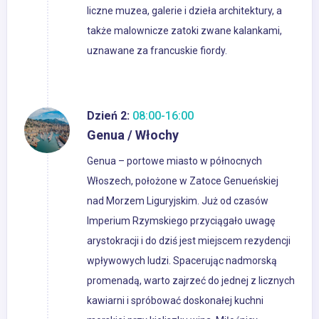
liczne muzea, galerie i dzieła architektury, a
także malownicze zatoki zwane kalankami,
uznawane za francuskie fiordy.
Dzień 2:
08:00-16:00
Genua / Włochy
Genua – portowe miasto w północnych
Włoszech, położone w Zatoce Genueńskiej
nad Morzem Liguryjskim. Już od czasów
Imperium Rzymskiego przyciągało uwagę
arystokracji i do dziś jest miejscem rezydencji
wpływowych ludzi. Spacerując nadmorską
promenadą, warto zajrzeć do jednej z licznych
kawiarni i spróbować doskonałej kuchni