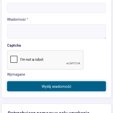
Wiadomość
*
Captcha
Wymagane
Wyślij wiadomość