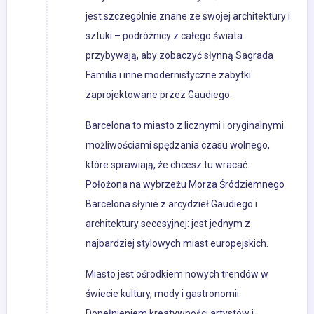
jest szczególnie znane ze swojej architektury i
sztuki – podróżnicy z całego świata
przybywają, aby zobaczyć słynną Sagrada
Familia i inne modernistyczne zabytki
zaprojektowane przez Gaudiego.
Barcelona to miasto z licznymi i oryginalnymi
możliwościami spędzania czasu wolnego,
które sprawiają, że chcesz tu wracać.
Położona na wybrzeżu Morza Śródziemnego
Barcelona słynie z arcydzieł Gaudiego i
architektury secesyjnej: jest jednym z
najbardziej stylowych miast europejskich.
Miasto jest ośrodkiem nowych trendów w
świecie kultury, mody i gastronomii.
Dopełnieniem kreatywności artystów i