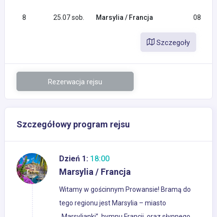
8
25.07 sob.
Marsylia / Francja
08:00
Szczegoły
Rezerwacja rejsu
Szczegółowy program rejsu
Dzień 1:
18:00
Marsylia / Francja
Witamy w gościnnym Prowansie! Bramą do
tego regionu jest Marsylia – miasto
„Marsylianki”, hymnu Francji, oraz słynnego