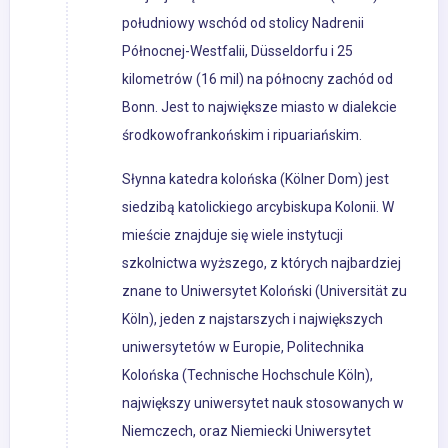
południowy wschód od stolicy Nadrenii
Północnej-Westfalii, Düsseldorfu i 25
kilometrów (16 mil) na północny zachód od
Bonn. Jest to największe miasto w dialekcie
środkowofrankońskim i ripuariańskim.
Słynna katedra kolońska (Kölner Dom) jest
siedzibą katolickiego arcybiskupa Kolonii. W
mieście znajduje się wiele instytucji
szkolnictwa wyższego, z których najbardziej
znane to Uniwersytet Koloński (Universität zu
Köln), jeden z najstarszych i największych
uniwersytetów w Europie, Politechnika
Kolońska (Technische Hochschule Köln),
największy uniwersytet nauk stosowanych w
Niemczech, oraz Niemiecki Uniwersytet