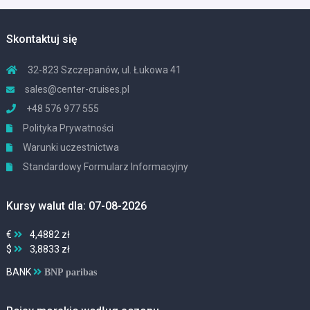
Skontaktuj się
32-823 Szczepanów, ul. Łukowa 41
sales@center-cruises.pl
+48 576 977 555
Polityka Prywatności
Warunki uczestnictwa
Standardowy Formularz Informacyjny
Kursy walut dla: 07-08-2026
€
4,4882 zł
$
3,8833 zł
BANK
BNP paribas