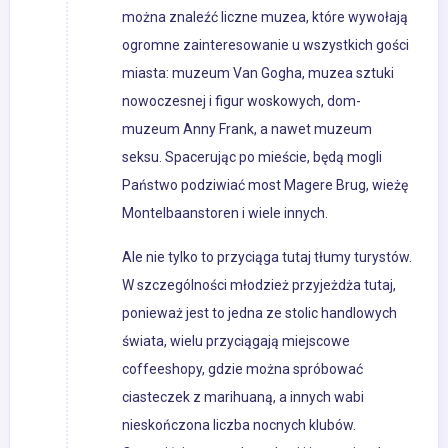
można znaleźć liczne muzea, które wywołają
ogromne zainteresowanie u wszystkich gości
miasta: muzeum Van Gogha, muzea sztuki
nowoczesnej i figur woskowych, dom-
muzeum Anny Frank, a nawet muzeum
seksu. Spacerując po mieście, będą mogli
Państwo podziwiać most Magere Brug, wieżę
Montelbaanstoren i wiele innych.
Ale nie tylko to przyciąga tutaj tłumy turystów.
W szczególności młodzież przyjeżdża tutaj,
ponieważ jest to jedna ze stolic handlowych
świata, wielu przyciągają miejscowe
coffeeshopy, gdzie można spróbować
ciasteczek z marihuaną, a innych wabi
nieskończona liczba nocnych klubów.