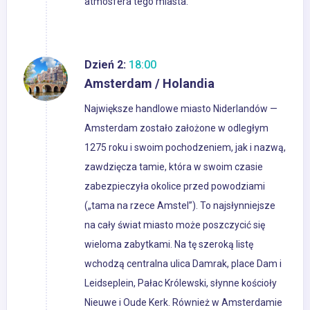
atmosfera tego miasta.
Dzień 2:
18:00
Amsterdam / Holandia
Największe handlowe miasto Niderlandów —
Amsterdam zostało założone w odległym
1275 roku i swoim pochodzeniem, jak i nazwą,
zawdzięcza tamie, która w swoim czasie
zabezpieczyła okolice przed powodziami
(„tama na rzece Amstel”). To najsłynniejsze
na cały świat miasto może poszczycić się
wieloma zabytkami. Na tę szeroką listę
wchodzą centralna ulica Damrak, place Dam i
Leidseplein, Pałac Królewski, słynne kościoły
Nieuwe i Oude Kerk. Również w Amsterdamie