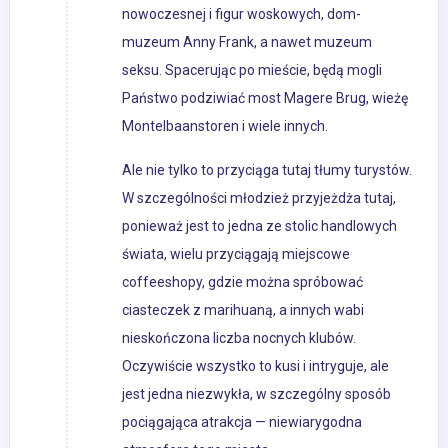
nowoczesnej i figur woskowych, dom-
muzeum Anny Frank, a nawet muzeum
seksu. Spacerując po mieście, będą mogli
Państwo podziwiać most Magere Brug, wieżę
Montelbaanstoren i wiele innych.
Ale nie tylko to przyciąga tutaj tłumy turystów.
W szczególności młodzież przyjeżdża tutaj,
ponieważ jest to jedna ze stolic handlowych
świata, wielu przyciągają miejscowe
coffeeshopy, gdzie można spróbować
ciasteczek z marihuaną, a innych wabi
nieskończona liczba nocnych klubów.
Oczywiście wszystko to kusi i intryguje, ale
jest jedna niezwykła, w szczególny sposób
pociągająca atrakcja — niewiarygodna