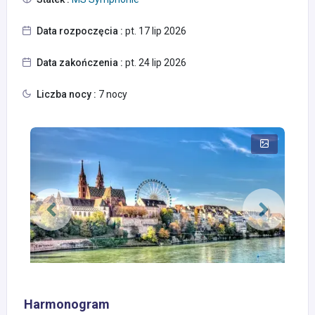
Data rozpoczęcia :
pt. 17 lip 2026
Data zakończenia :
pt. 24 lip 2026
Liczba nocy :
7 nocy
Harmonogram