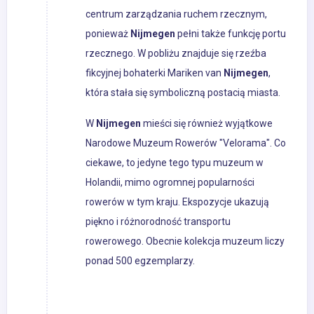
centrum zarządzania ruchem rzecznym,
ponieważ
Nijmegen
pełni także funkcję portu
rzecznego. W pobliżu znajduje się rzeźba
fikcyjnej bohaterki Mariken van
Nijmegen
,
która stała się symboliczną postacią miasta.
W
Nijmegen
mieści się również wyjątkowe
Narodowe Muzeum Rowerów "Velorama". Co
ciekawe, to jedyne tego typu muzeum w
Holandii, mimo ogromnej popularności
rowerów w tym kraju. Ekspozycje ukazują
piękno i różnorodność transportu
rowerowego. Obecnie kolekcja muzeum liczy
ponad 500 egzemplarzy.