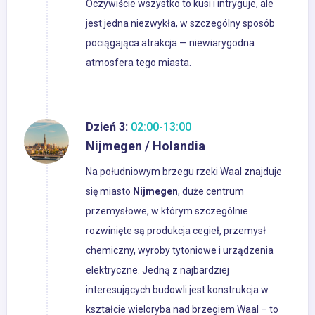
Oczywiście wszystko to kusi i intryguje, ale
jest jedna niezwykła, w szczególny sposób
pociągająca atrakcja — niewiarygodna
atmosfera tego miasta.
Dzień 3:
02:00-13:00
Nijmegen / Holandia
Na południowym brzegu rzeki Waal znajduje
się miasto
Nijmegen
, duże centrum
przemysłowe, w którym szczególnie
rozwinięte są produkcja cegieł, przemysł
chemiczny, wyroby tytoniowe i urządzenia
elektryczne. Jedną z najbardziej
interesujących budowli jest konstrukcja w
kształcie wieloryba nad brzegiem Waal – to