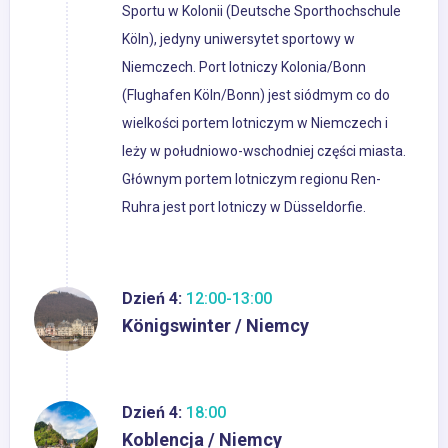
Sportu w Kolonii (Deutsche Sporthochschule
Köln), jedyny uniwersytet sportowy w
Niemczech. Port lotniczy Kolonia/Bonn
(Flughafen Köln/Bonn) jest siódmym co do
wielkości portem lotniczym w Niemczech i
leży w południowo-wschodniej części miasta.
Głównym portem lotniczym regionu Ren-
Ruhra jest port lotniczy w Düsseldorfie.
Dzień 4:
12:00-13:00
Königswinter / Niemcy
Dzień 4:
18:00
Koblencja / Niemcy