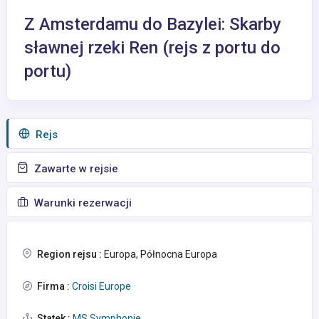
Z Amsterdamu do Bazylei: Skarby
sławnej rzeki Ren (rejs z portu do
portu)
Rejs
Zawarte w rejsie
Warunki rezerwacji
Region rejsu :
Europa, Północna Europa
Firma :
Croisi Europe
Statek :
MS Symphonie