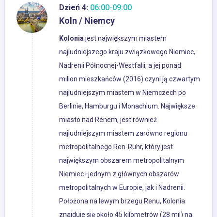
Dzień 4:
06:00-09:00
Koln / Niemcy
Kolonia
jest największym miastem
najludniejszego kraju związkowego Niemiec,
Nadrenii Północnej-Westfalii, a jej ponad
milion mieszkańców (2016) czyni ją czwartym
najludniejszym miastem w Niemczech po
Berlinie, Hamburgu i Monachium. Największe
miasto nad Renem, jest również
najludniejszym miastem zarówno regionu
metropolitalnego Ren-Ruhr, który jest
największym obszarem metropolitalnym
Niemiec i jednym z głównych obszarów
metropolitalnych w Europie, jak i Nadrenii.
Położona na lewym brzegu Renu, Kolonia
znajduje się około 45 kilometrów (28 mil) na