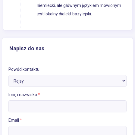
niemiecki, ale głównym językiem mówionym
jest lokalny dialekt bazylejski.
Napisz do nas
Powód kontaktu
Imię i nazwisko
*
Email
*