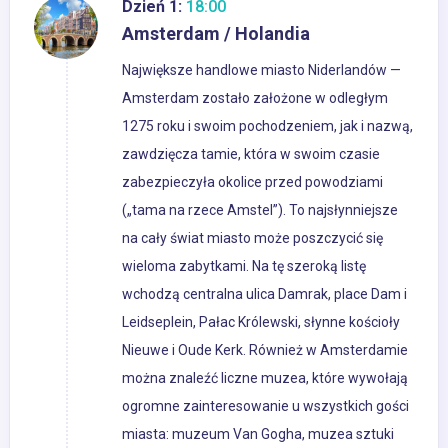
Dzień 1:
18:00
Amsterdam / Holandia
Największe handlowe miasto Niderlandów —
Amsterdam zostało założone w odległym
1275 roku i swoim pochodzeniem, jak i nazwą,
zawdzięcza tamie, która w swoim czasie
zabezpieczyła okolice przed powodziami
(„tama na rzece Amstel”). To najsłynniejsze
na cały świat miasto może poszczycić się
wieloma zabytkami. Na tę szeroką listę
wchodzą centralna ulica Damrak, place Dam i
Leidseplein, Pałac Królewski, słynne kościoły
Nieuwe i Oude Kerk. Również w Amsterdamie
można znaleźć liczne muzea, które wywołają
ogromne zainteresowanie u wszystkich gości
miasta: muzeum Van Gogha, muzea sztuki