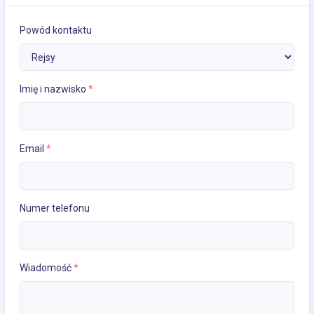
Powód kontaktu
Imię i nazwisko
*
Email
*
Numer telefonu
Wiadomość
*