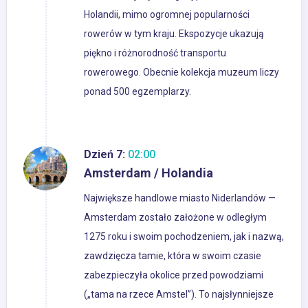
Holandii, mimo ogromnej popularności
rowerów w tym kraju. Ekspozycje ukazują
piękno i różnorodność transportu
rowerowego. Obecnie kolekcja muzeum liczy
ponad 500 egzemplarzy.
Dzień 7:
02:00
Amsterdam / Holandia
Największe handlowe miasto Niderlandów —
Amsterdam zostało założone w odległym
1275 roku i swoim pochodzeniem, jak i nazwą,
zawdzięcza tamie, która w swoim czasie
zabezpieczyła okolice przed powodziami
(„tama na rzece Amstel”). To najsłynniejsze