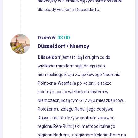
niezwykły w niemieckojęzycznym obszarze
dla osady wielkości Düsseldorfu.
Dzień 6:
03:00
Düsseldorf / Niemcy
Düsseldorf
jest stolicą i drugim co do
wielkości miastem najludniejszego
niemieckiego kraju związkowego Nadrenia
Północna-Westfalia po Kolonii, a także
siódmym co do wielkości miastem w
Niemczech, liczącym 617 280 mieszkańców.
Położone u zbiegu Renu i jego dopływu
Düssel, miasto leży w centrum zarówno
regionu Ren-Ruhr, jak i metropolitalnego
regionu Nadrenii, z regionem Kolonia-Bonn na