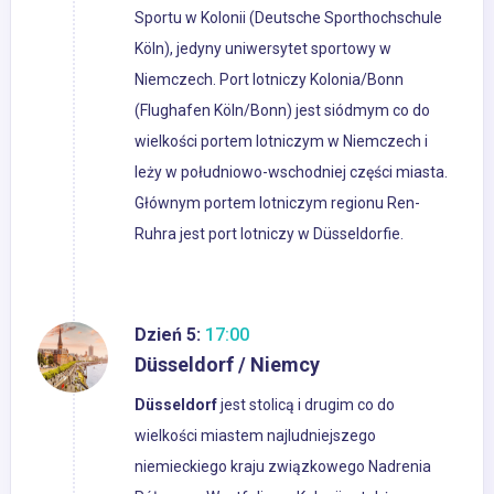
Sportu w Kolonii (Deutsche Sporthochschule
Köln), jedyny uniwersytet sportowy w
Niemczech. Port lotniczy Kolonia/Bonn
(Flughafen Köln/Bonn) jest siódmym co do
wielkości portem lotniczym w Niemczech i
leży w południowo-wschodniej części miasta.
Głównym portem lotniczym regionu Ren-
Ruhra jest port lotniczy w Düsseldorfie.
Dzień 5:
17:00
Düsseldorf / Niemcy
Düsseldorf
jest stolicą i drugim co do
wielkości miastem najludniejszego
niemieckiego kraju związkowego Nadrenia