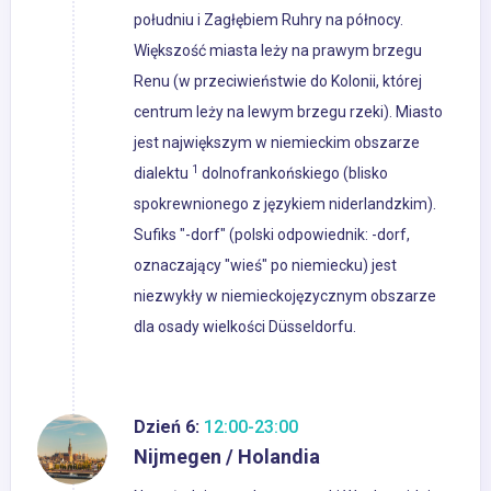
południu i Zagłębiem Ruhry na północy.
Większość miasta leży na prawym brzegu
Renu (w przeciwieństwie do Kolonii, której
centrum leży na lewym brzegu rzeki). Miasto
jest największym w niemieckim obszarze
1
dialektu
dolnofrankońskiego (blisko
spokrewnionego z językiem niderlandzkim).
Sufiks "-dorf" (polski odpowiednik: -dorf,
oznaczający "wieś" po niemiecku) jest
niezwykły w niemieckojęzycznym obszarze
dla osady wielkości Düsseldorfu.
Dzień 6:
12:00-23:00
Nijmegen / Holandia