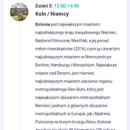
Dzień 5:
13:00-14:00
Koln / Niemcy
Kolonia
jest największym miastem
najludniejszego kraju związkowego Niemiec,
Nadrenii Północnej-Westfalii, a jej ponad
milion mieszkańców (2016) czyni ją czwartym
najludniejszym miastem w Niemczech po
Berlinie, Hamburgu i Monachium. Największe
miasto nad Renem, jest również
najludniejszym miastem zarówno regionu
metropolitalnego Ren-Ruhr, który jest
największym obszarem metropolitalnym
Niemiec i jednym z głównych obszarów
metropolitalnych w Europie, jak i Nadrenii.
Położona na lewym brzegu Renu, Kolonia