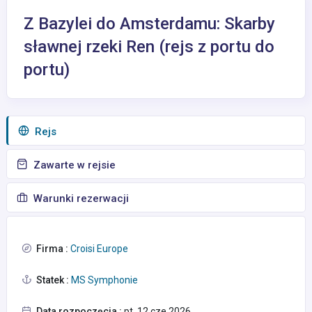
Z Bazylei do Amsterdamu: Skarby
sławnej rzeki Ren (rejs z portu do
portu)
Rejs
Zawarte w rejsie
Warunki rezerwacji
Firma :
Croisi Europe
Statek :
MS Symphonie
Data rozpoczęcia :
pt. 12 cze 2026