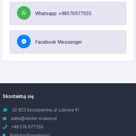
Whatsapp: +48576977555
Facebook Messenger
Skontaktuj się
32-823 Szczepanów, ul. Łukowa 41
sales@center-cruises.pl
+48 576 977 555
Polityka Prywatności