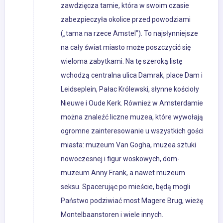
zawdzięcza tamie, która w swoim czasie
zabezpieczyła okolice przed powodziami
(„tama na rzece Amstel”). To najsłynniejsze
na cały świat miasto może poszczycić się
wieloma zabytkami. Na tę szeroką listę
wchodzą centralna ulica Damrak, place Dam i
Leidseplein, Pałac Królewski, słynne kościoły
Nieuwe i Oude Kerk. Również w Amsterdamie
można znaleźć liczne muzea, które wywołają
ogromne zainteresowanie u wszystkich gości
miasta: muzeum Van Gogha, muzea sztuki
nowoczesnej i figur woskowych, dom-
muzeum Anny Frank, a nawet muzeum
seksu. Spacerując po mieście, będą mogli
Państwo podziwiać most Magere Brug, wieżę
Montelbaanstoren i wiele innych.