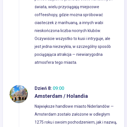
świata, wielu przyciągają miejscowe
coffeeshopy, gdzie można spróbować
ciasteczek z marihuaną, a innych wabi
nieskończona liczba nocnych klubów.
Oczywiście wszystko to kusi i intryguje, ale
jest jedna niezwykła, w szczególny sposób
pociągająca atrakcja — niewiarygodna
atmosfera tego miasta.
Dzień 8:
09:00
Amsterdam / Holandia
Największe handlowe miasto Niderlandów —
Amsterdam zostało założone w odległym
1275 roku i swoim pochodzeniem, jak i nazwą,