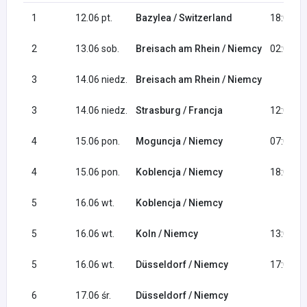
1
12.06 pt.
Bazylea / Switzerland
18:00
2
13.06 sob.
Breisach am Rhein / Niemcy
02:00
3
14.06 niedz.
Breisach am Rhein / Niemcy
3
14.06 niedz.
Strasburg / Francja
12:00
4
15.06 pon.
Moguncja / Niemcy
07:00
4
15.06 pon.
Koblencja / Niemcy
18:00
5
16.06 wt.
Koblencja / Niemcy
5
16.06 wt.
Koln / Niemcy
13:00
5
16.06 wt.
Düsseldorf / Niemcy
17:00
6
17.06 śr.
Düsseldorf / Niemcy