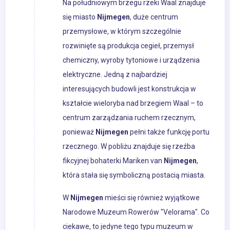
Na południowym brzegu rzeki Waal znajduje
się miasto
Nijmegen
, duże centrum
przemysłowe, w którym szczególnie
rozwinięte są produkcja cegieł, przemysł
chemiczny, wyroby tytoniowe i urządzenia
elektryczne. Jedną z najbardziej
interesujących budowli jest konstrukcja w
kształcie wieloryba nad brzegiem Waal – to
centrum zarządzania ruchem rzecznym,
ponieważ
Nijmegen
pełni także funkcję portu
rzecznego. W pobliżu znajduje się rzeźba
fikcyjnej bohaterki Mariken van
Nijmegen
,
która stała się symboliczną postacią miasta.
W
Nijmegen
mieści się również wyjątkowe
Narodowe Muzeum Rowerów "Velorama". Co
ciekawe, to jedyne tego typu muzeum w