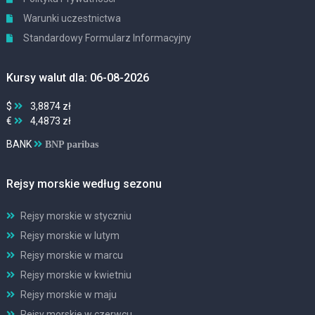
Warunki uczestnictwa
Standardowy Formularz Informacyjny
Kursy walut dla: 06-08-2026
$
3,8874 zł
€
4,4873 zł
BANK
BNP paribas
Rejsy morskie według sezonu
Rejsy morskie w styczniu
Rejsy morskie w lutym
Rejsy morskie w marcu
Rejsy morskie w kwietniu
Rejsy morskie w maju
Rejsy morskie w czerwcu