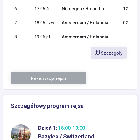
6
17.06 śr.
Nijmegen / Holandia
12:00
7
18.06 czw.
Amsterdam / Holandia
02:00
8
19.06 pt.
Amsterdam / Holandia
Szczegoły
Rezerwacja rejsu
Szczegółowy program rejsu
Dzień 1:
18:00-19:00
Bazylea / Switzerland