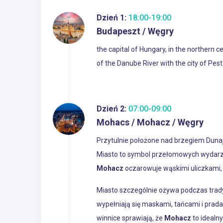
Dzień 1:
18:00-19:00
Budapeszt / Węgry
the capital of Hungary, in the northern c
of the Danube River with the city of Pest 
Dzień 2:
07:00-09:00
Mohacs / Mohacz / Węgry
Przytulnie położone nad brzegiem Duna
Miasto to symbol przełomowych wydarze
Mohacz
oczarowuje wąskimi uliczkami, 
Miasto szczególnie ożywa podczas trad
wypełniają się maskami, tańcami i prada
winnice sprawiają, że
Mohacz
to idealn