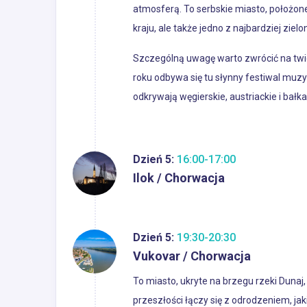
atmosferą. To serbskie miasto, położone 
kraju, ale także jedno z najbardziej ziel
Szczególną uwagę warto zwrócić na twie
roku odbywa się tu słynny festiwal muz
odkrywają węgierskie, austriackie i bał
Dzień 5:
16:00-17:00
Ilok / Chorwacja
Dzień 5:
19:30-20:30
Vukovar / Chorwacja
To miasto, ukryte na brzegu rzeki Dunaj
przeszłości łączy się z odrodzeniem, ja