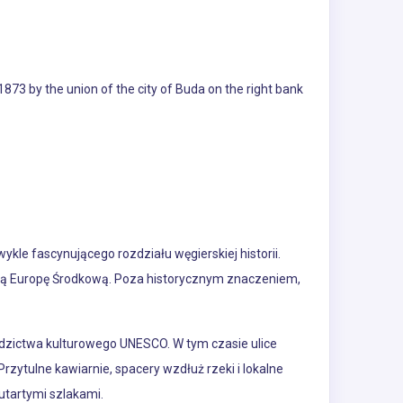
 1873 by the union of the city of Buda on the right bank
kle fascynującego rozdziału węgierskiej historii.
ałą Europę Środkową. Poza historycznym znaczeniem,
iedzictwa kulturowego UNESCO. W tym czasie ulice
zytulne kawiarnie, spacery wzdłuż rzeki i lokalne
utartymi szlakami.