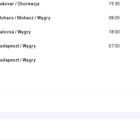
ukovar / Chorwacja
19:30
ohacs / Mohacz / Węgry
08:00
alocsa / Węgry
18:00
udapeszt / Węgry
07:00
udapeszt / Węgry