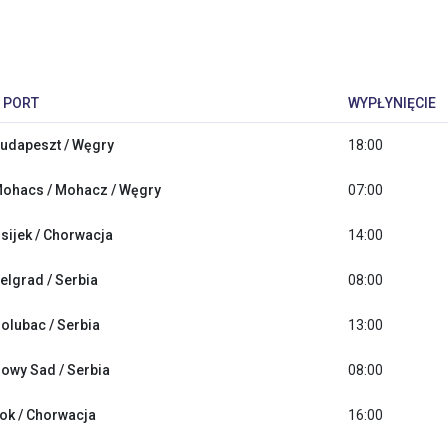
PORT
WYPŁYNIĘCIE
udapeszt / Węgry
18:00
ohacs / Mohacz / Węgry
07:00
sijek / Chorwacja
14:00
elgrad / Serbia
08:00
olubac / Serbia
13:00
owy Sad / Serbia
08:00
lok / Chorwacja
16:00