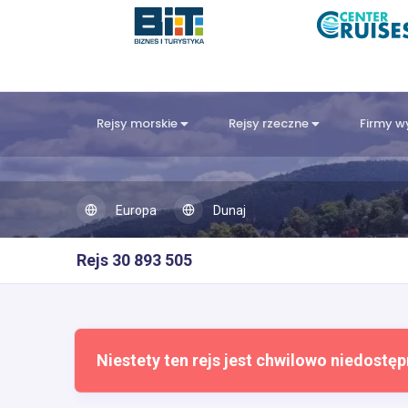
Rejsy morskie
Rejsy rzeczne
Firmy 
Europa
Dunaj
Rejs 30 893 505
Niestety ten rejs jest chwilowo niedostęp