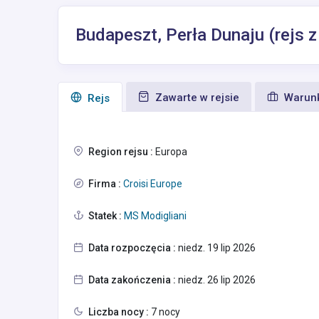
Budapeszt, Perła Dunaju (rejs z
Zawarte w rejsie
Warunk
Rejs
Region rejsu :
Europa
Firma :
Croisi Europe
Statek :
MS Modigliani
Data rozpoczęcia :
niedz. 19 lip 2026
Data zakończenia :
niedz. 26 lip 2026
Liczba nocy :
7 nocy