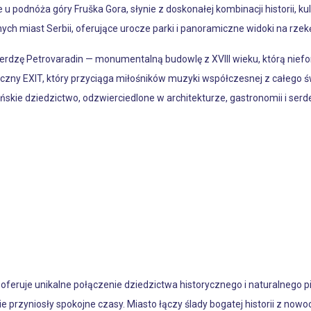
u podnóża góry Fruška Gora, słynie z doskonałej kombinacji historii, kult
onych miast Serbii, oferujące urocze parki i panoramiczne widoki na rzek
rdzę Petrovaradin — monumentalną budowlę z XVIII wieku, którą niefo
yczny EXIT, który przyciąga miłośników muzyki współczesnej z całego 
kańskie dziedzictwo, odzwierciedlone w architekturze, gastronomii i se
, oferuje unikalne połączenie dziedzictwa historycznego i naturalnego 
kie przyniosły spokojne czasy. Miasto łączy ślady bogatej historii z 