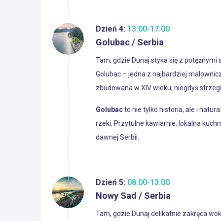
Dzień 4:
13:00-17:00
Golubac / Serbia
Tam, gdzie Dunaj styka się z potężnymi
Golubac – jedna z najbardziej malownicz
zbudowana w XIV wieku, niegdyś strzegła
Golubac
to nie tylko historia, ale i na
rzeki. Przytulne kawiarnie, lokalna kuc
dawnej Serbii.
Dzień 5:
08:00-13:00
Nowy Sad / Serbia
Tam, gdzie Dunaj delikatnie zakręca wokó