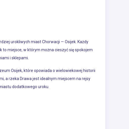
rdziej urokliwych miast Chorwacji — Osijek. Każdy
ijek to miejsce, w którym można cieszyć się spokojem
ami i sklepami.
zeum Osijek, które opowiada o wielowiekowej historii
mi, a rzeka Drawa jest idealnym miejscem na rejsy
 miastu dodatkowego uroku.