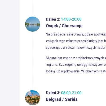
Dzień 2:
14:00-20:00
Osijek / Chorwacja
Na brzegach rzeki Drawa, gdzie spotykają
zakątek tego miasta przesiąknięty jest h
spacerując wzdłuż malowniczych nadbrze
Miasto jest znane z architektonicznych 
regionu. Szczególną uwagę należy zwróci
łodzią lub wędkowanie. W lokalnych res
Dzień 3:
08:00-21:00
Belgrad / Serbia