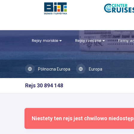
Rejsy morskie
Rejsy rzeczne
Firmy 
Północna Europa
Europa
Rejs 30 894 148
Niestety ten rejs jest chwilowo niedostęp