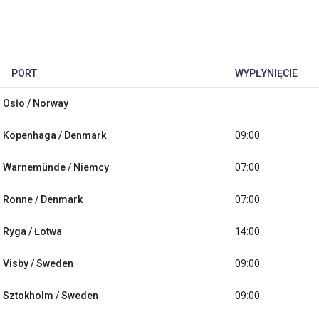
PORT
WYPŁYNIĘCIE
Osło / Norway
Kopenhaga / Denmark
09:00
Warnemünde / Niemcy
07:00
Ronne / Denmark
07:00
Ryga / Łotwa
14:00
Visby / Sweden
09:00
Sztokholm / Sweden
09:00