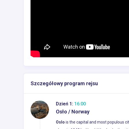
Szczegółowy program rejsu
Dzień 1:
16:00
Osło / Norway
Oslo
is the capital and most populous ci