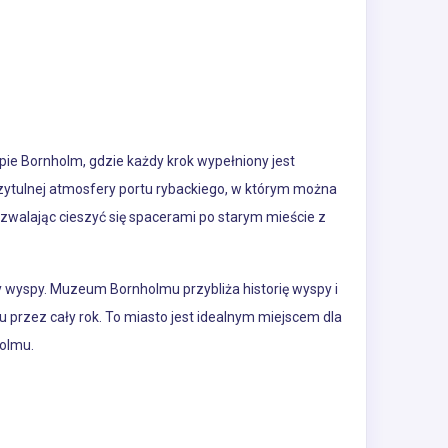
ie Bornholm, gdzie każdy krok wypełniony jest
rzytulnej atmosfery portu rybackiego, w którym można
ozwalając cieszyć się spacerami po starym mieście z
 wyspy. Muzeum Bornholmu przybliża historię wyspy i
u przez cały rok. To miasto jest idealnym miejscem dla
holmu.