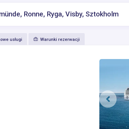
münde, Ronne, Ryga, Visby, Sztokholm
owe usługi
Warunki rezerwacji