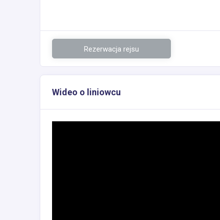
Rezerwacja rejsu
Wideo o liniowcu