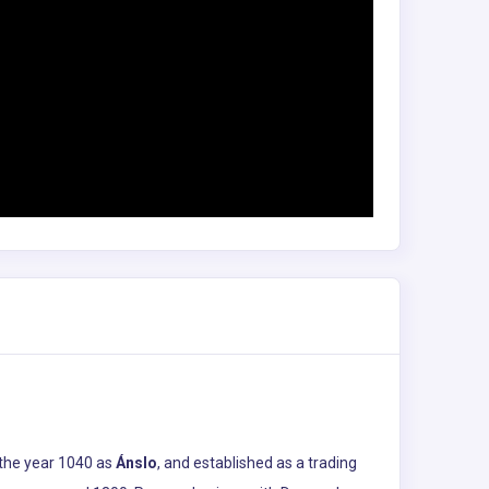
n the year 1040 as
Ánslo
, and established as a trading