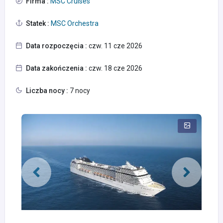
Firma :
MSC Cruises
Statek :
MSC Orchestra
Data rozpoczęcia :
czw. 11 cze 2026
Data zakończenia :
czw. 18 cze 2026
Liczba nocy :
7 nocy