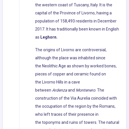
the western coast of Tuscany, Italy. It is the
capital of the Province of Livorno, having a
population of 158,493 residents in December
2017. It has traditionally been known in English
as
Leghorn.
The origins of Livorno are controversial,
although the place was inhabited since
the Neolithic Age as shown by worked bones,
pieces of copper and ceramic found on
the Livorno Hills in a cave
between
Ardenza
and
Montenero
. The
construction of the Via Aurelia coincided with
the occupation of the region by the Romans,
who left traces of their presence in
the toponyms and ruins of towers. The natural