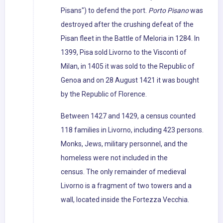
Pisans") to defend the port.
Porto Pisano
was
destroyed after the crushing defeat of the
Pisan fleet in the Battle of Meloria in 1284. In
1399, Pisa sold Livorno to the Visconti of
Milan, in 1405 it was sold to the Republic of
Genoa and on 28 August 1421 it was bought
by the Republic of Florence.
Between 1427 and 1429, a census counted
118 families in Livorno, including 423 persons.
Monks, Jews, military personnel, and the
homeless were not included in the
census. The only remainder of medieval
Livorno is a fragment of two towers and a
wall, located inside the Fortezza Vecchia.