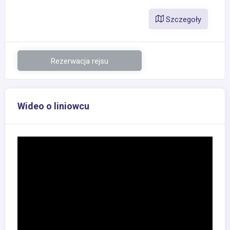
Szczegoły
Rezerwacja rejsu
Wideo o liniowcu