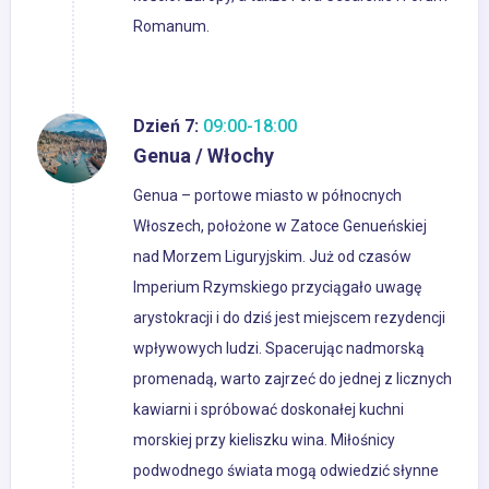
Romanum.
Dzień 7:
09:00-18:00
Genua / Włochy
Genua – portowe miasto w północnych
Włoszech, położone w Zatoce Genueńskiej
nad Morzem Liguryjskim. Już od czasów
Imperium Rzymskiego przyciągało uwagę
arystokracji i do dziś jest miejscem rezydencji
wpływowych ludzi. Spacerując nadmorską
promenadą, warto zajrzeć do jednej z licznych
kawiarni i spróbować doskonałej kuchni
morskiej przy kieliszku wina. Miłośnicy
podwodnego świata mogą odwiedzić słynne