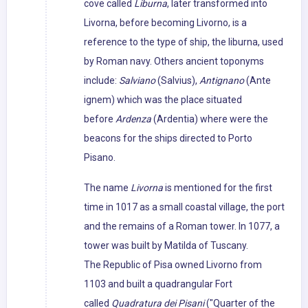
cove called
Liburna
, later transformed into
Livorna, before becoming Livorno, is a
reference to the type of ship, the liburna, used
by Roman navy. Others ancient toponyms
include:
Salviano
(Salvius),
Antignano
(Ante
ignem) which was the place situated
before
Ardenza
(Ardentia) where were the
beacons for the ships directed to Porto
Pisano.
The name
Livorna
is mentioned for the first
time in 1017 as a small coastal village, the port
and the remains of a Roman tower. In 1077, a
tower was built by Matilda of Tuscany.
The Republic of Pisa owned Livorno from
1103 and built a quadrangular Fort
called
Quadratura dei Pisani
("Quarter of the