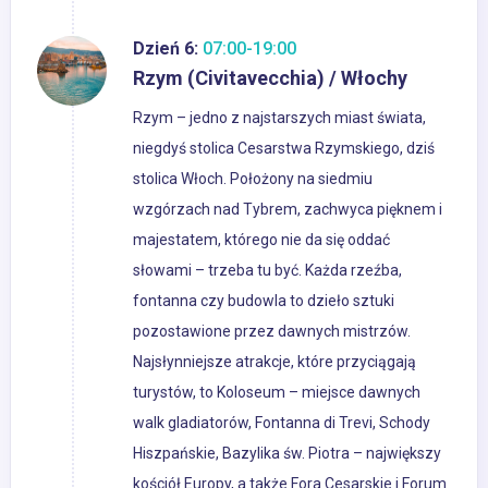
Dzień 6:
07:00-19:00
Rzym (Civitavecchia) / Włochy
Rzym – jedno z najstarszych miast świata,
niegdyś stolica Cesarstwa Rzymskiego, dziś
stolica Włoch. Położony na siedmiu
wzgórzach nad Tybrem, zachwyca pięknem i
majestatem, którego nie da się oddać
słowami – trzeba tu być. Każda rzeźba,
fontanna czy budowla to dzieło sztuki
pozostawione przez dawnych mistrzów.
Najsłynniejsze atrakcje, które przyciągają
turystów, to Koloseum – miejsce dawnych
walk gladiatorów, Fontanna di Trevi, Schody
Hiszpańskie, Bazylika św. Piotra – największy
kościół Europy, a także Fora Cesarskie i Forum