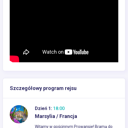
Szczegółowy program rejsu
Dzień 1:
18:00
Marsylia / Francja
Witamy w gościnnym Prowansie! Bramą do