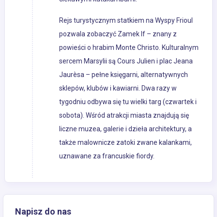
Rejs turystycznym statkiem na Wyspy Frioul
pozwala zobaczyć Zamek If – znany z
powieści o hrabim Monte Christo. Kulturalnym
sercem Marsylii są Cours Julien i plac Jeana
Jaurèsa – pełne księgarni, alternatywnych
sklepów, klubów i kawiarni. Dwa razy w
tygodniu odbywa się tu wielki targ (czwartek i
sobota). Wśród atrakcji miasta znajdują się
liczne muzea, galerie i dzieła architektury, a
także malownicze zatoki zwane kalankami,
uznawane za francuskie fiordy.
Napisz do nas