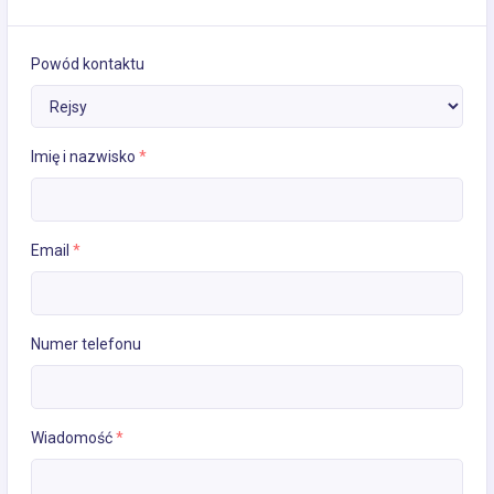
Powód kontaktu
Imię i nazwisko
*
Email
*
Numer telefonu
Wiadomość
*