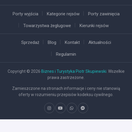
Porty wyjścia
Kategorie rejsów
Porty zawinięcia
Towarzystwa żeglugowe
Kierunki rejsów
Sprzedaż
Blog
Kontakt
Aktualności
Regulamin
Copyright © 2026
Biznes i Turystyka Piotr Skupiewski
. Wszelkie
prawa zastrzeżone.
Zamieszczone na stronach informacje i ceny nie stanowią
oferty w rozumieniu przepisów kodeksu cywilnego.