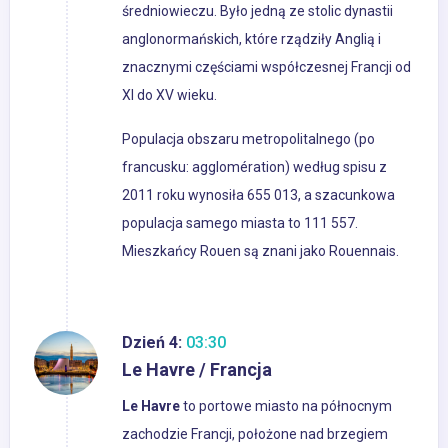
średniowieczu. Było jedną ze stolic dynastii
anglonormańskich, które rządziły Anglią i
znacznymi częściami współczesnej Francji od
XI do XV wieku.
Populacja obszaru metropolitalnego (po
francusku: agglomération) według spisu z
2011 roku wynosiła 655 013, a szacunkowa
populacja samego miasta to 111 557.
Mieszkańcy Rouen są znani jako Rouennais.
Dzień 4:
03:30
Le Havre / Francja
Le Havre
to portowe miasto na północnym
zachodzie Francji, położone nad brzegiem