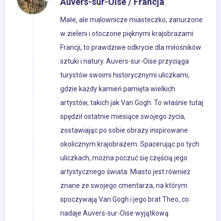
Auvers-sur-Oise / Francja
Małe, ale malownicze miasteczko, zanurzone
w zieleni i otoczone pięknymi krajobrazami
Francji, to prawdziwe odkrycie dla miłośników
sztuki i natury. Auvers-sur-Oise przyciąga
turystów swoimi historycznymi uliczkami,
gdzie każdy kamień pamięta wielkich
artystów, takich jak Van Gogh. To właśnie tutaj
spędził ostatnie miesiące swojego życia,
zostawiając po sobie obrazy inspirowane
okolicznym krajobrazem. Spacerując po tych
uliczkach, można poczuć się częścią jego
artystycznego świata. Miasto jest również
znane ze swojego cmentarza, na którym
spoczywają Van Gogh i jego brat Theo, co
nadaje Auvers-sur-Oise wyjątkową