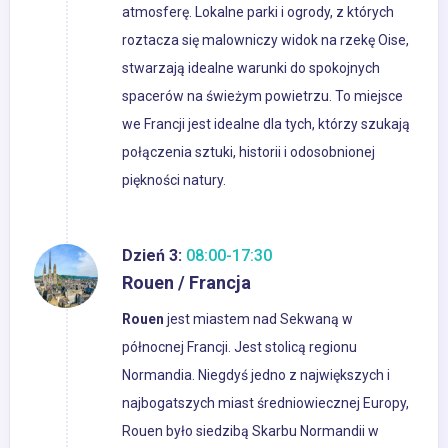
atmosferę. Lokalne parki i ogrody, z których
roztacza się malowniczy widok na rzekę Oise,
stwarzają idealne warunki do spokojnych
spacerów na świeżym powietrzu. To miejsce
we Francji jest idealne dla tych, którzy szukają
połączenia sztuki, historii i odosobnionej
piękności natury.
Dzień 3:
08:00-17:30
Rouen / Francja
Rouen
jest miastem nad Sekwaną w
północnej Francji. Jest stolicą regionu
Normandia. Niegdyś jedno z największych i
najbogatszych miast średniowiecznej Europy,
Rouen było siedzibą Skarbu Normandii w