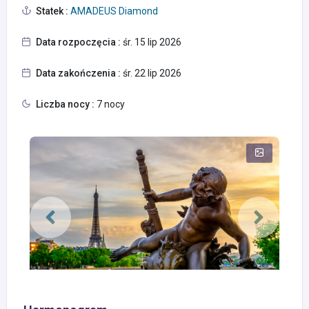
Statek :
AMADEUS Diamond
Data rozpoczęcia :
śr. 15 lip 2026
Data zakończenia :
śr. 22 lip 2026
Liczba nocy :
7 nocy