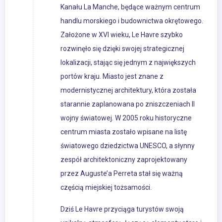
Kanału La Manche, będące ważnym centrum
handlu morskiego i budownictwa okrętowego.
Założone w XVI wieku, Le Havre szybko
rozwinęło się dzięki swojej strategicznej
lokalizacji, stając się jednym z największych
portów kraju. Miasto jest znane z
modernistycznej architektury, która została
starannie zaplanowana po zniszczeniach II
wojny światowej. W 2005 roku historyczne
centrum miasta zostało wpisane na listę
światowego dziedzictwa UNESCO, a słynny
zespół architektoniczny zaprojektowany
przez Auguste’a Perreta stał się ważną
częścią miejskiej tożsamości.
Dziś Le Havre przyciąga turystów swoją