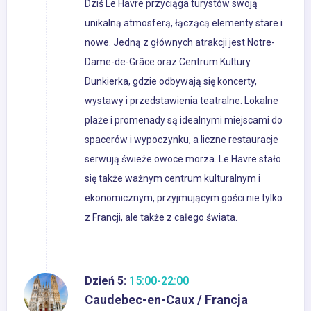
Dziś Le Havre przyciąga turystów swoją
unikalną atmosferą, łączącą elementy stare i
nowe. Jedną z głównych atrakcji jest Notre-
Dame-de-Grâce oraz Centrum Kultury
Dunkierka, gdzie odbywają się koncerty,
wystawy i przedstawienia teatralne. Lokalne
plaże i promenady są idealnymi miejscami do
spacerów i wypoczynku, a liczne restauracje
serwują świeże owoce morza. Le Havre stało
się także ważnym centrum kulturalnym i
ekonomicznym, przyjmującym gości nie tylko
z Francji, ale także z całego świata.
Dzień 5:
15:00-22:00
Caudebec-en-Caux / Francja