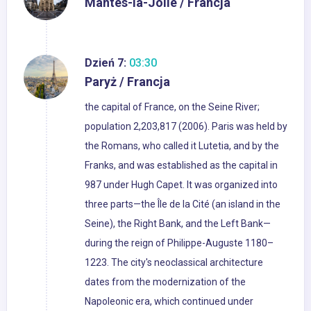
Mantes-la-Jolie / Francja
Dzień 7:
03:30
Paryż / Francja
the capital of France, on the Seine River;
population 2,203,817 (2006). Paris was held by
the Romans, who called it Lutetia, and by the
Franks, and was established as the capital in
987 under Hugh Capet. It was organized into
three parts—the Île de la Cité (an island in the
Seine), the Right Bank, and the Left Bank—
during the reign of Philippe-Auguste 1180–
1223. The city's neoclassical architecture
dates from the modernization of the
Napoleonic era, which continued under