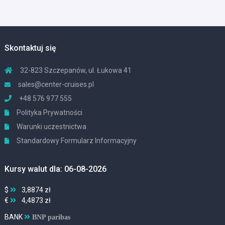
Skontaktuj się
32-823 Szczepanów, ul. Łukowa 41
sales@center-cruises.pl
+48 576 977 555
Polityka Prywatności
Warunki uczestnictwa
Standardowy Formularz Informacyjny
Kursy walut dla: 06-08-2026
$
3,8874 zł
€
4,4873 zł
BANK
BNP paribas