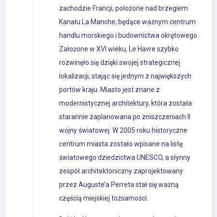
zachodzie Francji, położone nad brzegiem
Kanału La Manche, będące ważnym centrum
handlu morskiego i budownictwa okrętowego.
Założone w XVI wieku, Le Havre szybko
rozwinęło się dzięki swojej strategicznej
lokalizacji, stając się jednym z największych
portów kraju. Miasto jest znane z
modernistycznej architektury, która została
starannie zaplanowana po zniszczeniach II
wojny światowej. W 2005 roku historyczne
centrum miasta zostało wpisane na listę
światowego dziedzictwa UNESCO, a słynny
zespół architektoniczny zaprojektowany
przez Auguste’a Perreta stał się ważną
częścią miejskiej tożsamości.