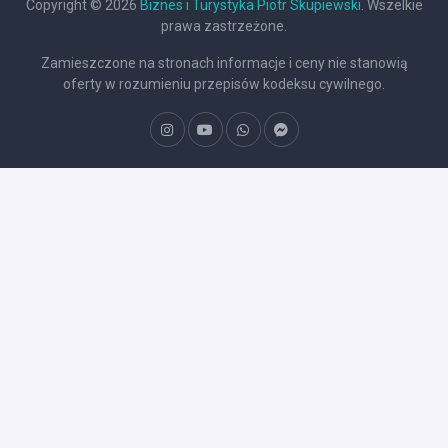
Copyright © 2026
Biznes i Turystyka Piotr Skupiewski
. Wszelkie
prawa zastrzeżone.
Zamieszczone na stronach informacje i ceny nie stanowią
oferty w rozumieniu przepisów kodeksu cywilnego.