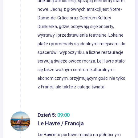
unikalną atmosferą, łączącą elementy stare i
nowe. Jedną z głównych atrakcji jest Notre-
Dame-de-Grâce oraz Centrum Kultury
Dunkierka, gdzie odbywają się koncerty,
wystawy i przedstawienia teatralne. Lokalne
plaże i promenady są idealnymi miejscami do
spacerów i wypoczynku, a liczne restauracje
serwują świeże owoce morza. Le Havre stało
się także ważnym centrum kulturalnym i
ekonomicznym, przyjmującym gości nie tylko
z Francji, ale także z całego świata.
Dzień 5:
09:00
Le Havre / Francja
Le Havre
to portowe miasto na północnym