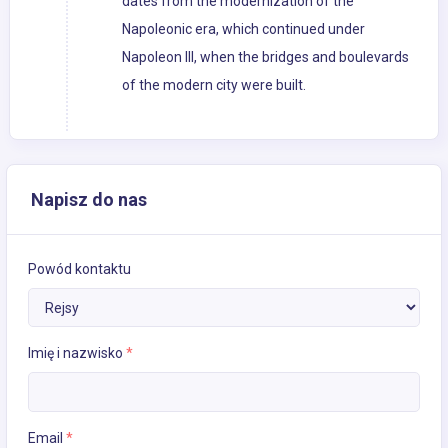
dates from the modernization of the
Napoleonic era, which continued under
Napoleon III, when the bridges and boulevards
of the modern city were built.
Napisz do nas
Powód kontaktu
Imię i nazwisko
*
Email
*