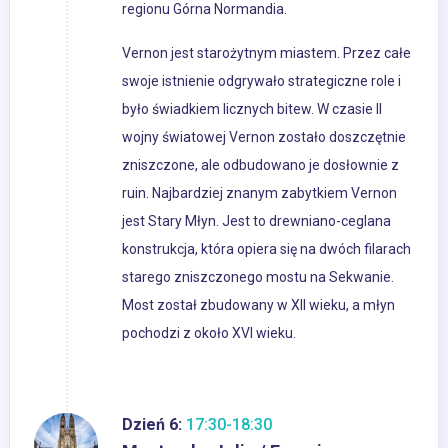
regionu Górna Normandia.
Vernon jest starożytnym miastem. Przez całe
swoje istnienie odgrywało strategiczne role i
było świadkiem licznych bitew. W czasie II
wojny światowej Vernon zostało doszczętnie
zniszczone, ale odbudowano je dosłownie z
ruin. Najbardziej znanym zabytkiem Vernon
jest Stary Młyn. Jest to drewniano-ceglana
konstrukcja, która opiera się na dwóch filarach
starego zniszczonego mostu na Sekwanie.
Most został zbudowany w XII wieku, a młyn
pochodzi z około XVI wieku.
Dzień 6:
17:30-18:30