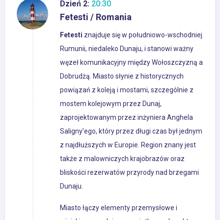
Dzień 2:
20:30
Fetesti / Romania
Fetesti
znajduje się w południowo-wschodniej
Rumunii, niedaleko Dunaju, i stanowi ważny
węzeł komunikacyjny między Wołoszczyzną a
Dobrudżą. Miasto słynie z historycznych
powiązań z koleją i mostami, szczególnie z
mostem kolejowym przez Dunaj,
zaprojektowanym przez inżyniera Anghela
Saligny’ego, który przez długi czas był jednym
z najdłuższych w Europie. Region znany jest
także z malowniczych krajobrazów oraz
bliskości rezerwatów przyrody nad brzegami
Dunaju.
Miasto łączy elementy przemysłowe i