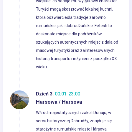
wiejskie, co nadaje mu wyjątkowy charakter.
Turyści mogą skosztować lokalnej kuchni,
która odzwierciedla tradycje zarówno
rumuńskie, jak i dobrudżańskie. Fetești to
doskonałe miejsce dla podróżników
szukających autentycznych miejsc z dala od
masowej turystyki oraz zainteresowanych
historią transportu i inżynierii z początku XX
wieku.
Dzień 3:
00:01-23:00
Harsowa / Harsova
Wśród majestatycznych zakoli Dunaju, w
sercu historycznej Dobrudży, znajduje się
starożytne rumuńskie miasto Hârșova,