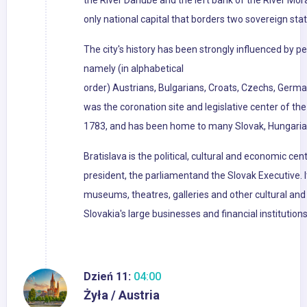
the River Danube and the left bank of the River Mora
only national capital that borders two sovereign stat
The city's history has been strongly influenced by pe
namely (in alphabetical
order) Austrians, Bulgarians, Croats, Czechs, Germa
was the coronation site and legislative center of t
1783, and has been home to many Slovak, Hungarian
Bratislava is the political, cultural and economic cent
president, the parliamentand the Slovak Executive. I
museums, theatres, galleries and other cultural and 
Slovakia's large businesses and financial institutio
Dzień 11:
04:00
Żyła / Austria