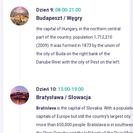
Dzień 9:
08:00-21:00
Budapeszt / Węgry
the capital of Hungary, in the northern central
part of the country; population 1,712,210
(2009). It was formed in 1873 by the union of
the city of Buda on the right bank of the
Danube River with the city of Pest on the left.
Dzień 10:
15:00-19:00
Bratysława / Słowacja
Bratislava
is the capital of Slovakia. With a populati
capitals of Europe but still the country's largest cit
more than 650,000 people. Bratislava is in southwe