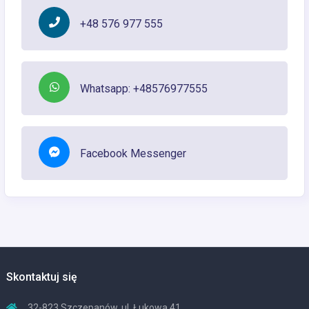
+48 576 977 555
Whatsapp: +48576977555
Facebook Messenger
Skontaktuj się
32-823 Szczepanów, ul. Łukowa 41