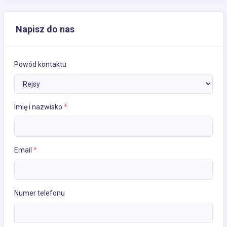
Napisz do nas
Powód kontaktu
Imię i nazwisko
*
Email
*
Numer telefonu