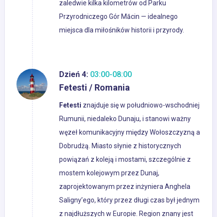
zaledwie kilka kilometrów od Parku
Przyrodniczego Gór Măcin — idealnego
miejsca dla miłośników historii i przyrody.
Dzień 4:
03:00-08:00
Fetesti / Romania
Fetesti
znajduje się w południowo-wschodniej
Rumunii, niedaleko Dunaju, i stanowi ważny
węzeł komunikacyjny między Wołoszczyzną a
Dobrudżą. Miasto słynie z historycznych
powiązań z koleją i mostami, szczególnie z
mostem kolejowym przez Dunaj,
zaprojektowanym przez inżyniera Anghela
Saligny’ego, który przez długi czas był jednym
z najdłuższych w Europie. Region znany jest