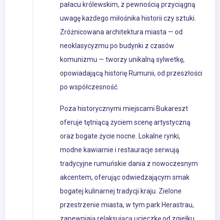
pałacu królewskim, z pewnością przyciągną
uwagę każdego miłośnika historii czy sztuki.
Zróżnicowana architektura miasta — od
neoklasycyzmu po budynki z czasów
komunizmu — tworzy unikalną sylwetkę,
opowiadającą historię Rumunii, od przeszłości
po współczesność.
Poza historycznymi miejscami Bukareszt
oferuje tętniącą życiem scenę artystyczną
oraz bogate życie nocne. Lokalne rynki,
modne kawiarnie i restauracje serwują
tradycyjne rumuńskie dania z nowoczesnym
akcentem, oferując odwiedzającym smak
bogatej kulinarnej tradycji kraju. Zielone
przestrzenie miasta, w tym park Herastrau,
zapewniają relaksującą ucieczkę od zgiełku,