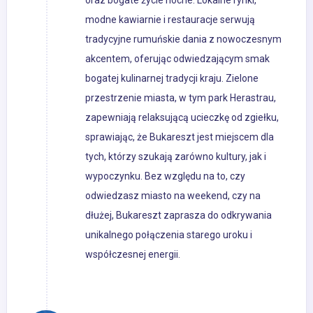
oraz bogate życie nocne. Lokalne rynki,
modne kawiarnie i restauracje serwują
tradycyjne rumuńskie dania z nowoczesnym
akcentem, oferując odwiedzającym smak
bogatej kulinarnej tradycji kraju. Zielone
przestrzenie miasta, w tym park Herastrau,
zapewniają relaksującą ucieczkę od zgiełku,
sprawiając, że Bukareszt jest miejscem dla
tych, którzy szukają zarówno kultury, jak i
wypoczynku. Bez względu na to, czy
odwiedzasz miasto na weekend, czy na
dłużej, Bukareszt zaprasza do odkrywania
unikalnego połączenia starego uroku i
współczesnej energii.