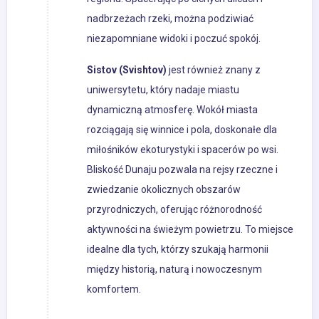
nadbrzeżach rzeki, można podziwiać
niezapomniane widoki i poczuć spokój.
Sistov (Svishtov)
jest również znany z
uniwersytetu, który nadaje miastu
dynamiczną atmosferę. Wokół miasta
rozciągają się winnice i pola, doskonałe dla
miłośników ekoturystyki i spacerów po wsi.
Bliskość Dunaju pozwala na rejsy rzeczne i
zwiedzanie okolicznych obszarów
przyrodniczych, oferując różnorodność
aktywności na świeżym powietrzu. To miejsce
idealne dla tych, którzy szukają harmonii
między historią, naturą i nowoczesnym
komfortem.