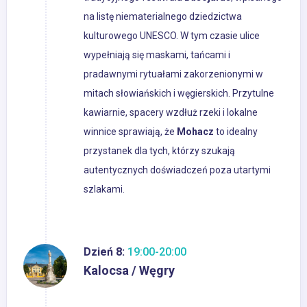
na listę niematerialnego dziedzictwa
kulturowego UNESCO. W tym czasie ulice
wypełniają się maskami, tańcami i
pradawnymi rytuałami zakorzenionymi w
mitach słowiańskich i węgierskich. Przytulne
kawiarnie, spacery wzdłuż rzeki i lokalne
winnice sprawiają, że
Mohacz
to idealny
przystanek dla tych, którzy szukają
autentycznych doświadczeń poza utartymi
szlakami.
Dzień 8:
19:00-20:00
Kalocsa / Węgry