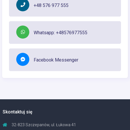
+48 576 977 555
Whatsapp: +48576977555
Facebook Messenger
Skontaktuj się
32-823 Szczepanów, ul. Łukowa 41