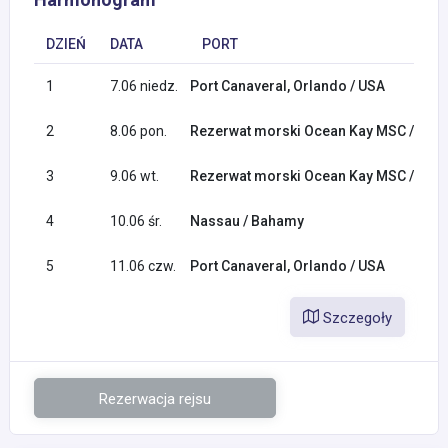
DZIEŃ
DATA
PORT
1
7.06 niedz.
Port Canaveral, Orlando / USA
2
8.06 pon.
Rezerwat morski Ocean Kay MSC / Bah
3
9.06 wt.
Rezerwat morski Ocean Kay MSC / Bah
4
10.06 śr.
Nassau / Bahamy
5
11.06 czw.
Port Canaveral, Orlando / USA
Szczegoły
Rezerwacja rejsu