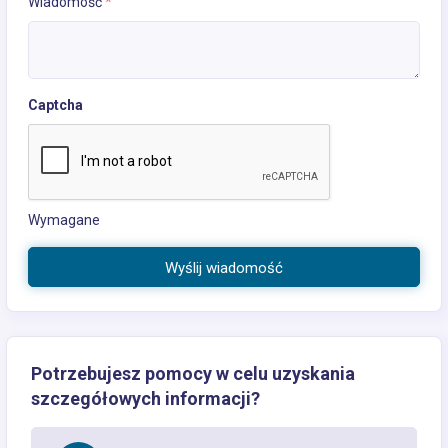
Wiadomość
*
Captcha
Wymagane
Wyślij wiadomość
Potrzebujesz pomocy w celu uzyskania
szczegółowych informacji?