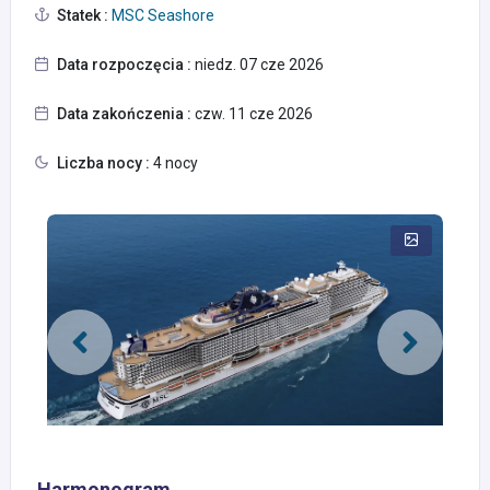
Statek :
MSC Seashore
Data rozpoczęcia :
niedz. 07 cze 2026
Data zakończenia :
czw. 11 cze 2026
Liczba nocy :
4 nocy
Harmonogram