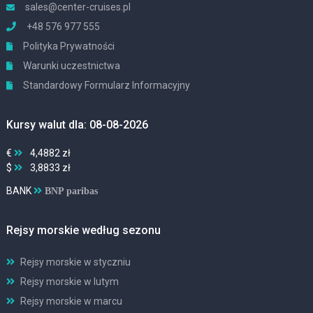
sales@center-cruises.pl
+48 576 977 555
Polityka Prywatności
Warunki uczestnictwa
Standardowy Formularz Informacyjny
Kursy walut dla: 08-08-2026
€
4,4882 zł
$
3,8833 zł
BANK
BNP paribas
Rejsy morskie według sezonu
Rejsy morskie w styczniu
Rejsy morskie w lutym
Rejsy morskie w marcu