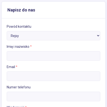
Napisz do nas
Powód kontaktu
Imię i nazwisko
*
Email
*
Numer telefonu