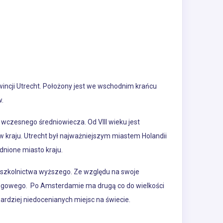
owincji Utrecht. Położony jest we wschodnim krańcu
w.
 wczesnego średniowiecza. Od VIII wieku jest
 w kraju. Utrecht był najważniejszym miastem Holandii
dnione miasto kraju.
cji szkolnictwa wyższego. Ze względu na swoje
rogowego.
Po Amsterdamie ma drugą co do wielkości
bardziej niedocenianych miejsc na świecie.