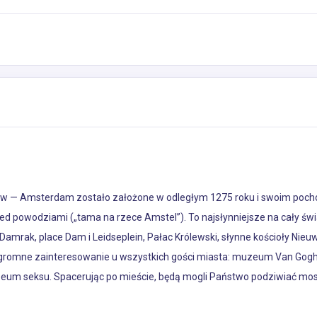
w — Amsterdam zostało założone w odległym 1275 roku i swoim pochod
ed powodziami („tama na rzece Amstel”). To najsłynniejsze na cały św
a Damrak, place Dam i Leidseplein, Pałac Królewski, słynne kościoły N
ogromne zainteresowanie u wszystkich gości miasta: muzeum Van Gogh
m seksu. Spacerując po mieście, będą mogli Państwo podziwiać most