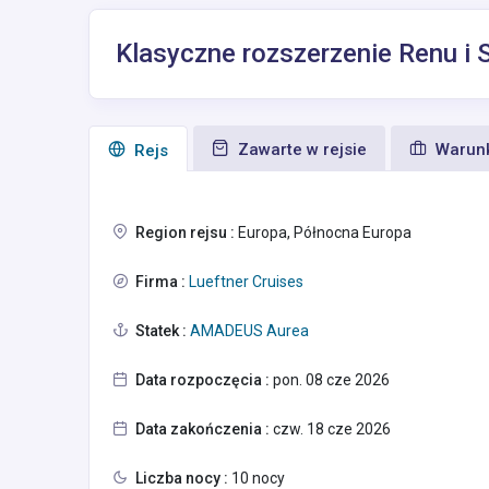
Klasyczne rozszerzenie Renu i 
Zawarte w rejsie
Warunk
Rejs
Region rejsu :
Europa, Północna Europa
Firma :
Lueftner Cruises
Statek :
AMADEUS Aurea
Data rozpoczęcia :
pon. 08 cze 2026
Data zakończenia :
czw. 18 cze 2026
Liczba nocy :
10 nocy