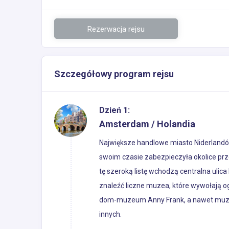
Rezerwacja rejsu
Szczegółowy program rejsu
Dzień 1:
Amsterdam / Holandia
Największe handlowe miasto Niderlandó
swoim czasie zabezpieczyła okolice prz
tę szeroką listę wchodzą centralna ulic
znaleźć liczne muzea, które wywołają 
dom-muzeum Anny Frank, a nawet muzeu
innych.