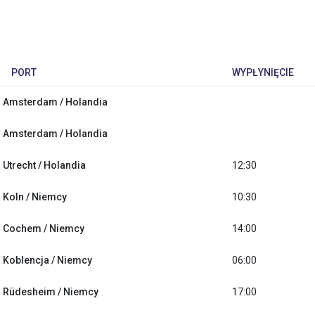
PORT
WYPŁYNIĘCIE
Amsterdam / Holandia
Amsterdam / Holandia
Utrecht / Holandia
12:30
Koln / Niemcy
10:30
Cochem / Niemcy
14:00
Koblencja / Niemcy
06:00
Rüdesheim / Niemcy
17:00