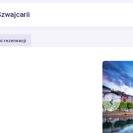
Szwajcarii
i rezerwacji