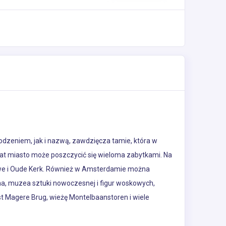
zeniem, jak i nazwą, zawdzięcza tamie, która w
iat miasto może poszczycić się wieloma zabytkami. Na
ieuwe i Oude Kerk. Również w Amsterdamie można
a, muzea sztuki nowoczesnej i figur woskowych,
 Magere Brug, wieżę Montelbaanstoren i wiele