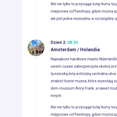
Ale nie tylko to przyciąga tutaj tłumy t
miejscowe coffeeshopy, gdzie można spr
ale jest jedna niezwykła, w szczególny
Dzień 2:
08:30
Amsterdam / Holandia
Największe handlowe miasto Niderlandó
swoim czasie zabezpieczyła okolice prz
tę szeroką listę wchodzą centralna ulic
znaleźć liczne muzea, które wywołają 
dom-muzeum Anny Frank, a nawet muzeu
innych.
Ale nie tylko to przyciąga tutaj tłumy t
miejscowe coffeeshopy, gdzie można spr