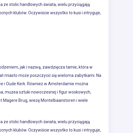
na ze stolic handlowych świata, wielu przyciągają
ych klubów. Oczywiście wszystko to kusi i intryguje,
zeniem, jak i nazwą, zawdzięcza tamie, która w
iat miasto może poszczycić się wieloma zabytkami. Na
ieuwe i Oude Kerk. Również w Amsterdamie można
a, muzea sztuki nowoczesnej i figur woskowych,
 Magere Brug, wieżę Montelbaanstoren i wiele
na ze stolic handlowych świata, wielu przyciągają
ych klubów. Oczywiście wszystko to kusi i intryguje,