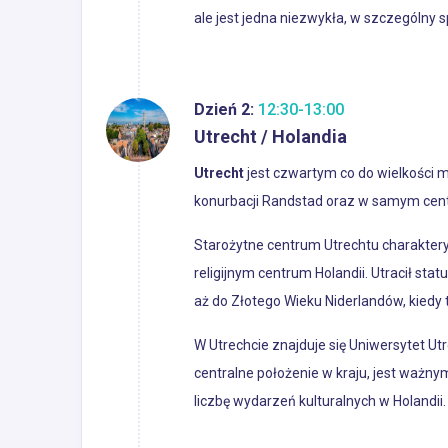
ale jest jedna niezwykła, w szczególny
Dzień 2:
12:30-13:00
Utrecht / Holandia
Utrecht
jest czwartym co do wielkości m
konurbacji Randstad oraz w samym centr
Starożytne centrum Utrechtu charakteryz
religijnym centrum Holandii. Utracił st
aż do Złotego Wieku Niderlandów, kiedy 
W Utrechcie znajduje się Uniwersytet Utr
centralne położenie w kraju, jest ważn
liczbę wydarzeń kulturalnych w Holandii