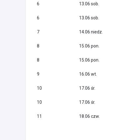
6
13.06 sob.
6
13.06 sob.
7
14.06 niedz.
8
15.06 pon.
8
15.06 pon.
9
16.06 wt.
10
17.06 śr.
10
17.06 śr.
11
18.06 czw.