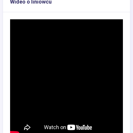
Wideo o liniowcu