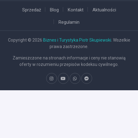
Sprzedaż
Blog
Kontakt
Aktualności
Regulamin
Copyright © 2026
Biznes i Turystyka Piotr Skupiewski
. Wszelkie
prawa zastrzeżone.
Zamieszczone na stronach informacje i ceny nie stanowią
oferty w rozumieniu przepisów kodeksu cywilnego.