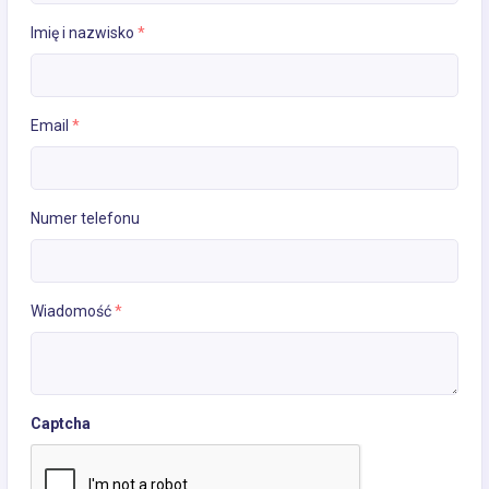
Imię i nazwisko
*
Email
*
Numer telefonu
Wiadomość
*
Captcha