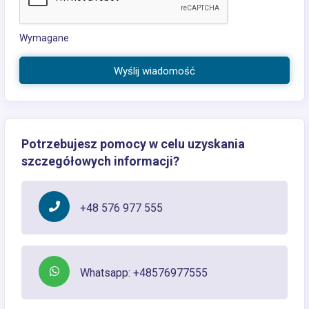
Wymagane
Wyślij wiadomość
Potrzebujesz pomocy w celu uzyskania
szczegółowych informacji?
+48 576 977 555
Whatsapp: +48576977555