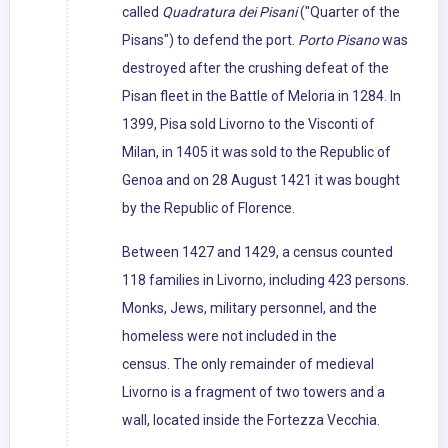
called
Quadratura dei Pisani
("Quarter of the
Pisans") to defend the port.
Porto Pisano
was
destroyed after the crushing defeat of the
Pisan fleet in the Battle of Meloria in 1284. In
1399, Pisa sold Livorno to the Visconti of
Milan, in 1405 it was sold to the Republic of
Genoa and on 28 August 1421 it was bought
by the Republic of Florence.
Between 1427 and 1429, a census counted
118 families in Livorno, including 423 persons.
Monks, Jews, military personnel, and the
homeless were not included in the
census. The only remainder of medieval
Livorno is a fragment of two towers and a
wall, located inside the Fortezza Vecchia.