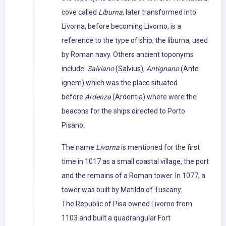
cove called
Liburna
, later transformed into
Livorna, before becoming Livorno, is a
reference to the type of ship, the liburna, used
by Roman navy. Others ancient toponyms
include:
Salviano
(Salvius),
Antignano
(Ante
ignem) which was the place situated
before
Ardenza
(Ardentia) where were the
beacons for the ships directed to Porto
Pisano.
The name
Livorna
is mentioned for the first
time in 1017 as a small coastal village, the port
and the remains of a Roman tower. In 1077, a
tower was built by Matilda of Tuscany.
The Republic of Pisa owned Livorno from
1103 and built a quadrangular Fort