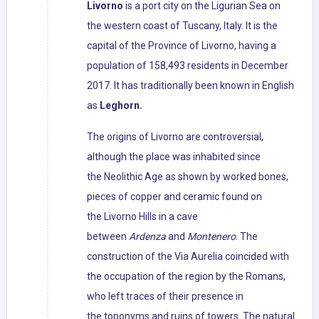
Livorno
is a port city on the Ligurian Sea on
the western coast of Tuscany, Italy. It is the
capital of the Province of Livorno, having a
population of 158,493 residents in December
2017. It has traditionally been known in English
as
Leghorn.
The origins of Livorno are controversial,
although the place was inhabited since
the Neolithic Age as shown by worked bones,
pieces of copper and ceramic found on
the Livorno Hills in a cave
between
Ardenza
and
Montenero
. The
construction of the Via Aurelia coincided with
the occupation of the region by the Romans,
who left traces of their presence in
the toponyms and ruins of towers. The natural