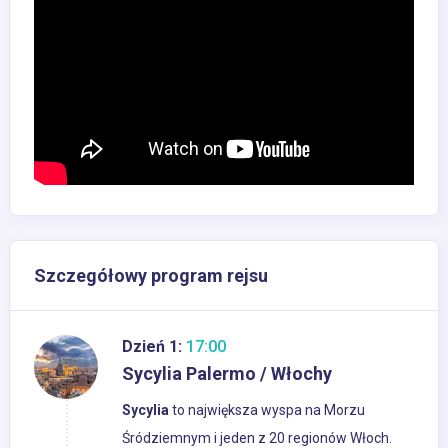
Szczegółowy program rejsu
Dzień 1:
17:00
Sycylia Palermo / Włochy
Sycylia
to największa wyspa na Morzu
Śródziemnym i jeden z 20 regionów Włoch.