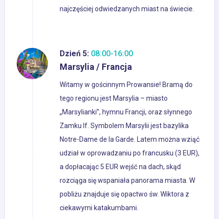
najczęściej odwiedzanych miast na świecie.
Dzień 5:
08:00-16:00
Marsylia / Francja
Witamy w gościnnym Prowansie! Bramą do
tego regionu jest Marsylia – miasto
„Marsylianki”, hymnu Francji, oraz słynnego
Zamku If. Symbolem Marsylii jest bazylika
Notre-Dame de la Garde. Latem można wziąć
udział w oprowadzaniu po francusku (3 EUR),
a dopłacając 5 EUR wejść na dach, skąd
rozciąga się wspaniała panorama miasta. W
pobliżu znajduje się opactwo św. Wiktora z
ciekawymi katakumbami.