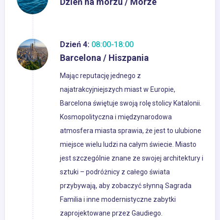
Dzień na morzu / Morze
Dzień 4:
08:00-18:00
Barcelona / Hiszpania
Mając reputację jednego z
najatrakcyjniejszych miast w Europie,
Barcelona świętuje swoją rolę stolicy Katalonii.
Kosmopolityczna i międzynarodowa
atmosfera miasta sprawia, że jest to ulubione
miejsce wielu ludzi na całym świecie. Miasto
jest szczególnie znane ze swojej architektury i
sztuki – podróżnicy z całego świata
przybywają, aby zobaczyć słynną Sagrada
Familia i inne modernistyczne zabytki
zaprojektowane przez Gaudiego.