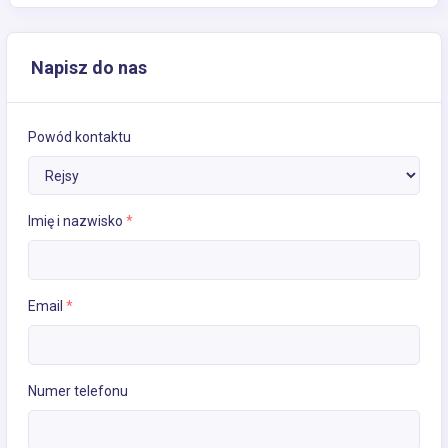
Napisz do nas
Powód kontaktu
Imię i nazwisko
*
Email
*
Numer telefonu