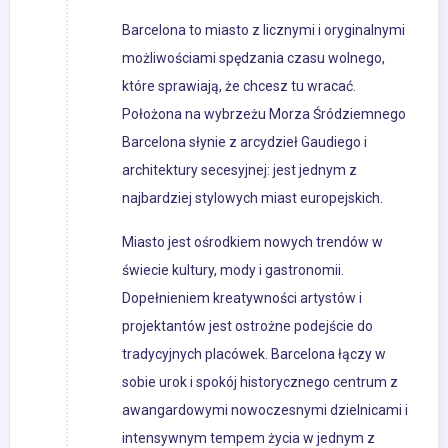
Barcelona to miasto z licznymi i oryginalnymi
możliwościami spędzania czasu wolnego,
które sprawiają, że chcesz tu wracać.
Położona na wybrzeżu Morza Śródziemnego
Barcelona słynie z arcydzieł Gaudiego i
architektury secesyjnej: jest jednym z
najbardziej stylowych miast europejskich.
Miasto jest ośrodkiem nowych trendów w
świecie kultury, mody i gastronomii.
Dopełnieniem kreatywności artystów i
projektantów jest ostrożne podejście do
tradycyjnych placówek. Barcelona łączy w
sobie urok i spokój historycznego centrum z
awangardowymi nowoczesnymi dzielnicami i
intensywnym tempem życia w jednym z