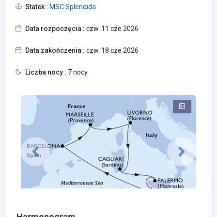
Statek :
MSC Splendida
Data rozpoczęcia :
czw. 11 cze 2026
Data zakończenia :
czw. 18 cze 2026
Liczba nocy :
7 nocy
Harmonogram