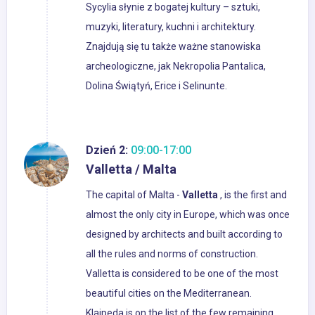
Sycylia słynie z bogatej kultury – sztuki,
muzyki, literatury, kuchni i architektury.
Znajdują się tu także ważne stanowiska
archeologiczne, jak Nekropolia Pantalica,
Dolina Świątyń, Erice i Selinunte.
Dzień 2:
09:00-17:00
Valletta / Malta
The capital of Malta -
Valletta
, is the first and
almost the only city in Europe, which was once
designed by architects and built according to
all the rules and norms of construction.
Valletta is considered to be one of the most
beautiful cities on the Mediterranean.
Klaipeda is on the list of the few remaining