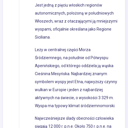
Jest jedną z pięciu włoskich regionów
autonomicznych, położoną w południowych
Włoszech, wraz z otaczającymi ją mniejszymi
wyspami, oficjalnie określana jako Regione
Siciliana.
Leży w centralnej części Morza
Śródziemnego, na południe od Półwyspu
Apenińskiego, od którego oddziela ją wąska
Cieśnina Mesyńska. Najbardziej znanym
symbolem wyspy jest Etna, najwyższy czynny
wulkan w Europie i jeden z najbardziej
aktywnych na świecie, o wysokości 3 329 m.
Wyspa ma typowy klimat śródziemnomorski.
Najwcześniejsze ślady obecności człowieka
sięgają 12 000 r. p.n.e. Około 750 r. p.n.e. na