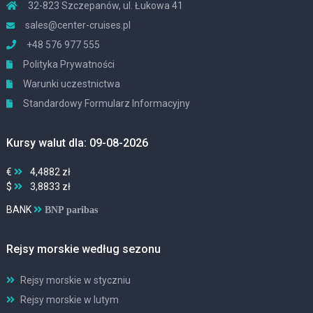
32-823 Szczepanów, ul. Łukowa 41
sales@center-cruises.pl
+48 576 977 555
Polityka Prywatności
Warunki uczestnictwa
Standardowy Formularz Informacyjny
Kursy walut dla: 09-08-2026
€
4,4882 zł
$
3,8833 zł
BANK
BNP paribas
Rejsy morskie według sezonu
Rejsy morskie w styczniu
Rejsy morskie w lutym