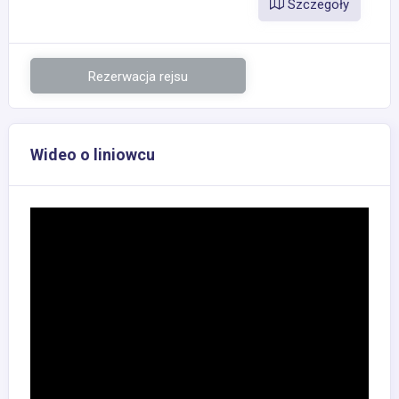
Szczegoły
Rezerwacja rejsu
Wideo o liniowcu