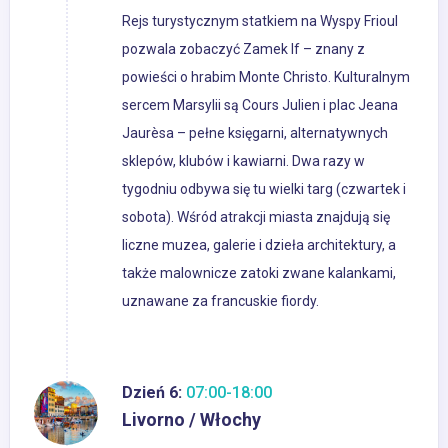
Rejs turystycznym statkiem na Wyspy Frioul
pozwala zobaczyć Zamek If – znany z
powieści o hrabim Monte Christo. Kulturalnym
sercem Marsylii są Cours Julien i plac Jeana
Jaurèsa – pełne księgarni, alternatywnych
sklepów, klubów i kawiarni. Dwa razy w
tygodniu odbywa się tu wielki targ (czwartek i
sobota). Wśród atrakcji miasta znajdują się
liczne muzea, galerie i dzieła architektury, a
także malownicze zatoki zwane kalankami,
uznawane za francuskie fiordy.
Dzień 6:
07:00-18:00
Livorno / Włochy