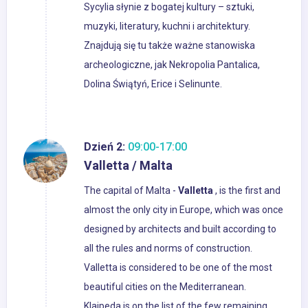
Sycylia słynie z bogatej kultury – sztuki,
muzyki, literatury, kuchni i architektury.
Znajdują się tu także ważne stanowiska
archeologiczne, jak Nekropolia Pantalica,
Dolina Świątyń, Erice i Selinunte.
Dzień 2:
09:00-17:00
Valletta / Malta
The capital of Malta -
Valletta
, is the first and
almost the only city in Europe, which was once
designed by architects and built according to
all the rules and norms of construction.
Valletta is considered to be one of the most
beautiful cities on the Mediterranean.
Klaipeda is on the list of the few remaining