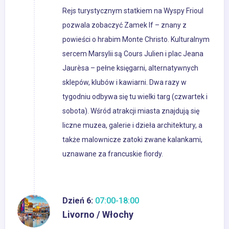
Rejs turystycznym statkiem na Wyspy Frioul
pozwala zobaczyć Zamek If – znany z
powieści o hrabim Monte Christo. Kulturalnym
sercem Marsylii są Cours Julien i plac Jeana
Jaurèsa – pełne księgarni, alternatywnych
sklepów, klubów i kawiarni. Dwa razy w
tygodniu odbywa się tu wielki targ (czwartek i
sobota). Wśród atrakcji miasta znajdują się
liczne muzea, galerie i dzieła architektury, a
także malownicze zatoki zwane kalankami,
uznawane za francuskie fiordy.
Dzień 6:
07:00-18:00
Livorno / Włochy