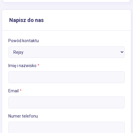
Napisz do nas
Powód kontaktu
Imię i nazwisko
*
Email
*
Numer telefonu