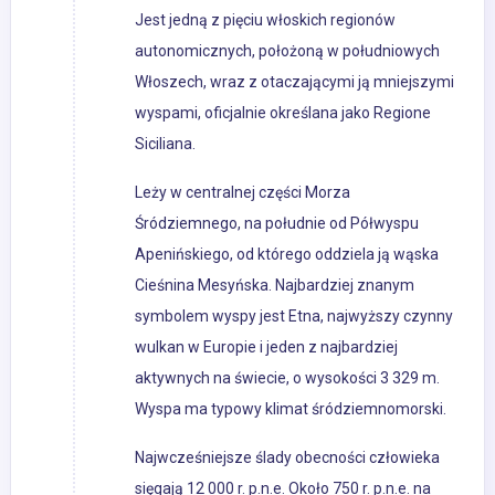
Jest jedną z pięciu włoskich regionów
autonomicznych, położoną w południowych
Włoszech, wraz z otaczającymi ją mniejszymi
wyspami, oficjalnie określana jako Regione
Siciliana.
Leży w centralnej części Morza
Śródziemnego, na południe od Półwyspu
Apenińskiego, od którego oddziela ją wąska
Cieśnina Mesyńska. Najbardziej znanym
symbolem wyspy jest Etna, najwyższy czynny
wulkan w Europie i jeden z najbardziej
aktywnych na świecie, o wysokości 3 329 m.
Wyspa ma typowy klimat śródziemnomorski.
Najwcześniejsze ślady obecności człowieka
sięgają 12 000 r. p.n.e. Około 750 r. p.n.e. na