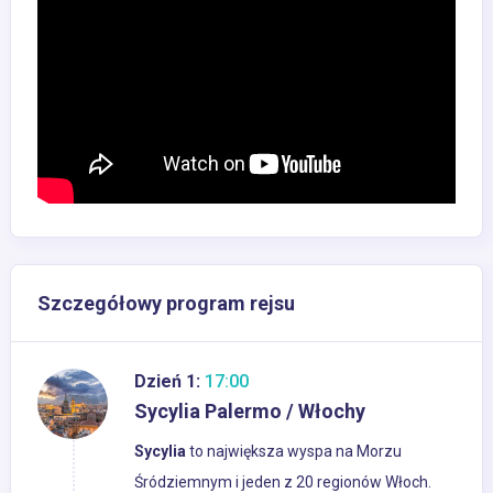
Szczegółowy program rejsu
Dzień 1:
17:00
Sycylia Palermo / Włochy
Sycylia
to największa wyspa na Morzu
Śródziemnym i jeden z 20 regionów Włoch.