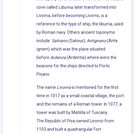
cove called
Liburna
, later transformed into
Livorna, before becoming Livorno, is a
reference to the type of ship, the liburna, used
by Roman navy. Others ancient toponyms
include:
Salviano
(Salvius),
Antignano
(Ante
ignem) which was the place situated
before
Ardenza
(Ardentia) where were the
beacons for the ships directed to Porto
Pisano.
The name
Livorna
is mentioned for the first
time in 1017 as a small coastal village, the port
and the remains of a Roman tower. In 1077, a
tower was built by Matilda of Tuscany.
The Republic of Pisa owned Livorno from
1103 and built a quadrangular Fort