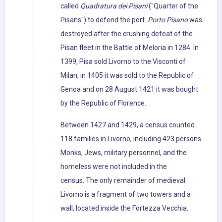
called
Quadratura dei Pisani
("Quarter of the
Pisans") to defend the port.
Porto Pisano
was
destroyed after the crushing defeat of the
Pisan fleet in the Battle of Meloria in 1284. In
1399, Pisa sold Livorno to the Visconti of
Milan, in 1405 it was sold to the Republic of
Genoa and on 28 August 1421 it was bought
by the Republic of Florence.
Between 1427 and 1429, a census counted
118 families in Livorno, including 423 persons.
Monks, Jews, military personnel, and the
homeless were not included in the
census. The only remainder of medieval
Livorno is a fragment of two towers and a
wall, located inside the Fortezza Vecchia.