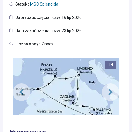
Statek :
MSC Splendida
Data rozpoczęcia :
czw. 16 lip 2026
Data zakończenia :
czw. 23 lip 2026
Liczba nocy :
7 nocy
Harmonogram