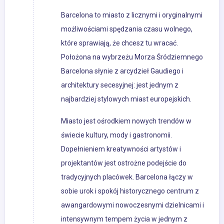
Barcelona to miasto z licznymi i oryginalnymi
możliwościami spędzania czasu wolnego,
które sprawiają, że chcesz tu wracać.
Położona na wybrzeżu Morza Śródziemnego
Barcelona słynie z arcydzieł Gaudiego i
architektury secesyjnej: jest jednym z
najbardziej stylowych miast europejskich.
Miasto jest ośrodkiem nowych trendów w
świecie kultury, mody i gastronomii.
Dopełnieniem kreatywności artystów i
projektantów jest ostrożne podejście do
tradycyjnych placówek. Barcelona łączy w
sobie urok i spokój historycznego centrum z
awangardowymi nowoczesnymi dzielnicami i
intensywnym tempem życia w jednym z