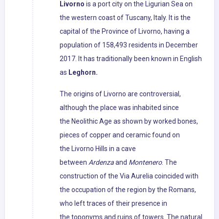
Livorno
is a port city on the Ligurian Sea on
the western coast of Tuscany, Italy. It is the
capital of the Province of Livorno, having a
population of 158,493 residents in December
2017. It has traditionally been known in English
as
Leghorn.
The origins of Livorno are controversial,
although the place was inhabited since
the Neolithic Age as shown by worked bones,
pieces of copper and ceramic found on
the Livorno Hills in a cave
between
Ardenza
and
Montenero
. The
construction of the Via Aurelia coincided with
the occupation of the region by the Romans,
who left traces of their presence in
the toponyms and ruins of towers. The natural