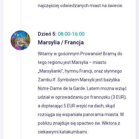
najczęściej odwiedzanych miast na świecie.
Dzień 5:
08:00-16:00
Marsylia / Francja
Witamy w gościnnym Prowansie! Bramą do
tego regionu jest Marsylia – miasto
„Marsylianki”, hymnu Francji, oraz słynnego
Zamku If. Symbolem Marsylii jest bazylika
Notre-Dame de la Garde. Latem można wziąć
udział w oprowadzaniu po francusku (3 EUR),
a dopłacając 5 EUR wejść na dach, skąd
rozciąga się wspaniała panorama miasta. W
pobliżu znajduje się opactwo św. Wiktora z
ciekawymi katakumbami.