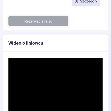
Szczegoły
Rezerwacja rejsu
Wideo o liniowcu