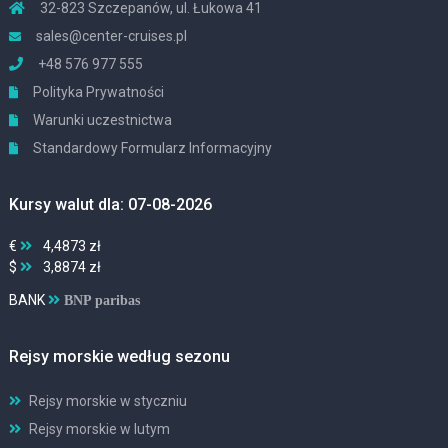
32-823 Szczepanów, ul. Łukowa 41
sales@center-cruises.pl
+48 576 977 555
Polityka Prywatności
Warunki uczestnictwa
Standardowy Formularz Informacyjny
Kursy walut dla: 07-08-2026
€
4,4873 zł
$
3,8874 zł
BANK
BNP paribas
Rejsy morskie według sezonu
Rejsy morskie w styczniu
Rejsy morskie w lutym