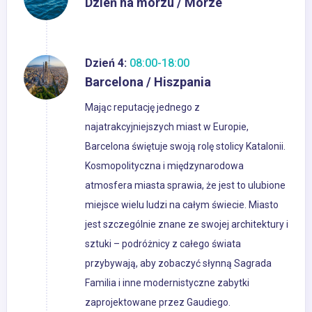
Dzień na morzu / Morze
Dzień 4:
08:00-18:00
Barcelona / Hiszpania
Mając reputację jednego z
najatrakcyjniejszych miast w Europie,
Barcelona świętuje swoją rolę stolicy Katalonii.
Kosmopolityczna i międzynarodowa
atmosfera miasta sprawia, że jest to ulubione
miejsce wielu ludzi na całym świecie. Miasto
jest szczególnie znane ze swojej architektury i
sztuki – podróżnicy z całego świata
przybywają, aby zobaczyć słynną Sagrada
Familia i inne modernistyczne zabytki
zaprojektowane przez Gaudiego.