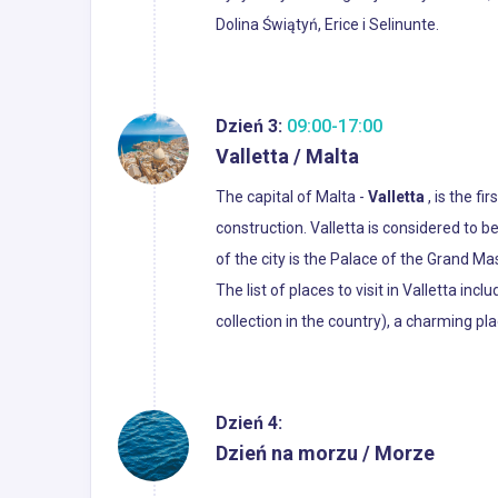
Dolina Świątyń, Erice i Selinunte.
Dzień 3:
09:00-17:00
Valletta / Malta
The capital of Malta -
Valletta
, is the f
construction. Valletta is considered to b
of the city is the Palace of the Grand Ma
The list of places to visit in Valletta in
collection in the country), a charming plac
Dzień 4:
Dzień na morzu / Morze