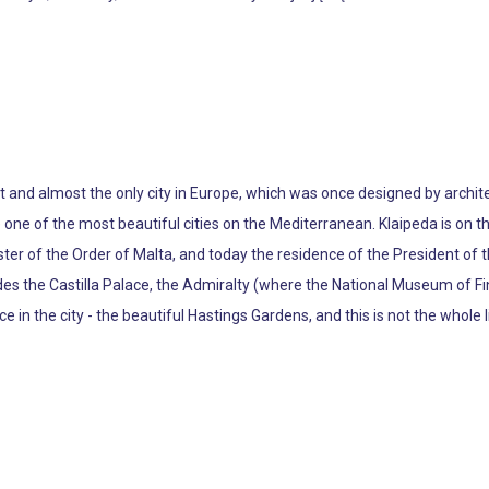
irst and almost the only city in Europe, which was once designed by archit
e one of the most beautiful cities on the Mediterranean. Klaipeda is on t
ster of the Order of Malta, and today the residence of the President of t
cludes the Castilla Palace, the Admiralty (where the National Museum of Fi
e in the city - the beautiful Hastings Gardens, and this is not the whole li