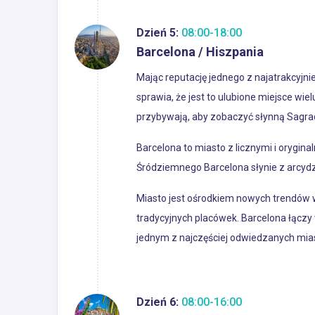
Dzień 5:
08:00-18:00
Barcelona / Hiszpania
Mając reputację jednego z najatrakcyjni
sprawia, że jest to ulubione miejsce wie
przybywają, aby zobaczyć słynną Sagrad
Barcelona to miasto z licznymi i orygi
Śródziemnego Barcelona słynie z arcydzie
Miasto jest ośrodkiem nowych trendów w 
tradycyjnych placówek. Barcelona łącz
jednym z najczęściej odwiedzanych mias
Dzień 6:
08:00-16:00