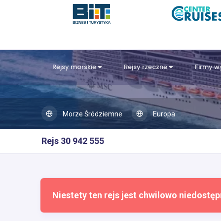
Rejsy morskie
Rejsy rzeczne
Firmy 
Morze Śródziemne
Europa
Rejs 30 942 555
Niestety ten rejs jest chwilowo niedostęp