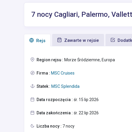
7 nocy Cagliari, Palermo, Vallett
Zawarte w rejsie
Dodatk
Rejs
Region rejsu :
Morze Śródziemne, Europa
Firma :
MSC Cruises
Statek :
MSC Splendida
Data rozpoczęcia :
śr. 15 lip 2026
Data zakończenia :
śr. 22 lip 2026
Liczba nocy :
7 nocy