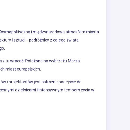
ii. Kosmopolityczna i międzynarodowa atmosfera miasta
ektury i sztuki – podróżnicy z całego świata
go.
cesz tu wracać. Położona na wybrzeżu Morza
ych miast europejskich.
ów i projektantów jest ostrożne podejście do
czesnymi dzielnicami i intensywnym tempem życia w