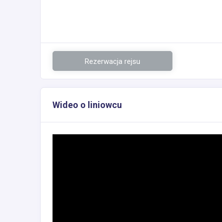
Rezerwacja rejsu
Wideo o liniowcu