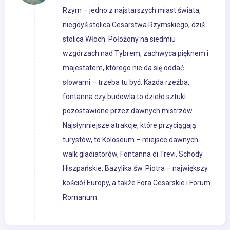
Rzym – jedno z najstarszych miast świata,
niegdyś stolica Cesarstwa Rzymskiego, dziś
stolica Włoch. Położony na siedmiu
wzgórzach nad Tybrem, zachwyca pięknem i
majestatem, którego nie da się oddać
słowami – trzeba tu być. Każda rzeźba,
fontanna czy budowla to dzieło sztuki
pozostawione przez dawnych mistrzów.
Najsłynniejsze atrakcje, które przyciągają
turystów, to Koloseum – miejsce dawnych
walk gladiatorów, Fontanna di Trevi, Schody
Hiszpańskie, Bazylika św. Piotra – największy
kościół Europy, a także Fora Cesarskie i Forum
Romanum.