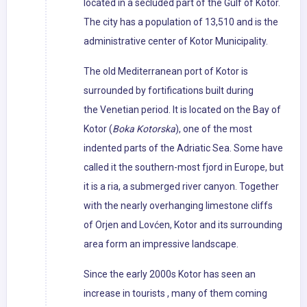
located in a secluded part of the Gulf of Kotor.
The city has a population of 13,510 and is the
administrative center of Kotor Municipality.
The old Mediterranean port of Kotor is
surrounded by fortifications built during
the Venetian period. It is located on the Bay of
Kotor (
Boka Kotorska
), one of the most
indented parts of the Adriatic Sea. Some have
called it the southern-most fjord in Europe, but
it is a ria, a submerged river canyon. Together
with the nearly overhanging limestone cliffs
of Orjen and Lovćen, Kotor and its surrounding
area form an impressive landscape.
Since the early 2000s Kotor has seen an
increase in tourists , many of them coming