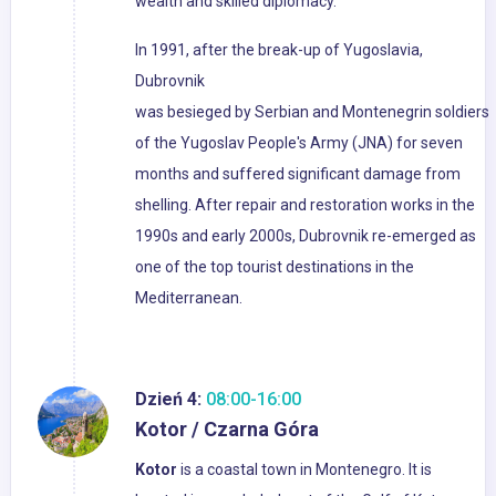
wealth and skilled diplomacy.
In 1991, after the break-up of Yugoslavia,
Dubrovnik
was besieged by Serbian and Montenegrin soldiers
of the Yugoslav People's Army (JNA) for seven
months and suffered significant damage from
shelling. After repair and restoration works in the
1990s and early 2000s, Dubrovnik re-emerged as
one of the top tourist destinations in the
Mediterranean.
Dzień 4:
08:00-16:00
Kotor / Czarna Góra
Kotor
is a coastal town in Montenegro. It is