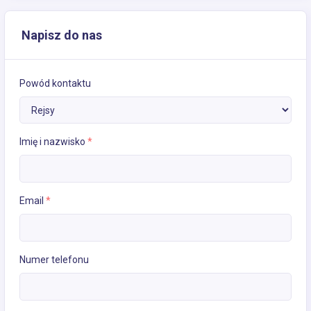
Napisz do nas
Powód kontaktu
Imię i nazwisko
*
Email
*
Numer telefonu