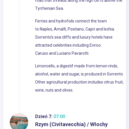
road that threads along the high cliffs above the
Tyrrhenian Sea.
Ferries and hydrofoils connect the town
to Naples, Amalfi, Positano, Capri and Ischia.
Sorrento's sea cliffs and luxury hotels have
attracted celebrities including Enrico
Caruso and Luciano Pavarotti.
Limoncello, a digestif made from lemon rinds,
alcohol, water and sugar, is produced in Sorrento.
Other agricultural production includes citrus fruit,
wine, nuts and olives.
Dzień 7:
07:00
Rzym (Civitavecchia) / Włochy