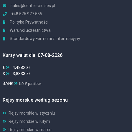
sales@center-cruises.pl
+48 576 977 555
Polityka Prywatności
Warunki uczestnictwa
Standardowy Formularz Informacyjny
Kursy walut dla: 07-08-2026
€
4,4882 zł
$
3,8833 zł
BANK
BNP paribas
Rejsy morskie według sezonu
Rejsy morskie w styczniu
Rejsy morskie w lutym
Rejsy morskie w marcu