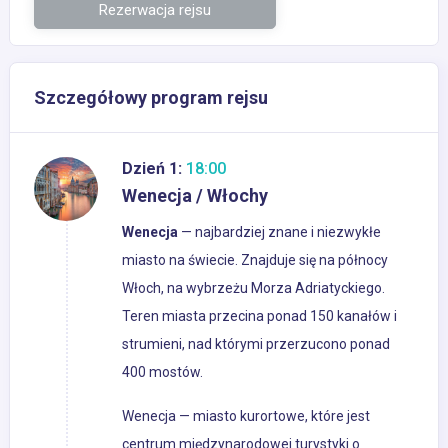
Rezerwacja rejsu
Szczegółowy program rejsu
Dzień 1:
18:00
Wenecja / Włochy
Wenecja
— najbardziej znane i niezwykłe
miasto na świecie. Znajduje się na północy
Włoch, na wybrzeżu Morza Adriatyckiego.
Teren miasta przecina ponad 150 kanałów i
strumieni, nad którymi przerzucono ponad
400 mostów.
Wenecja — miasto kurortowe, które jest
centrum międzynarodowej turystyki o