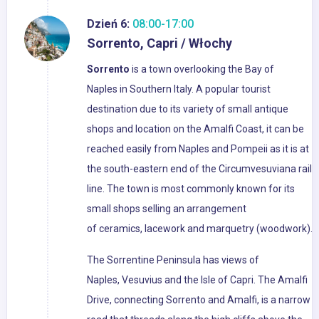
Dzień 6:
08:00-17:00
Sorrento, Capri / Włochy
Sorrento
is a town overlooking the Bay of
Naples in Southern Italy. A popular tourist
destination due to its variety of small antique
shops and location on the Amalfi Coast, it can be
reached easily from Naples and Pompeii as it is at
the south-eastern end of the Circumvesuviana rail
line. The town is most commonly known for its
small shops selling an arrangement
of ceramics, lacework and marquetry (woodwork).
The Sorrentine Peninsula has views of
Naples, Vesuvius and the Isle of Capri. The Amalfi
Drive, connecting Sorrento and Amalfi, is a narrow