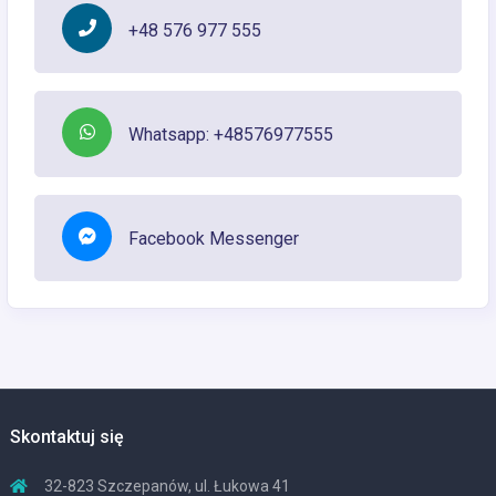
+48 576 977 555
Whatsapp: +48576977555
Facebook Messenger
Skontaktuj się
32-823 Szczepanów, ul. Łukowa 41