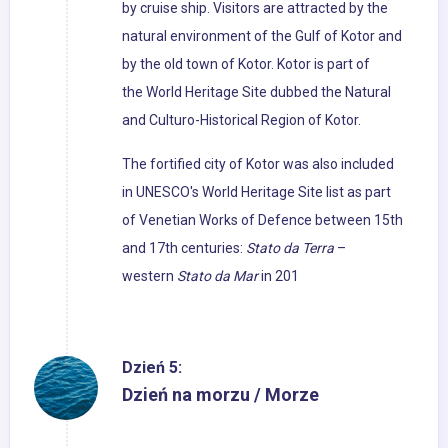
by cruise ship. Visitors are attracted by the
natural environment of the Gulf of Kotor and
by the old town of Kotor. Kotor is part of
the World Heritage Site dubbed the Natural
and Culturo-Historical Region of Kotor.
The fortified city of Kotor was also included
in UNESCO's World Heritage Site list as part
of Venetian Works of Defence between 15th
and 17th centuries:
Stato da Terra
–
western
Stato da Mar
in 201
Dzień 5:
Dzień na morzu / Morze