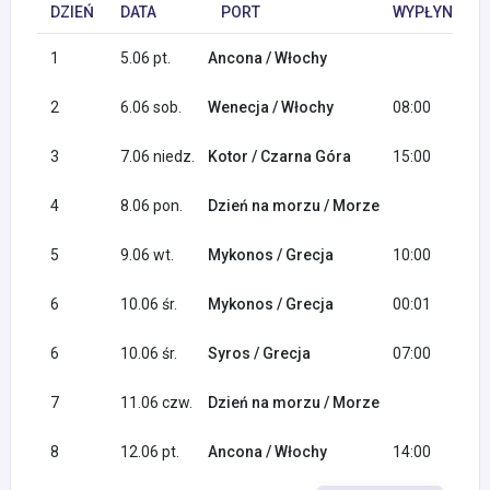
DZIEŃ
DATA
PORT
WYPŁYNIĘCIE
1
5.06 pt.
Ancona / Włochy
2
6.06 sob.
Wenecja / Włochy
08:00
3
7.06 niedz.
Kotor / Czarna Góra
15:00
4
8.06 pon.
Dzień na morzu / Morze
5
9.06 wt.
Mykonos / Grecja
10:00
6
10.06 śr.
Mykonos / Grecja
00:01
6
10.06 śr.
Syros / Grecja
07:00
7
11.06 czw.
Dzień na morzu / Morze
8
12.06 pt.
Ancona / Włochy
14:00