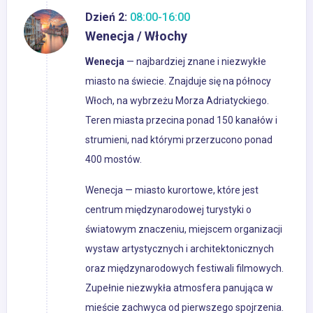
Dzień 2:
08:00-16:00
Wenecja / Włochy
Wenecja
— najbardziej znane i niezwykłe
miasto na świecie. Znajduje się na północy
Włoch, na wybrzeżu Morza Adriatyckiego.
Teren miasta przecina ponad 150 kanałów i
strumieni, nad którymi przerzucono ponad
400 mostów.
Wenecja — miasto kurortowe, które jest
centrum międzynarodowej turystyki o
światowym znaczeniu, miejscem organizacji
wystaw artystycznych i architektonicznych
oraz międzynarodowych festiwali filmowych.
Zupełnie niezwykła atmosfera panująca w
mieście zachwyca od pierwszego spojrzenia.