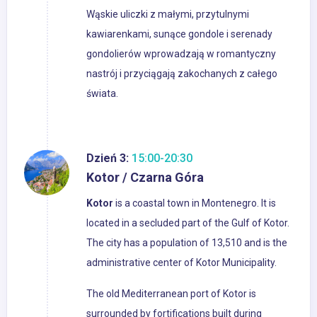
Wąskie uliczki z małymi, przytulnymi
kawiarenkami, sunące gondole i serenady
gondolierów wprowadzają w romantyczny
nastrój i przyciągają zakochanych z całego
świata.
Dzień 3:
15:00-20:30
Kotor / Czarna Góra
Kotor
is a coastal town in Montenegro. It is
located in a secluded part of the Gulf of Kotor.
The city has a population of 13,510 and is the
administrative center of Kotor Municipality.
The old Mediterranean port of Kotor is
surrounded by fortifications built during