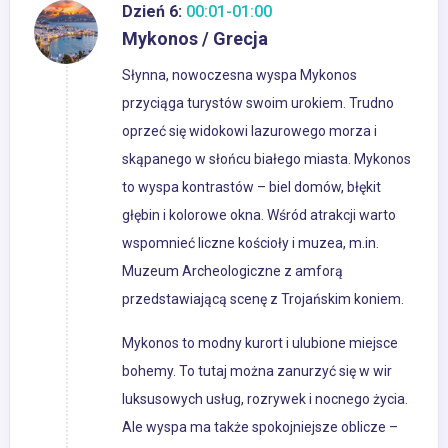
Dzień 6:
00:01-01:00
Mykonos / Grecja
Słynna, nowoczesna wyspa Mykonos
przyciąga turystów swoim urokiem. Trudno
oprzeć się widokowi lazurowego morza i
skąpanego w słońcu białego miasta. Mykonos
to wyspa kontrastów – biel domów, błękit
głębin i kolorowe okna. Wśród atrakcji warto
wspomnieć liczne kościoły i muzea, m.in.
Muzeum Archeologiczne z amforą
przedstawiającą scenę z Trojańskim koniem.
Mykonos to modny kurort i ulubione miejsce
bohemy. To tutaj można zanurzyć się w wir
luksusowych usług, rozrywek i nocnego życia.
Ale wyspa ma także spokojniejsze oblicze –