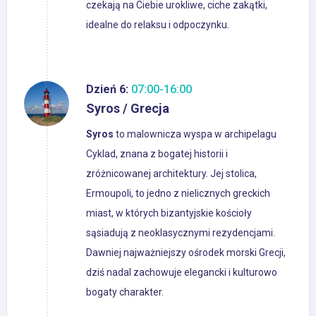
czekają na Ciebie urokliwe, ciche zakątki,
idealne do relaksu i odpoczynku.
Dzień 6:
07:00-16:00
Syros / Grecja
Syros
to malownicza wyspa w archipelagu
Cyklad, znana z bogatej historii i
zróżnicowanej architektury. Jej stolica,
Ermoupoli, to jedno z nielicznych greckich
miast, w których bizantyjskie kościoły
sąsiadują z neoklasycznymi rezydencjami.
Dawniej najważniejszy ośrodek morski Grecji,
dziś nadal zachowuje elegancki i kulturowo
bogaty charakter.