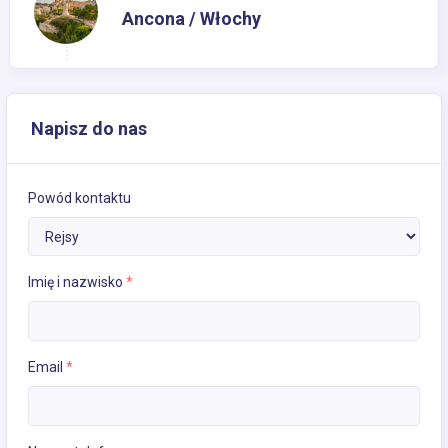
Ancona / Włochy
Napisz do nas
Powód kontaktu
Imię i nazwisko
*
Email
*