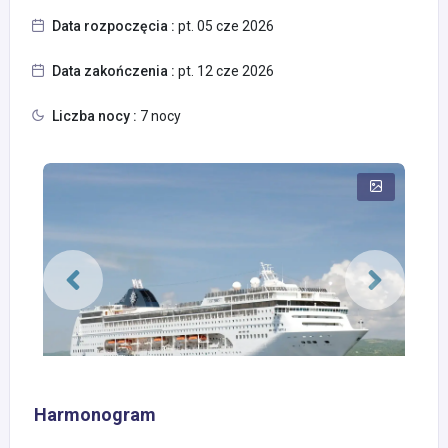
Data rozpoczęcia :
pt. 05 cze 2026
Data zakończenia :
pt. 12 cze 2026
Liczba nocy :
7 nocy
Harmonogram