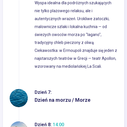
Wyspa idealna dla podróżnych szukających
nie tylko plażowego relaksu, ale i
autentycznych wrażeń. Urokliwe zatoczki,
malownicze szlaki i lokalna kuchnia — od
świeżych owoców morza po "lagano",
tradycyjny chleb pieczony z oliwą.
Ciekawostka: w Ermoupoli znajduje się jeden z
najstarszych teatrów w Grecji — teatr Apollon,
wzorowany na mediolańskiej La Scali.
Dzień 7:
Dzień na morzu / Morze
Dzień 8:
14:00