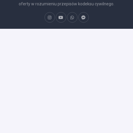
oferty w rozumieniu przepisów kodeksu cywilnego.