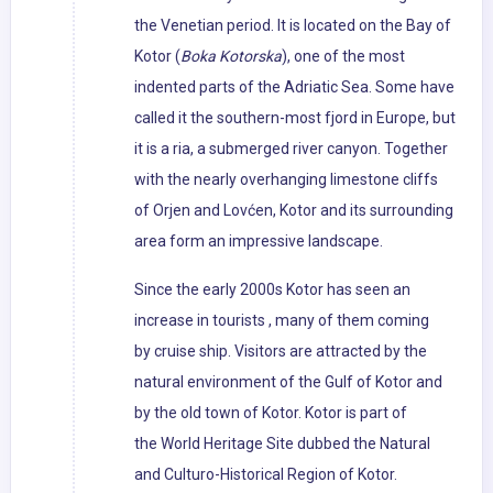
the Venetian period. It is located on the Bay of
Kotor (
Boka Kotorska
), one of the most
indented parts of the Adriatic Sea. Some have
called it the southern-most fjord in Europe, but
it is a ria, a submerged river canyon. Together
with the nearly overhanging limestone cliffs
of Orjen and Lovćen, Kotor and its surrounding
area form an impressive landscape.
Since the early 2000s Kotor has seen an
increase in tourists , many of them coming
by cruise ship. Visitors are attracted by the
natural environment of the Gulf of Kotor and
by the old town of Kotor. Kotor is part of
the World Heritage Site dubbed the Natural
and Culturo-Historical Region of Kotor.