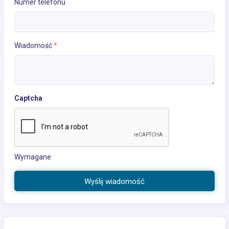
Numer telefonu
Wiadomość
*
Captcha
Wymagane
Wyślij wiadomość