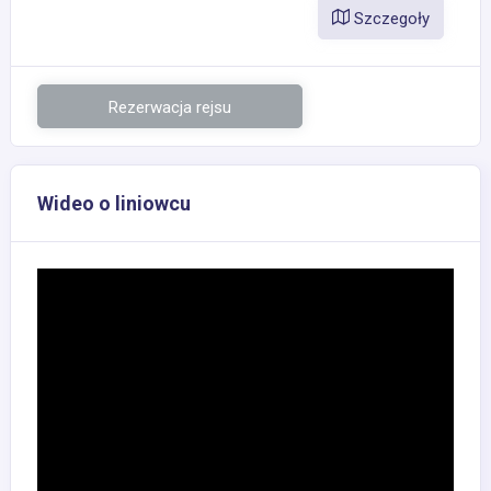
Szczegoły
Rezerwacja rejsu
Wideo o liniowcu