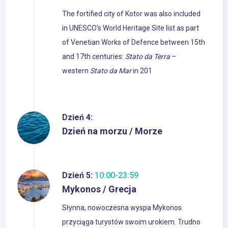
The fortified city of Kotor was also included
in UNESCO's World Heritage Site list as part
of Venetian Works of Defence between 15th
and 17th centuries:
Stato da Terra
–
western
Stato da Mar
in 201
Dzień 4:
Dzień na morzu / Morze
Dzień 5:
10:00-23:59
Mykonos / Grecja
Słynna, nowoczesna wyspa Mykonos
przyciąga turystów swoim urokiem. Trudno