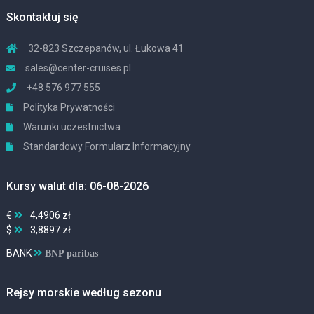
Skontaktuj się
32-823 Szczepanów, ul. Łukowa 41
sales@center-cruises.pl
+48 576 977 555
Polityka Prywatności
Warunki uczestnictwa
Standardowy Formularz Informacyjny
Kursy walut dla: 06-08-2026
€
4,4906 zł
$
3,8897 zł
BANK
BNP paribas
Rejsy morskie według sezonu