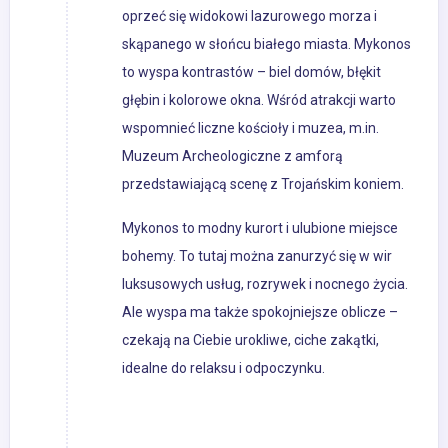
oprzeć się widokowi lazurowego morza i
skąpanego w słońcu białego miasta. Mykonos
to wyspa kontrastów – biel domów, błękit
głębin i kolorowe okna. Wśród atrakcji warto
wspomnieć liczne kościoły i muzea, m.in.
Muzeum Archeologiczne z amforą
przedstawiającą scenę z Trojańskim koniem.
Mykonos to modny kurort i ulubione miejsce
bohemy. To tutaj można zanurzyć się w wir
luksusowych usług, rozrywek i nocnego życia.
Ale wyspa ma także spokojniejsze oblicze –
czekają na Ciebie urokliwe, ciche zakątki,
idealne do relaksu i odpoczynku.