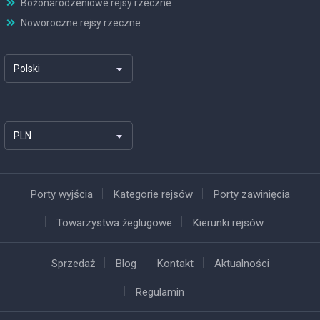
Bożonarodzeniowe rejsy rzeczne
Noworoczne rejsy rzeczne
Polski
PLN
Porty wyjścia
Kategorie rejsów
Porty zawinięcia
Towarzystwa żeglugowe
Kierunki rejsów
Sprzedaż
Blog
Kontakt
Aktualności
Regulamin