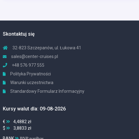
Skontaktuj się
32-823 Szczepanów, ul. Łukowa 41
sales@center-cruises.pl
+48 576 977 555
Polityka Prywatności
Warunki uczestnictwa
Standardowy Formularz Informacyjny
Kursy walut dla: 09-08-2026
€
4,4882 zł
$
3,8833 zł
BANK
BNP paribas