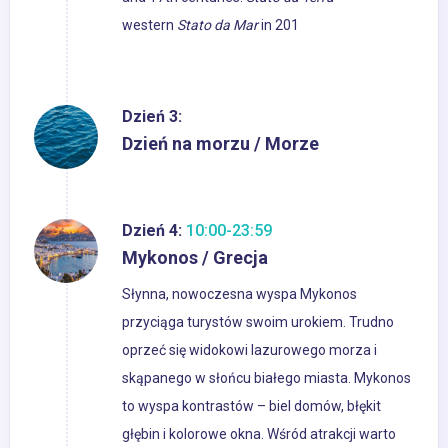
western
Stato da Mar
in 201
Dzień 3:
Dzień na morzu / Morze
Dzień 4:
10:00-23:59
Mykonos / Grecja
Słynna, nowoczesna wyspa Mykonos
przyciąga turystów swoim urokiem. Trudno
oprzeć się widokowi lazurowego morza i
skąpanego w słońcu białego miasta. Mykonos
to wyspa kontrastów – biel domów, błękit
głębin i kolorowe okna. Wśród atrakcji warto