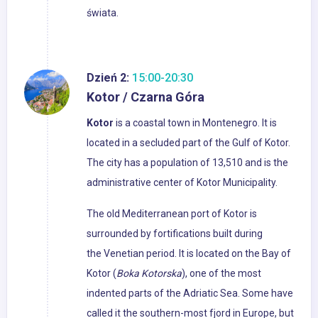
świata.
Dzień 2:
15:00-20:30
Kotor / Czarna Góra
Kotor
is a coastal town in Montenegro. It is
located in a secluded part of the Gulf of Kotor.
The city has a population of 13,510 and is the
administrative center of Kotor Municipality.
The old Mediterranean port of Kotor is
surrounded by fortifications built during
the Venetian period. It is located on the Bay of
Kotor (
Boka Kotorska
), one of the most
indented parts of the Adriatic Sea. Some have
called it the southern-most fjord in Europe, but