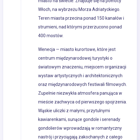
miasto na świecie. Znajduje się na północy
Włoch, na wybrzeżu Morza Adriatyckiego.
Teren miasta przecina ponad 150 kanałów i
strumieni, nad którymi przerzucono ponad
400 mostów.
Wenecja — miasto kurortowe, które jest
centrum międzynarodowej turystyki o
światowym znaczeniu, miejscem organizacji
wystaw artystycznych i architektonicznych
oraz międzynarodowych festiwali filmowych.
Zupełnie niezwykła atmosfera panująca w
mieście zachwyca od pierwszego spojrzenia.
Wąskie uliczki z małymi, przytulnymi
kawiarenkami, sunące gondole i serenady
gondolierów wprowadzają w romantyczny
nastrój i przyciągają zakochanych z całego