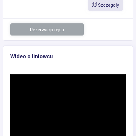
Szczegoły
Rezerwacja rejsu
Wideo o liniowcu