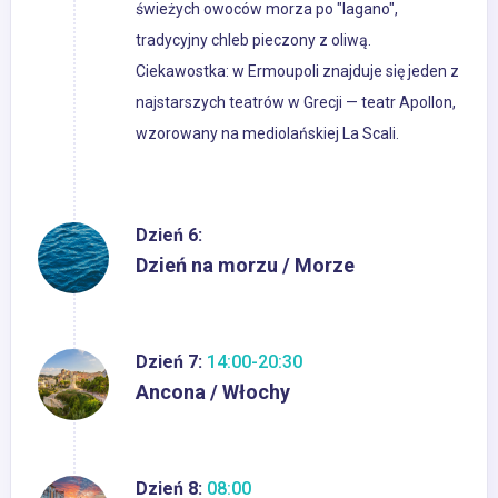
świeżych owoców morza po "lagano",
tradycyjny chleb pieczony z oliwą.
Ciekawostka: w Ermoupoli znajduje się jeden z
najstarszych teatrów w Grecji — teatr Apollon,
wzorowany na mediolańskiej La Scali.
Dzień 6:
Dzień na morzu / Morze
Dzień 7:
14:00-20:30
Ancona / Włochy
Dzień 8:
08:00