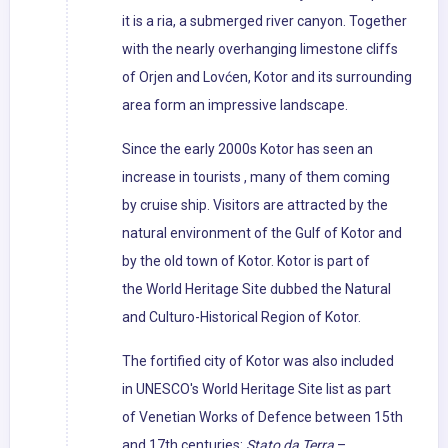
it is a ria, a submerged river canyon. Together
with the nearly overhanging limestone cliffs
of Orjen and Lovćen, Kotor and its surrounding
area form an impressive landscape.
Since the early 2000s Kotor has seen an
increase in tourists , many of them coming
by cruise ship. Visitors are attracted by the
natural environment of the Gulf of Kotor and
by the old town of Kotor. Kotor is part of
the World Heritage Site dubbed the Natural
and Culturo-Historical Region of Kotor.
The fortified city of Kotor was also included
in UNESCO's World Heritage Site list as part
of Venetian Works of Defence between 15th
and 17th centuries:
Stato da Terra
–