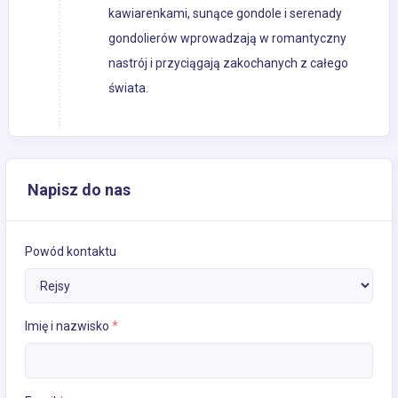
kawiarenkami, sunące gondole i serenady
gondolierów wprowadzają w romantyczny
nastrój i przyciągają zakochanych z całego
świata.
Napisz do nas
Powód kontaktu
Imię i nazwisko
*