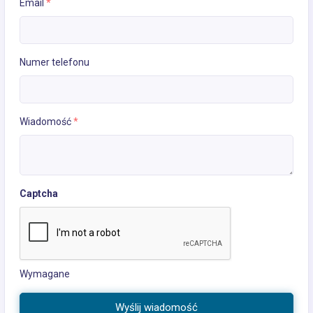
Email
*
Numer telefonu
Wiadomość
*
Captcha
Wymagane
Wyślij wiadomość