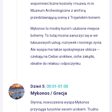
wspomnieć liczne kościoły i muzea, m.in.
Muzeum Archeologiczne z amforą
przedstawiającą scenę z Trojańskim koniem.
Mykonos to modny kurort i ulubione miejsce
bohemy. To tutaj można zanurzyć się w wir
luksusowych usług, rozrywek i nocnego życia.
Ale wyspa ma także spokojniejsze oblicze –
czekają na Ciebie urokliwe, ciche zakątki,
idealne do relaksu i odpoczynku.
Dzień 5:
00:01-01:00
Mykonos / Grecja
Słynna, nowoczesna wyspa Mykonos
przyciąga turystów swoim urokiem. Trudno