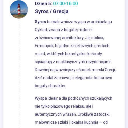
Dzień 5:
07:00-16:00
Syros / Grecja
Syros
to malownicza wyspa w archipelagu
Cyklad, znana z bogatej historii i
zróżnicowanej architektury. Jej stolica,
Ermoupoli, to jedno z nielicznych greckich
miast, w których bizantyjskie kościoły
sąsiadują z neoklasycznymi rezydencjami.
Dawniej najważniejszy ośrodek morski Grecji,
dziś nadal zachowuje elegancki i kulturowo
bogaty charakter.
Wyspa idealna dla podróżnych szukających
nie tylko plażowego relaksu, ale i
autentycznych wrażeń. Urokliwe zatoczki,
malownicze szlaki i lokalna kuchnia — od