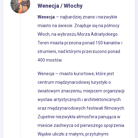
Wenecja / Włochy
Wenecja
— najbardziej znane i niezwykłe
miasto na świecie. Znajduje się na północy
Włoch, na wybrzeżu Morza Adriatyckiego.
Teren miasta przecina ponad 150 kanałów i
strumieni, nad którymi przerzucono ponad
400 mostów.
Wenecja — miasto kurortowe, które jest
centrum międzynarodowej turystyki o
światowym znaczeniu, miejscem organizacji
wystaw artystycznych i architektonicznych
oraz międzynarodowych festiwali filmowych.
Zupełnie niezwykła atmosfera panująca w
mieście zachwyca od pierwszego spojrzenia.
Wąskie uliczki z małymi, przytulnymi