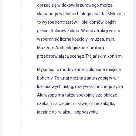
oprzeć się widokowi lazurowego morza i
skąpanego w słońcu białego miasta. Mykonos
to wyspa kontrastów – biel domów, błękit
głębin i kolorowe okna. Wśród atrakcji warto
wspomnieć liczne kościoły i muzea, m.in.
Muzeum Archeologiczne z amforą
przedstawiającą scenę z Trojańskim koniem.
Mykonos to modny kurort i ulubione miejsce
bohemy. To tutaj można zanurzyć się w wir
luksusowych usług, rozrywek i nocnego życia.
Ale wyspa ma także spokojniejsze oblicze –
czekają na Ciebie urokliwe, ciche zakątki,
idealne do relaksu i odpoczynku.