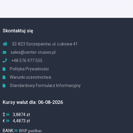
Skontaktuj się
32-823 Szczepanów, ul. Łukowa 41
sales@center-cruises.pl
+48 576 977 555
Polityka Prywatności
Warunki uczestnictwa
Standardowy Formularz Informacyjny
Kursy walut dla: 06-08-2026
$
3,8874 zł
€
4,4873 zł
BANK
BNP paribas