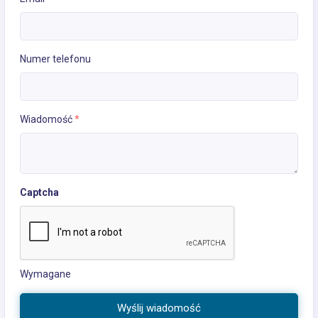
Numer telefonu
Wiadomość
*
Captcha
Wymagane
Wyślij wiadomość