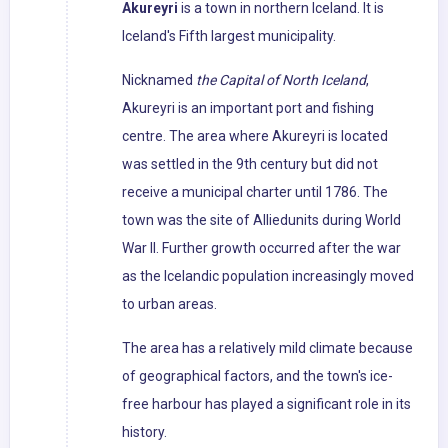
Akureyri
is a town in northern Iceland. It is
Iceland's Fifth largest municipality.
Nicknamed
the Capital of North Iceland
,
Akureyri is an important port and fishing
centre. The area where Akureyri is located
was settled in the 9th century but did not
receive a municipal charter until 1786. The
town was the site of Alliedunits during World
War II. Further growth occurred after the war
as the Icelandic population increasingly moved
to urban areas.
The area has a relatively mild climate because
of geographical factors, and the town's ice-
free harbour has played a significant role in its
history.