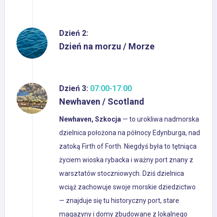
Dzień 2:
Dzień na morzu / Morze
Dzień 3:
07:00-17:00
Newhaven / Scotland
Newhaven, Szkocja
— to urokliwa nadmorska
dzielnica położona na północy Edynburga, nad
zatoką Firth of Forth. Niegdyś była to tętniąca
życiem wioska rybacka i ważny port znany z
warsztatów stoczniowych. Dziś dzielnica
wciąż zachowuje swoje morskie dziedzictwo
— znajduje się tu historyczny port, stare
magazyny i domy zbudowane z lokalnego