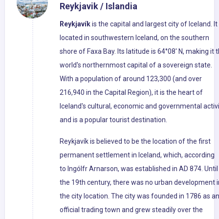
Reykjavik / Islandia
Reykjavík
is the capital and largest city of Iceland. It 
located in southwestern Iceland, on the southern
shore of Faxa Bay. Its latitude is 64°08' N, making it 
world's northernmost capital of a sovereign state.
With a population of around 123,300 (and over
216,940 in the Capital Region), it is the heart of
Iceland's cultural, economic and governmental activi
and is a popular tourist destination.
Reykjavík is believed to be the location of the first
permanent settlement in Iceland, which, according
to Ingólfr Arnarson, was established in AD 874. Until
the 19th century, there was no urban development i
the city location. The city was founded in 1786 as a
official trading town and grew steadily over the