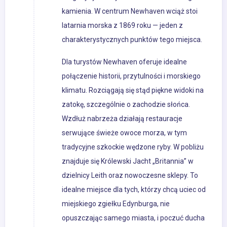
kamienia. W centrum Newhaven wciąż stoi
latarnia morska z 1869 roku — jeden z
charakterystycznych punktów tego miejsca.
Dla turystów Newhaven oferuje idealne
połączenie historii, przytulności i morskiego
klimatu. Rozciągają się stąd piękne widoki na
zatokę, szczególnie o zachodzie słońca.
Wzdłuż nabrzeża działają restauracje
serwujące świeże owoce morza, w tym
tradycyjne szkockie wędzone ryby. W pobliżu
znajduje się Królewski Jacht „Britannia” w
dzielnicy Leith oraz nowoczesne sklepy. To
idealne miejsce dla tych, którzy chcą uciec od
miejskiego zgiełku Edynburga, nie
opuszczając samego miasta, i poczuć ducha