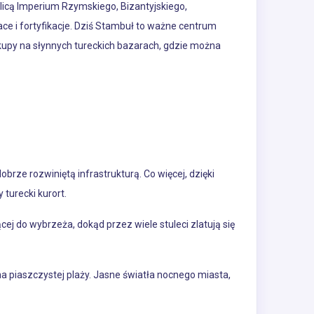
licą Imperium Rzymskiego, Bizantyjskiego,
ace i fortyfikacje. Dziś Stambuł to ważne centrum
 zakupy na słynnych tureckich bazarach, gdzie można
rze rozwiniętą infrastrukturą. Co więcej, dzięki
turecki kurort.
ej do wybrzeża, dokąd przez wiele stuleci zlatują się
 piaszczystej plaży. Jasne światła nocnego miasta,