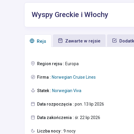
Wyspy Greckie i Włochy
Zawarte w rejsie
Dodatk
Rejs
Region rejsu :
Europa
Firma :
Norwegian Cruise Lines
Statek :
Norwegian Viva
Data rozpoczęcia :
pon. 13 lip 2026
Data zakończenia :
śr. 22 lip 2026
Liczba nocy :
9 nocy