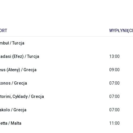
ORT
WYPŁYNIĘCI
mbuł / Turcja
adasi (Efez) / Turcja
13:00
eus (Ateny) / Grecja
09:00
onos / Grecja
07:00
torini, Cyklady / Grecja
07:00
akolo / Grecja
07:00
etta / Malta
11:00