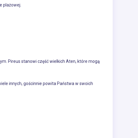
e plażowej.
zym. Pireus stanowi część wielkich Aten, które mogą
iele innych, gościnnie powita Państwa w swoich