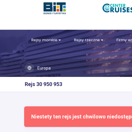
Rejsy morskie
Rejsy rzeczne
Firmy 
Europa
Rejs 30 950 953
Niestety ten rejs jest chwilowo niedostęp