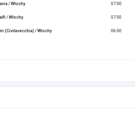
ania / Włochy
07:00
lfi / Włochy
07:00
m (Civitavecchia) / Włochy
06:00