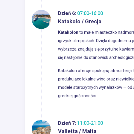
Dzień 6:
07:00-16:00
Katakolo / Grecja
Katakolon
to małe miasteczko nadmorski
igrzysk olimpijskich. Dzięki dogodnemu
wybrzeża znajdują się przytulne kawiarn
się następnie do stanowisk archeologicz
Katakolon oferuje spokojną atmosferę i 
produkujące lokalne wino oraz niewielkie
modele starożytnych wynalazków — od a
greckiej gościnności.
Dzień 7:
11:00-21:00
Valletta / Malta