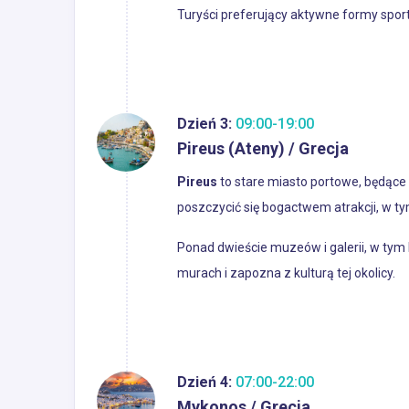
Turyści preferujący aktywne formy spor
Dzień 3:
09:00-19:00
Pireus (Ateny) / Grecja
Pireus
to stare miasto portowe, będąc
poszczycić się bogactwem atrakcji, w t
Ponad dwieście muzeów i galerii, w tym
murach i zapozna z kulturą tej okolicy.
Dzień 4:
07:00-22:00
Mykonos / Grecja