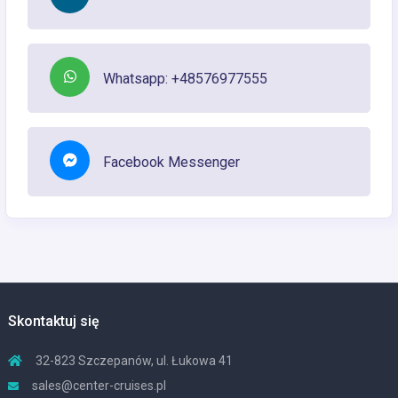
Whatsapp: +48576977555
Facebook Messenger
Skontaktuj się
32-823 Szczepanów, ul. Łukowa 41
sales@center-cruises.pl