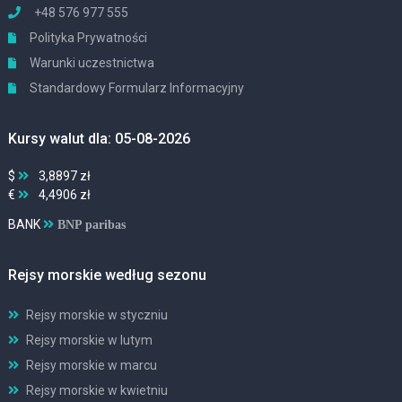
+48 576 977 555
Polityka Prywatności
Warunki uczestnictwa
Standardowy Formularz Informacyjny
Kursy walut dla: 05-08-2026
$
3,8897 zł
€
4,4906 zł
BANK
BNP paribas
Rejsy morskie według sezonu
Rejsy morskie w styczniu
Rejsy morskie w lutym
Rejsy morskie w marcu
Rejsy morskie w kwietniu