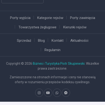
Porty wyjścia
Kategorie rejsów
Porty zawinięcia
Towarzystwa żeglugowe
Kierunki rejsów
Sprzedaż
Blog
Kontakt
Aktualności
Regulamin
Copyright © 2026
Biznes i Turystyka Piotr Skupiewski
. Wszelkie
prawa zastrzeżone.
Zamieszczone na stronach informacje i ceny nie stanowią
oferty w rozumieniu przepisów kodeksu cywilnego.