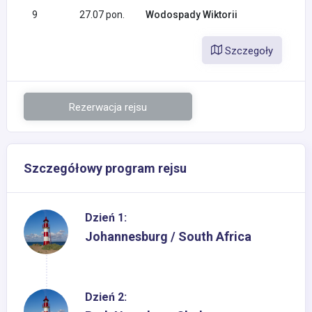
9
27.07 pon.
Wodospady Wiktorii
Szczegoły
Rezerwacja rejsu
Szczegółowy program rejsu
Dzień 1:
Johannesburg / South Africa
Dzień 2: