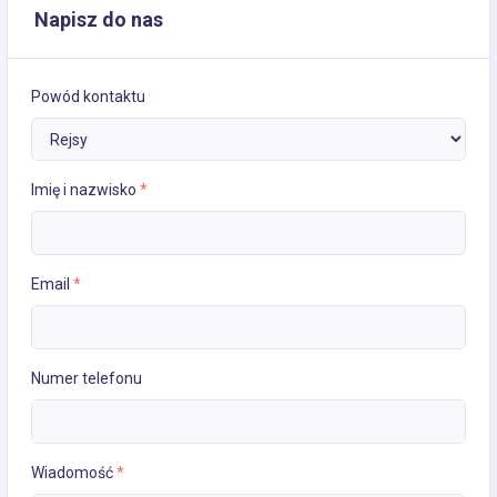
Napisz do nas
Powód kontaktu
Imię i nazwisko
*
Email
*
Numer telefonu
Wiadomość
*