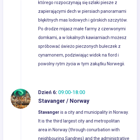
którego rozpoczynają się szlaki piesze z
zapierającymi dech w piersiach panoramami
błękitnych mas lodowych i górskich szczytów.
Po drodze mijasz małe farmy z czerwonymi
domkami, a w lokalnych kawiarniach możesz
spróbować świeżo pieczonych bułeczek z
cynamonem, podziwiając widok na fiord i
powolny rytm życia w tym zakątku Norwegii.
Dzień 6:
09:00-18:00
Stavanger / Norway
Stavanger
is a city and municipality in Norway.
It is the third largest city and metropolitan
area in Norway (through conurbation with
neighbouring Sandnes) and the administrative