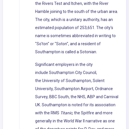
the Rivers Test and Itchen, with the River
Hamble joining to the south of the urban area.
The city, which is a unitary authority, has an
estimated population of 253,651. The city's
name is sometimes abbreviated in writing to
"So'ton" or "Soton", and a resident of
Southampton is called a Sotonian.
Significant employers in the city
include Southampton City Council,
the University of Southampton, Solent
University, Southampton Airport, Ordnance
Survey, BBC South, the NHS, ABP and Carnival
UK. Southampton is noted for its association
with the RMS
Titanic
, the Spitfire and more
generally in the World War II narrative as one