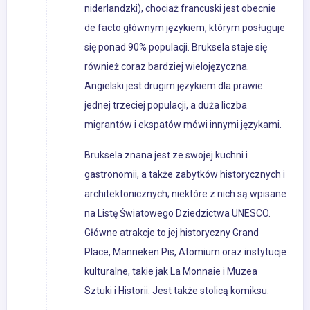
niderlandzki), chociaż francuski jest obecnie
de facto głównym językiem, którym posługuje
się ponad 90% populacji. Bruksela staje się
również coraz bardziej wielojęzyczna.
Angielski jest drugim językiem dla prawie
jednej trzeciej populacji, a duża liczba
migrantów i ekspatów mówi innymi językami.
Bruksela znana jest ze swojej kuchni i
gastronomii, a także zabytków historycznych i
architektonicznych; niektóre z nich są wpisane
na Listę Światowego Dziedzictwa UNESCO.
Główne atrakcje to jej historyczny Grand
Place, Manneken Pis, Atomium oraz instytucje
kulturalne, takie jak La Monnaie i Muzea
Sztuki i Historii. Jest także stolicą komiksu.