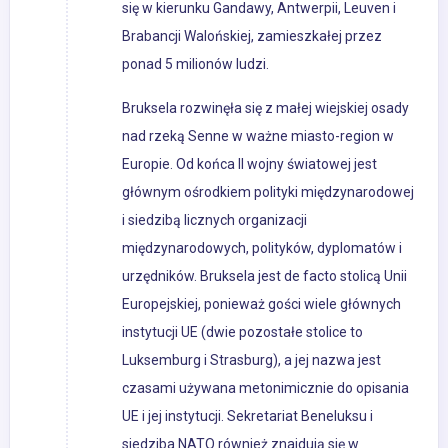
się w kierunku Gandawy, Antwerpii, Leuven i
Brabancji Walońskiej, zamieszkałej przez
ponad 5 milionów ludzi.
Bruksela rozwinęła się z małej wiejskiej osady
nad rzeką Senne w ważne miasto-region w
Europie. Od końca II wojny światowej jest
głównym ośrodkiem polityki międzynarodowej
i siedzibą licznych organizacji
międzynarodowych, polityków, dyplomatów i
urzędników. Bruksela jest de facto stolicą Unii
Europejskiej, ponieważ gości wiele głównych
instytucji UE (dwie pozostałe stolice to
Luksemburg i Strasburg), a jej nazwa jest
czasami używana metonimicznie do opisania
UE i jej instytucji. Sekretariat Beneluksu i
siedziba NATO również znajdują się w