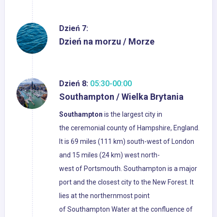
Dzień 7:
Dzień na morzu / Morze
Dzień 8:
05:30-00:00
Southampton / Wielka Brytania
Southampton
is the largest city in
the ceremonial county of Hampshire, England.
It is 69 miles (111 km) south-west of London
and 15 miles (24 km) west north-
west of Portsmouth. Southampton is a major
port and the closest city to the New Forest. It
lies at the northernmost point
of Southampton Water at the confluence of