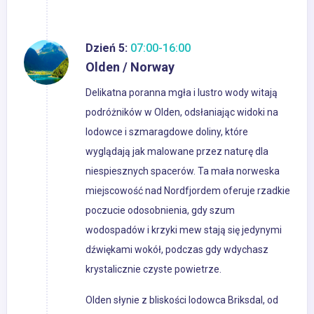
Dzień 5:
07:00-16:00
Olden / Norway
Delikatna poranna mgła i lustro wody witają
podróżników w Olden, odsłaniając widoki na
lodowce i szmaragdowe doliny, które
wyglądają jak malowane przez naturę dla
niespiesznych spacerów. Ta mała norweska
miejscowość nad Nordfjordem oferuje rzadkie
poczucie odosobnienia, gdy szum
wodospadów i krzyki mew stają się jedynymi
dźwiękami wokół, podczas gdy wdychasz
krystalicznie czyste powietrze.
Olden słynie z bliskości lodowca Briksdal, od