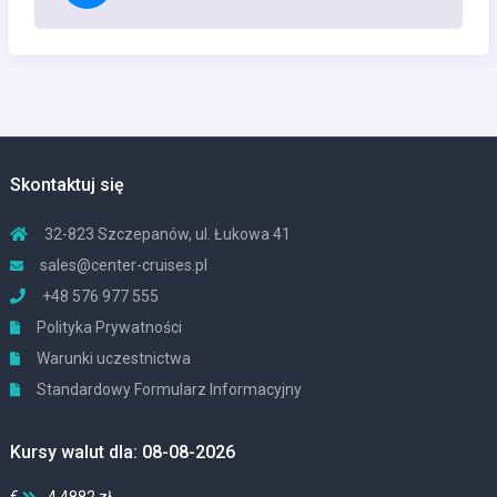
Skontaktuj się
32-823 Szczepanów, ul. Łukowa 41
sales@center-cruises.pl
+48 576 977 555
Polityka Prywatności
Warunki uczestnictwa
Standardowy Formularz Informacyjny
Kursy walut dla: 08-08-2026