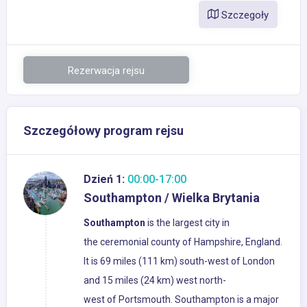
Szczegoły
Rezerwacja rejsu
Szczegółowy program rejsu
Dzień 1:
00:00-17:00
Southampton / Wielka Brytania
Southampton
is the largest city in
the ceremonial county of Hampshire, England.
It is 69 miles (111 km) south-west of London
and 15 miles (24 km) west north-
west of Portsmouth. Southampton is a major