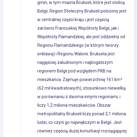
gmin, w tym miasta Brukseli, które jest stolicą
Belgii. Region Stołeczny Brukseli położony jest
w centralnej części kraju i jest częścią
zarówno Francuskiej Wspólnoty Belgii, jak i
Wspólnoty Flamandzkiej, ale jest oddzielny od
Regionu Flamandzkiego (w którym tworzy
enklawę) i Regionu Walonii. Bruksela jest
najgęściej zaludnionym i najbogatszym
regionem Belgii pod względem PKB na
mieszkańca. Zajmuje powierzchnię 161 km²
(62 mil kwadratowych), stosunkowo niewielką
w porównaniu z dwoma innymi regionami, i
liczy 1,2 miliona mieszkańców. Obszar
metropolitalny Brukseli liczy ponad 2,1 miliona
ludzi, co czyni go największym w Belgii. Jest
również częścią dużej konurbacji rozciągającej