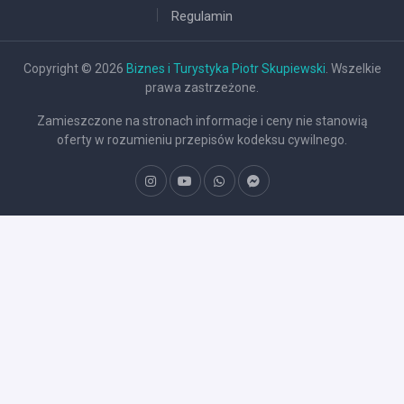
Regulamin
Copyright © 2026
Biznes i Turystyka Piotr Skupiewski
. Wszelkie
prawa zastrzeżone.
Zamieszczone na stronach informacje i ceny nie stanowią
oferty w rozumieniu przepisów kodeksu cywilnego.