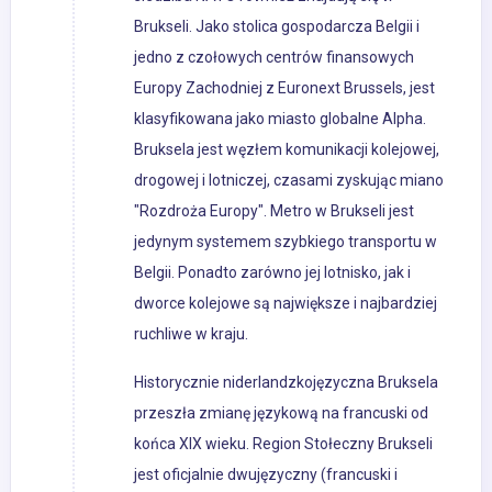
Brukseli. Jako stolica gospodarcza Belgii i
jedno z czołowych centrów finansowych
Europy Zachodniej z Euronext Brussels, jest
klasyfikowana jako miasto globalne Alpha.
Bruksela jest węzłem komunikacji kolejowej,
drogowej i lotniczej, czasami zyskując miano
"Rozdroża Europy". Metro w Brukseli jest
jedynym systemem szybkiego transportu w
Belgii. Ponadto zarówno jej lotnisko, jak i
dworce kolejowe są największe i najbardziej
ruchliwe w kraju.
Historycznie niderlandzkojęzyczna Bruksela
przeszła zmianę językową na francuski od
końca XIX wieku. Region Stołeczny Brukseli
jest oficjalnie dwujęzyczny (francuski i