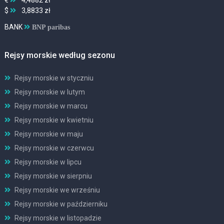
€
4,4882 zł
$
3,8833 zł
BANK
BNP paribas
Rejsy morskie według sezonu
Rejsy morskie w styczniu
Rejsy morskie w lutym
Rejsy morskie w marcu
Rejsy morskie w kwietniu
Rejsy morskie w maju
Rejsy morskie w czerwcu
Rejsy morskie w lipcu
Rejsy morskie w sierpniu
Rejsy morskie we wrześniu
Rejsy morskie w październiku
Rejsy morskie w listopadzie