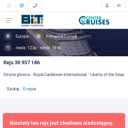
Europa
Północna Europa
niedz. 12 lip - niedz. 19 lip
Rejs 30 957 186
Strona główna
Royal Caribbean International
Liberty of the Seas
Szukaj
O rejsie
Niestety ten rejs jest chwilowo niedostępny.