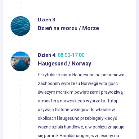
Dzień 3:
Dzień na morzu / Morze
Dzień 4:
08:00-17:00
Haugesund / Norway
Przytulne miasto Haugesund na południowo-
zachodnim wybrzeżu Norwegii wita gości
świeżym morskim powietrzem i prawdziwą
atmosferą norweskiego wybrzeża. Tutaj
ożywają historie wikingów: to właśnie w
okolicach Haugesund przebiegały kiedyś
ważne szlaki handlowe, a w pobliżu znajduje
się pomnik Haraldshaugen, wzniesiony na