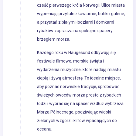
cześć pierwszego króla Norwegii. Ulice miasta
wypełniają przytulne kawiarnie, butiki i galerie,
a przystań z białymi łodziami i domkami
rybaków zaprasza na spokojne spacery
brzegiem morza.
Każdego roku w Haugesund odbywają się
festiwale filmowe, morskie święta i
wydarzenia muzyczne, które nadają miastu
ciepłą i żywą atmosferę. To idealne miejsce,
aby poznać norweskie tradycje, spróbować
świeżych owoców morza prosto z rybackich
łodzi i wybrać się na spacer wzdłuż wybrzeża
Morza Północnego, podziwiając widoki
zielonych wzgórz i klifów wpadających do
oceanu.