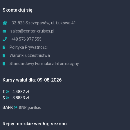
Skontaktuj się
32-823 Szczepanów, ul. Łukowa 41
sales@center-cruises.pl
+48 576 977 555
Polityka Prywatności
Warunki uczestnictwa
Standardowy Formularz Informacyjny
Kursy walut dla: 09-08-2026
€
4,4882 zł
$
3,8833 zł
BANK
BNP paribas
Rejsy morskie według sezonu