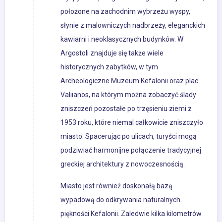
położone na zachodnim wybrzeżu wyspy,
słynie z malowniczych nadbrzeży, eleganckich
kawiarni i neoklasycznych budynków. W
Argostoli znajduje się także wiele
historycznych zabytków, w tym
Archeologiczne Muzeum Kefalonii oraz plac
Valiianos, na którym można zobaczyć ślady
zniszczeń pozostałe po trzęsieniu ziemi z
1953 roku, które niemal całkowicie zniszczyło
miasto. Spacerując po ulicach, turyści mogą
podziwiać harmonijne połączenie tradycyjnej
greckiej architektury z nowoczesnością.
Miasto jest również doskonałą bazą
wypadową do odkrywania naturalnych
piękności Kefalonii. Zaledwie kilka kilometrów