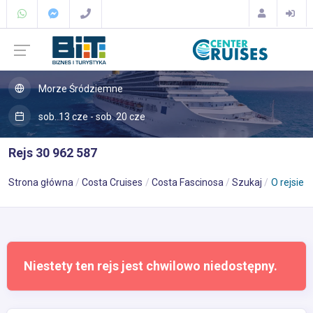
Morze Śródziemne
sob. 13 cze - sob. 20 cze
Rejs 30 962 587
Strona główna
Costa Cruises
Costa Fascinosa
Szukaj
O rejsie
Niestety ten rejs jest chwilowo niedostępny.