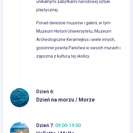
unikalnymi zabytkami narodowej sztuki
plastycznej.
Ponad dwieście muzeów i galerii, w tym
Muzeum Historii Uniwersytetu, Muzeum
Archeologiczne Keramejkos i wiele innych,
gościnnie powita Państwa w swoich murach i
zapozna z kulturą tej okolicy.
Dzień 6:
Dzień na morzu / Morze
Dzień 7:
09:00-19:00