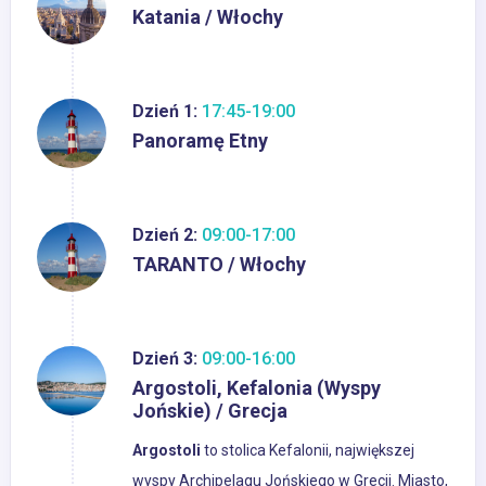
Katania / Włochy
Dzień 1:
17:45-19:00
Panoramę Etny
Dzień 2:
09:00-17:00
TARANTO / Włochy
Dzień 3:
09:00-16:00
Argostoli, Kefalonia (Wyspy
Jońskie) / Grecja
Argostoli
to stolica Kefalonii, największej
wyspy Archipelagu Jońskiego w Grecji. Miasto,