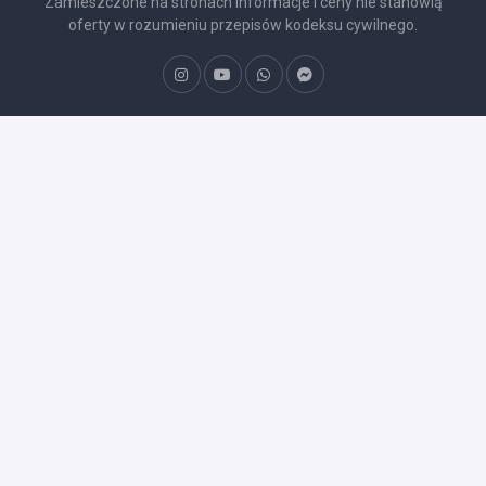
Zamieszczone na stronach informacje i ceny nie stanowią
oferty w rozumieniu przepisów kodeksu cywilnego.