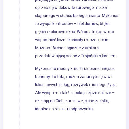
oprzeć się widokowi lazurowego morza i
skąpanego w słońcu białego miasta. Mykonos
to wyspa kontrastów – biel domów, błękit
głębin i kolorowe okna. Wśród atrakcji warto
wspomnieć liczne kościoły i muzea, m.in.
Muzeum Archeologiczne z amforą
przedstawiającą scenę z Trojańskim koniem.
Mykonos to modny kurort i ulubione miejsce
bohemy. To tutaj można zanurzyć się w wir
luksusowych usług, rozrywek i nocnego życia.
Ale wyspa ma także spokojniejsze oblicze –
czekają na Ciebie urokliwe, ciche zakątki,
idealne do relaksu i odpoczynku.