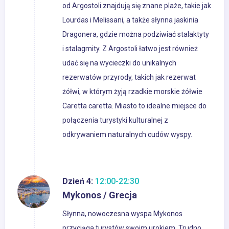
od Argostoli znajdują się znane plaże, takie jak
Lourdas i Melissani, a także słynna jaskinia
Dragonera, gdzie można podziwiać stalaktyty
i stalagmity. Z Argostoli łatwo jest również
udać się na wycieczki do unikalnych
rezerwatów przyrody, takich jak rezerwat
żółwi, w którym żyją rzadkie morskie żółwie
Caretta caretta. Miasto to idealne miejsce do
połączenia turystyki kulturalnej z
odkrywaniem naturalnych cudów wyspy.
Dzień 4:
12:00-22:30
Mykonos / Grecja
Słynna, nowoczesna wyspa Mykonos
przyciąga turystów swoim urokiem. Trudno