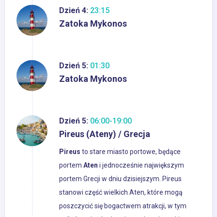
Dzień 4:
23:15
Zatoka Mykonos
Dzień 5:
01:30
Zatoka Mykonos
Dzień 5:
06:00-19:00
Pireus (Ateny) / Grecja
Pireus
to stare miasto portowe, będące
portem
Aten
i jednocześnie największym
portem Grecji w dniu dzisiejszym. Pireus
stanowi część wielkich Aten, które mogą
poszczycić się bogactwem atrakcji, w tym