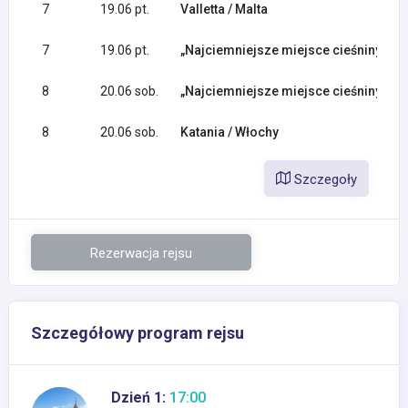
7
19.06 pt.
Valletta / Malta
7
19.06 pt.
„Najciemniejsze miejsce cieśniny sycyl
8
20.06 sob.
„Najciemniejsze miejsce cieśniny sycyl
8
20.06 sob.
Katania / Włochy
Szczegoły
Rezerwacja rejsu
Szczegółowy program rejsu
Dzień 1:
17:00