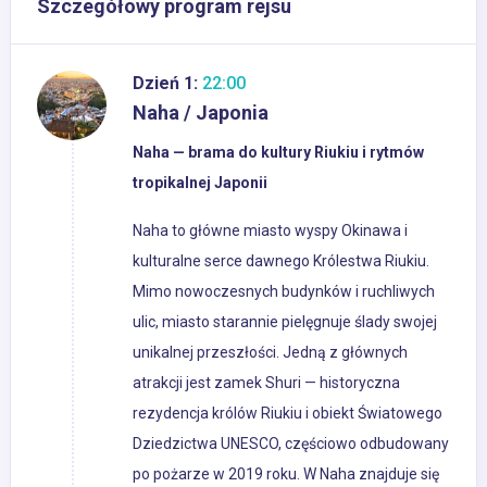
Szczegółowy program rejsu
Dzień 1:
22:00
Naha / Japonia
Naha — brama do kultury Riukiu i rytmów
tropikalnej Japonii
Naha to główne miasto wyspy Okinawa i
kulturalne serce dawnego Królestwa Riukiu.
Mimo nowoczesnych budynków i ruchliwych
ulic, miasto starannie pielęgnuje ślady swojej
unikalnej przeszłości. Jedną z głównych
atrakcji jest zamek Shuri — historyczna
rezydencja królów Riukiu i obiekt Światowego
Dziedzictwa UNESCO, częściowo odbudowany
po pożarze w 2019 roku. W Naha znajduje się