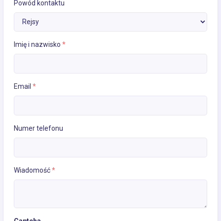
Powód kontaktu
Imię i nazwisko
*
Email
*
Numer telefonu
Wiadomość
*
Captcha