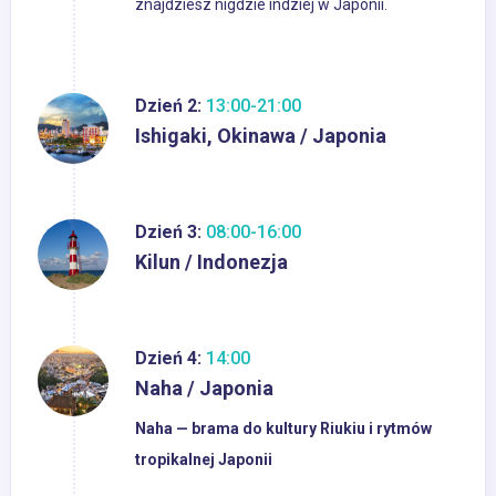
znajdziesz nigdzie indziej w Japonii.
Dzień 2:
13:00-21:00
Ishigaki, Okinawa / Japonia
Dzień 3:
08:00-16:00
Kilun / Indonezja
Dzień 4:
14:00
Naha / Japonia
Naha — brama do kultury Riukiu i rytmów
tropikalnej Japonii