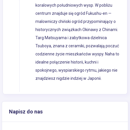
koralowych południowych wysp. W pobliżu
centrum znajduje się ogród Fukushu-en —
malowniczy chiński ogród przypominający o
historycznych związkach Okinawy z Chinami.
Targ Matsuyama i zabytkowa dzielnica
Tsuboya, znana z ceramiki, pozwalają poczuć
codzienne życie mieszkańców wyspy. Naha to
idealne połączenie historii, kuchni i
spokojnego, wyspiarskiego rytmu, jakiego nie
znajdziesz nigdzie indziej w Japonii.
Napisz do nas