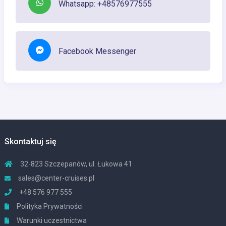
Whatsapp: +48576977555
Facebook Messenger
Skontaktuj się
32-823 Szczepanów, ul. Łukowa 41
sales@center-cruises.pl
+48 576 977 555
Polityka Prywatności
Warunki uczestnictwa