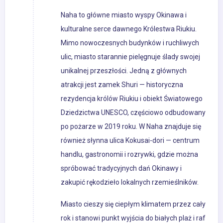
Naha to główne miasto wyspy Okinawa i
kulturalne serce dawnego Królestwa Riukiu.
Mimo nowoczesnych budynków i ruchliwych
ulic, miasto starannie pielęgnuje ślady swojej
unikalnej przeszłości. Jedną z głównych
atrakcji jest zamek Shuri — historyczna
rezydencja królów Riukiu i obiekt Światowego
Dziedzictwa UNESCO, częściowo odbudowany
po pożarze w 2019 roku. W Naha znajduje się
również słynna ulica Kokusai-dori — centrum
handlu, gastronomii i rozrywki, gdzie można
spróbować tradycyjnych dań Okinawy i
zakupić rękodzieło lokalnych rzemieślników.
Miasto cieszy się ciepłym klimatem przez cały
rok i stanowi punkt wyjścia do białych plaż i raf