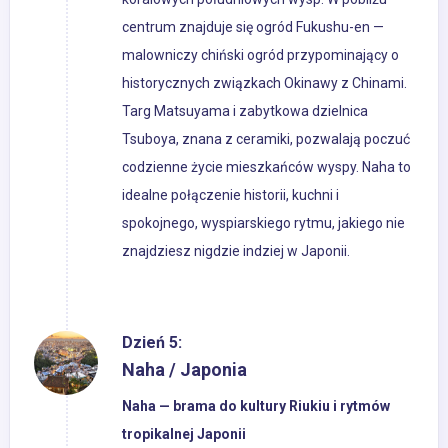
centrum znajduje się ogród Fukushu-en —
malowniczy chiński ogród przypominający o
historycznych związkach Okinawy z Chinami.
Targ Matsuyama i zabytkowa dzielnica
Tsuboya, znana z ceramiki, pozwalają poczuć
codzienne życie mieszkańców wyspy. Naha to
idealne połączenie historii, kuchni i
spokojnego, wyspiarskiego rytmu, jakiego nie
znajdziesz nigdzie indziej w Japonii.
Dzień 5:
Naha / Japonia
Naha — brama do kultury Riukiu i rytmów
tropikalnej Japonii