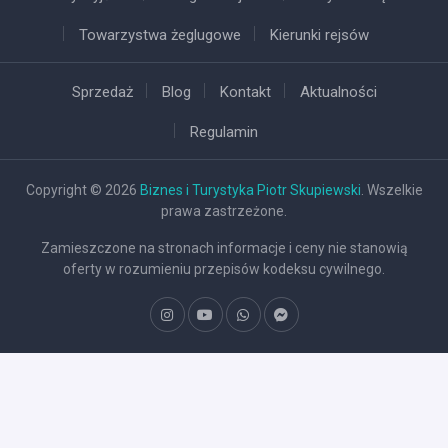
Towarzystwa żeglugowe
Kierunki rejsów
Sprzedaż
Blog
Kontakt
Aktualności
Regulamin
Copyright © 2026
Biznes i Turystyka Piotr Skupiewski
. Wszelkie
prawa zastrzeżone.
Zamieszczone na stronach informacje i ceny nie stanowią
oferty w rozumieniu przepisów kodeksu cywilnego.