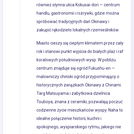
również słynna ulica Kokusai-dori — centrum
handlu, gastronomii i rozrywki, gdzie można
spróbować tradycyjnych dań Okinawy i
zakupić rękodzieło lokalnych rzemieślników.
Miasto cieszy się ciepłym klimatem przez cały
rok i stanowi punkt wyjścia do białych plaż i raf
koralowych południowych wysp. W pobliżu
centrum znajduje się ogród Fukushu-en —
malowniczy chiński ogród przypominający o
historycznych związkach Okinawy z Chinami.
Targ Matsuyama i zabytkowa dzielnica
Tsuboya, znana z ceramiki, pozwalają poczuć
codzienne życie mieszkańców wyspy. Naha to
idealne połączenie historii, kuchni i
spokojnego, wyspiarskiego rytmu, jakiego nie