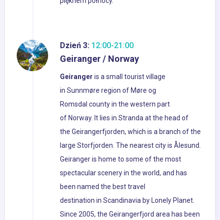
pięknem północy.
Dzień 3:
12:00-21:00
Geiranger / Norway
Geiranger
is a small tourist village
in Sunnmøre region of Møre og
Romsdal county in the western part
of Norway. It lies in Stranda at the head of
the Geirangerfjorden, which is a branch of the
large Storfjorden. The nearest city is Ålesund.
Geiranger is home to some of the most
spectacular scenery in the world, and has
been named the best travel
destination in Scandinavia by Lonely Planet.
Since 2005, the Geirangerfjord area has been