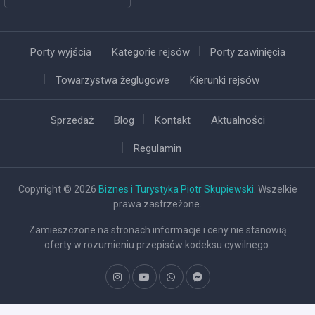
Porty wyjścia
Kategorie rejsów
Porty zawinięcia
Towarzystwa żeglugowe
Kierunki rejsów
Sprzedaż
Blog
Kontakt
Aktualności
Regulamin
Copyright © 2026
Biznes i Turystyka Piotr Skupiewski
. Wszelkie
prawa zastrzeżone.
Zamieszczone na stronach informacje i ceny nie stanowią
oferty w rozumieniu przepisów kodeksu cywilnego.