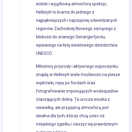
widoki i wyjątkową atmosferę spokoju.
Hellesylt to brama do jednego z
najpiękniejszych i najczęściej odwiedzanych
regionów Zachodniej Norwegii, słynącego z
bliskości do znanego Geirangerfjordu,
wpisanego na listę światowego dziedzictwa
UNESCO.
Miłośnicy przyrody i aktywnego wypoczynku
znajdą w Hellesylt wiele możliwości na piesze
wędrówki, rejsy po fiordach oraz
fotografowanie imponujących wodospadów
otaczających dolinę. Ta urocza wioska z
niewielką, ale przyjazną atmosferą jest
idealna dla tych, którzy chcą uciec od
miejskiego zgiełku i cieszyć się prawdziwym