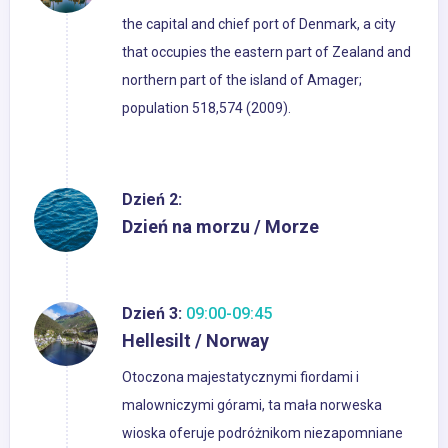
the capital and chief port of Denmark, a city
that occupies the eastern part of Zealand and
northern part of the island of Amager;
population 518,574 (2009).
Dzień 2:
Dzień na morzu / Morze
Dzień 3:
09:00-09:45
Hellesilt / Norway
Otoczona majestatycznymi fiordami i
malowniczymi górami, ta mała norweska
wioska oferuje podróżnikom niezapomniane