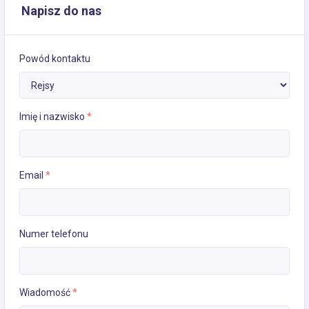
Napisz do nas
Powód kontaktu
Imię i nazwisko
*
Email
*
Numer telefonu
Wiadomość
*