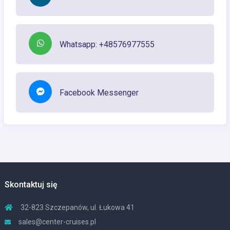
Whatsapp: +48576977555
Facebook Messenger
Skontaktuj się
32-823 Szczepanów, ul. Łukowa 41
sales@center-cruises.pl