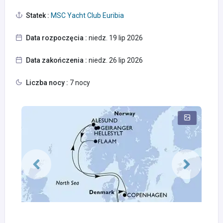
Statek :
MSC Yacht Club Euribia
Data rozpoczęcia :
niedz. 19 lip 2026
Data zakończenia :
niedz. 26 lip 2026
Liczba nocy :
7 nocy