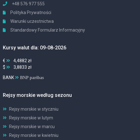
+48 576 977 555
Polityka Prywatności
Warunki uczestnictwa
Standardowy Formularz Informacyjny
Kursy walut dla: 09-08-2026
€
4,4882 zł
$
3,8833 zł
BANK
BNP paribas
Rejsy morskie według sezonu
Rejsy morskie w styczniu
Rejsy morskie w lutym
Rejsy morskie w marcu
Rejsy morskie w kwietniu