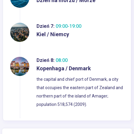
Dzień na morzu / Morze
Dzień 7:
09:00-19:00
Kiel / Niemcy
Dzień 8:
08:00
Kopenhaga / Denmark
the capital and chief port of Denmark, a city
that occupies the eastern part of Zealand and
northern part of the island of Amager;
population 518,574 (2009).