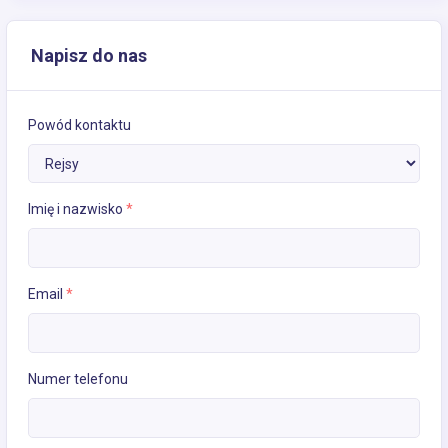
Napisz do nas
Powód kontaktu
Imię i nazwisko
*
Email
*
Numer telefonu