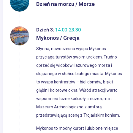
Dzień na morzu / Morze
Dzień 3:
14:00-23:30
Mykonos / Grecja
Słynna, nowoczesna wyspa Mykonos
przyciąga turystów swoim urokiem. Trudno
oprzeć się widokowi lazurowego morza i
skąpanego w słońcu białego miasta. Mykonos
to wyspa kontrastów – biel domów, błękit
głębin i kolorowe okna. Wśród atrakcji warto
wspomnieć liczne kościoły i muzea, m.in.
Muzeum Archeologiczne z amforą
przedstawiającą scenę z Trojańskim koniem.
Mykonos to modny kurort i ulubione miejsce