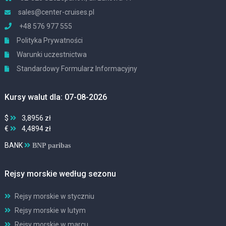
sales@center-cruises.pl
+48 576 977 555
Polityka Prywatności
Warunki uczestnictwa
Standardowy Formularz Informacyjny
Kursy walut dla: 07-08-2026
$
3,8956 zł
€
4,4894 zł
BANK
BNP paribas
Rejsy morskie według sezonu
Rejsy morskie w styczniu
Rejsy morskie w lutym
Rejsy morskie w marcu