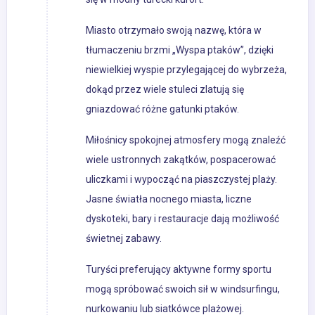
Miasto otrzymało swoją nazwę, która w
tłumaczeniu brzmi „Wyspa ptaków”, dzięki
niewielkiej wyspie przylegającej do wybrzeża,
dokąd przez wiele stuleci zlatują się
gniazdować różne gatunki ptaków.
Miłośnicy spokojnej atmosfery mogą znaleźć
wiele ustronnych zakątków, pospacerować
uliczkami i wypocząć na piaszczystej plaży.
Jasne światła nocnego miasta, liczne
dyskoteki, bary i restauracje dają możliwość
świetnej zabawy.
Turyści preferujący aktywne formy sportu
mogą spróbować swoich sił w windsurfingu,
nurkowaniu lub siatkówce plażowej.