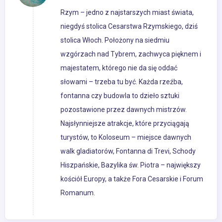
Rzym – jedno z najstarszych miast świata,
niegdyś stolica Cesarstwa Rzymskiego, dziś
stolica Włoch. Położony na siedmiu
wzgórzach nad Tybrem, zachwyca pięknem i
majestatem, którego nie da się oddać
słowami – trzeba tu być. Każda rzeźba,
fontanna czy budowla to dzieło sztuki
pozostawione przez dawnych mistrzów.
Najsłynniejsze atrakcje, które przyciągają
turystów, to Koloseum – miejsce dawnych
walk gladiatorów, Fontanna di Trevi, Schody
Hiszpańskie, Bazylika św. Piotra – największy
kościół Europy, a także Fora Cesarskie i Forum
Romanum.