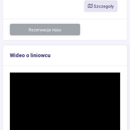
Szczegoły
Rezerwacja rejsu
Wideo o liniowcu