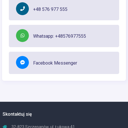
+48 576 977 555
Whatsapp: +48576977555
Facebook Messenger
Skontaktuj się
32-823 Szczepanów, ul. Łukowa 41