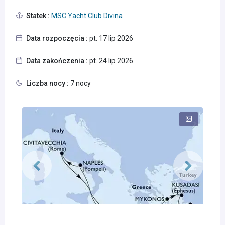
Statek :
MSC Yacht Club Divina
Data rozpoczęcia :
pt. 17 lip 2026
Data zakończenia :
pt. 24 lip 2026
Liczba nocy :
7 nocy