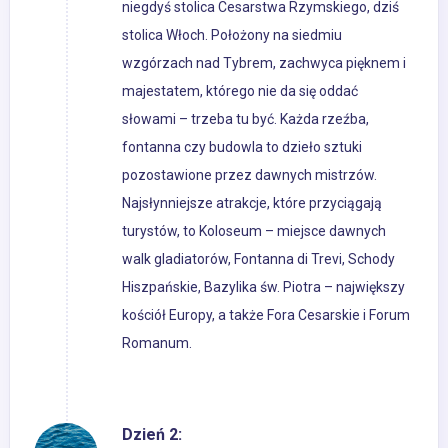
niegdyś stolica Cesarstwa Rzymskiego, dziś
stolica Włoch. Położony na siedmiu
wzgórzach nad Tybrem, zachwyca pięknem i
majestatem, którego nie da się oddać
słowami – trzeba tu być. Każda rzeźba,
fontanna czy budowla to dzieło sztuki
pozostawione przez dawnych mistrzów.
Najsłynniejsze atrakcje, które przyciągają
turystów, to Koloseum – miejsce dawnych
walk gladiatorów, Fontanna di Trevi, Schody
Hiszpańskie, Bazylika św. Piotra – największy
kościół Europy, a także Fora Cesarskie i Forum
Romanum.
Dzień 2: