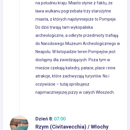
na południu kraju. Miasto słynie z faktu, że
lawa wulkanu pogrzebała trzy starożytne
miasta, z których najsłynniejsze to Pompeje.
Do dziś trwają tam wykopaliska
archeologiczne, a odkryte przedmioty trafiają
do Narodowego Muzeum Archeologicznego w
Neapolu. W listopadzie teren Pompejów jest
dostępny dla zwiedzających. Poza tym w
mieście czekają katedry, pałace, place i inne
atrakcje, które zachwycają turystów. No i
oczywiście – tutaj spróbujesz
najsmaczniejszej pizzy w całych Włoszech.
Dzień 8:
07:00
Rzym (Civitavecchia) / Włochy