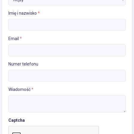
Imię i nazwisko
*
Email
*
Numer telefonu
Wiadomość
*
Captcha