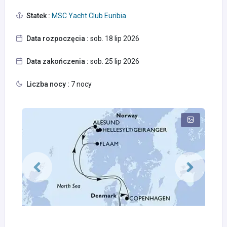
Statek :
MSC Yacht Club Euribia
Data rozpoczęcia :
sob. 18 lip 2026
Data zakończenia :
sob. 25 lip 2026
Liczba nocy :
7 nocy