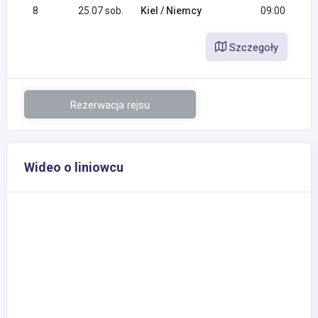
8
25.07 sob.
Kiel / Niemcy
09:00
Szczegoły
Rezerwacja rejsu
Wideo o liniowcu