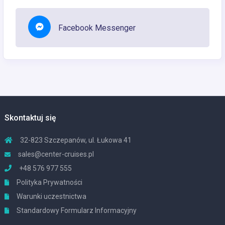
Facebook Messenger
Skontaktuj się
32-823 Szczepanów, ul. Łukowa 41
sales@center-cruises.pl
+48 576 977 555
Polityka Prywatności
Warunki uczestnictwa
Standardowy Formularz Informacyjny