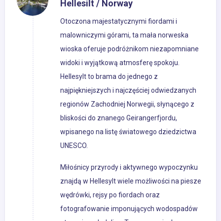
Hellesilt / Norway
Otoczona majestatycznymi fiordami i
malowniczymi górami, ta mała norweska
wioska oferuje podróżnikom niezapomniane
widoki i wyjątkową atmosferę spokoju.
Hellesylt to brama do jednego z
najpiękniejszych i najczęściej odwiedzanych
regionów Zachodniej Norwegii, słynącego z
bliskości do znanego Geirangerfjordu,
wpisanego na listę światowego dziedzictwa
UNESCO.
Miłośnicy przyrody i aktywnego wypoczynku
znajdą w Hellesylt wiele możliwości na piesze
wędrówki, rejsy po fiordach oraz
fotografowanie imponujących wodospadów