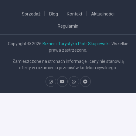
Sprzedaż
Blog
Kontakt
Aktualności
Regulamin
Copyright © 2026
Biznes i Turystyka Piotr Skupiewski
. Wszelkie
prawa zastrzeżone.
Zamieszczone na stronach informacje i ceny nie stanowią
oferty w rozumieniu przepisów kodeksu cywilnego.