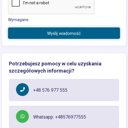
Wymagane
Wyślij wiadomość
Potrzebujesz pomocy w celu uzyskania
szczegółowych informacji?
+48 576 977 555
Whatsapp: +48576977555