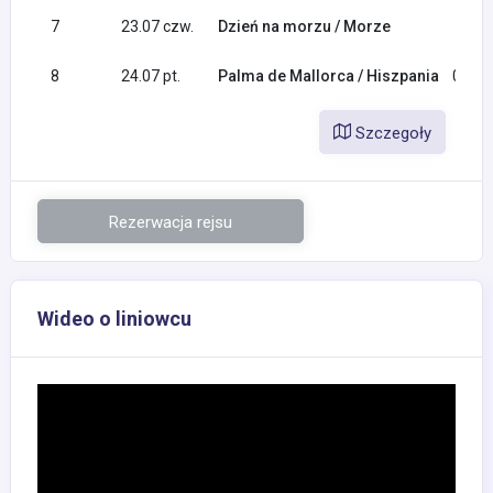
7
23.07 czw.
Dzień na morzu / Morze
8
24.07 pt.
Palma de Mallorca / Hiszpania
09:00
Szczegoły
Rezerwacja rejsu
Wideo o liniowcu