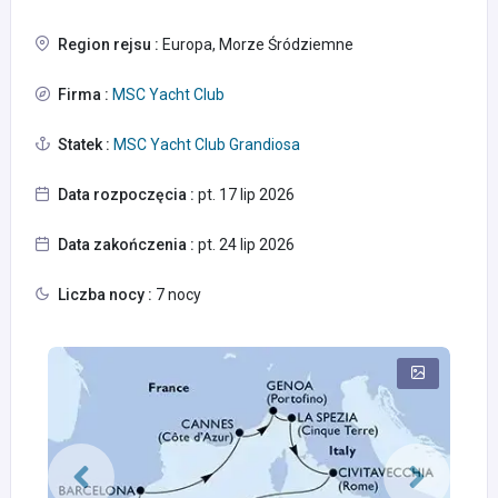
Region rejsu :
Europa, Morze Śródziemne
Firma :
MSC Yacht Club
Statek :
MSC Yacht Club Grandiosa
Data rozpoczęcia :
pt. 17 lip 2026
Data zakończenia :
pt. 24 lip 2026
Liczba nocy :
7 nocy