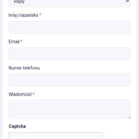
Imię i nazwisko
*
Email
*
Numer telefonu
Wiadomość
*
Captcha