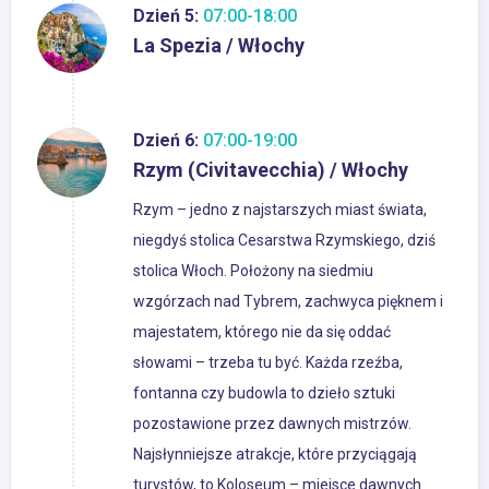
Dzień 5:
07:00-18:00
La Spezia / Włochy
Dzień 6:
07:00-19:00
Rzym (Civitavecchia) / Włochy
Rzym – jedno z najstarszych miast świata,
niegdyś stolica Cesarstwa Rzymskiego, dziś
stolica Włoch. Położony na siedmiu
wzgórzach nad Tybrem, zachwyca pięknem i
majestatem, którego nie da się oddać
słowami – trzeba tu być. Każda rzeźba,
fontanna czy budowla to dzieło sztuki
pozostawione przez dawnych mistrzów.
Najsłynniejsze atrakcje, które przyciągają
turystów, to Koloseum – miejsce dawnych