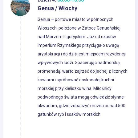
Genua / Włochy
Genua – portowe miasto w północnych
Włoszech, położone w Zatoce Genueńskiej
nad Morzem Liguryjskim. Już od czasów
Imperium Rzymskiego przyciągało uwagę
arystokracji i do dziś jest miejscem rezydencji
wpływowych ludzi. Spacerując nadmorską
promenadą, warto zajrzeć do jednej z licznych
kawiarni i spróbować doskonałej kuchni
morskiej przy kieliszku wina. Miłośnicy
podwodnego świata mogą odwiedzić słynne
akwarium, gdzie zobaczyć można ponad 500
gatunków ryb i ssaków morskich.