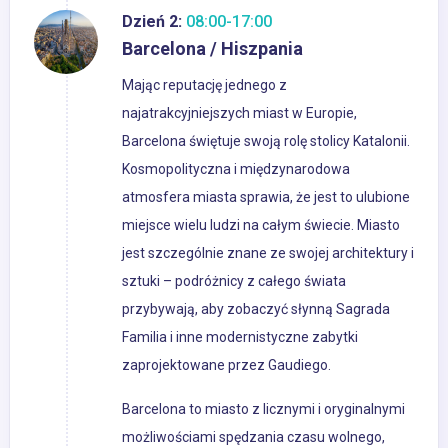
Dzień 2:
08:00-17:00
Barcelona / Hiszpania
Mając reputację jednego z
najatrakcyjniejszych miast w Europie,
Barcelona świętuje swoją rolę stolicy Katalonii.
Kosmopolityczna i międzynarodowa
atmosfera miasta sprawia, że jest to ulubione
miejsce wielu ludzi na całym świecie. Miasto
jest szczególnie znane ze swojej architektury i
sztuki – podróżnicy z całego świata
przybywają, aby zobaczyć słynną Sagrada
Familia i inne modernistyczne zabytki
zaprojektowane przez Gaudiego.
Barcelona to miasto z licznymi i oryginalnymi
możliwościami spędzania czasu wolnego,