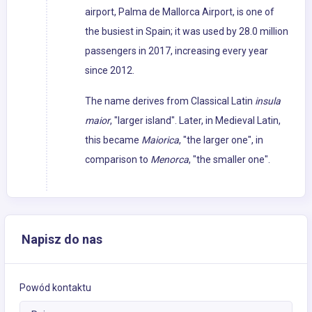
airport, Palma de Mallorca Airport, is one of
the busiest in Spain; it was used by 28.0 million
passengers in 2017, increasing every year
since 2012.
The name derives from Classical Latin
insula
maior
, "larger island". Later, in Medieval Latin,
this became
Maiorica
, "the larger one", in
comparison to
Menorca
, "the smaller one".
Napisz do nas
Powód kontaktu