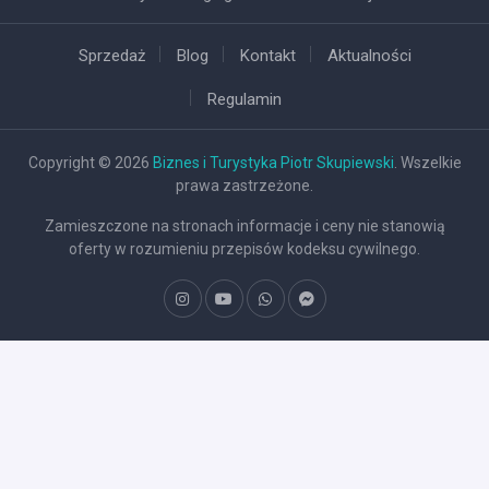
Sprzedaż
Blog
Kontakt
Aktualności
Regulamin
Copyright © 2026
Biznes i Turystyka Piotr Skupiewski
. Wszelkie
prawa zastrzeżone.
Zamieszczone na stronach informacje i ceny nie stanowią
oferty w rozumieniu przepisów kodeksu cywilnego.