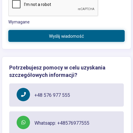
Wymagane
Wyślij wiadomość
Potrzebujesz pomocy w celu uzyskania
szczegółowych informacji?
+48 576 977 555
Whatsapp: +48576977555