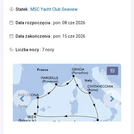
Statek :
MSC Yacht Club Seaview
Data rozpoczęcia :
pon. 08 cze 2026
Data zakończenia :
pon. 15 cze 2026
Liczba nocy :
7 nocy