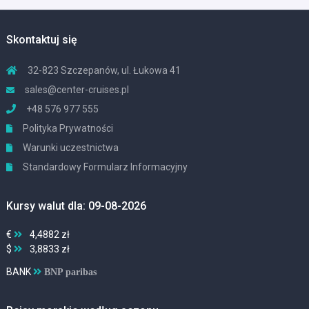
Skontaktuj się
32-823 Szczepanów, ul. Łukowa 41
sales@center-cruises.pl
+48 576 977 555
Polityka Prywatności
Warunki uczestnictwa
Standardowy Formularz Informacyjny
Kursy walut dla: 09-08-2026
€
4,4882 zł
$
3,8833 zł
BANK
BNP paribas