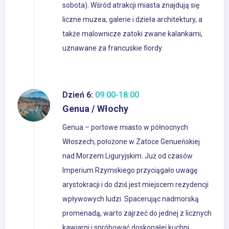
sobota). Wśród atrakcji miasta znajdują się
liczne muzea, galerie i dzieła architektury, a
także malownicze zatoki zwane kalankami,
uznawane za francuskie fiordy.
Dzień 6:
09:00-18:00
Genua / Włochy
Genua – portowe miasto w północnych
Włoszech, położone w Zatoce Genueńskiej
nad Morzem Liguryjskim. Już od czasów
Imperium Rzymskiego przyciągało uwagę
arystokracji i do dziś jest miejscem rezydencji
wpływowych ludzi. Spacerując nadmorską
promenadą, warto zajrzeć do jednej z licznych
kawiarni i spróbować doskonałej kuchni