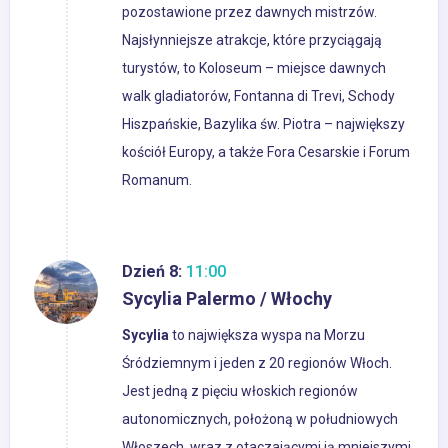
pozostawione przez dawnych mistrzów.
Najsłynniejsze atrakcje, które przyciągają
turystów, to Koloseum – miejsce dawnych
walk gladiatorów, Fontanna di Trevi, Schody
Hiszpańskie, Bazylika św. Piotra – największy
kościół Europy, a także Fora Cesarskie i Forum
Romanum.
Dzień 8:
11:00
Sycylia Palermo / Włochy
Sycylia
to największa wyspa na Morzu
Śródziemnym i jeden z 20 regionów Włoch.
Jest jedną z pięciu włoskich regionów
autonomicznych, położoną w południowych
Włoszech, wraz z otaczającymi ją mniejszymi