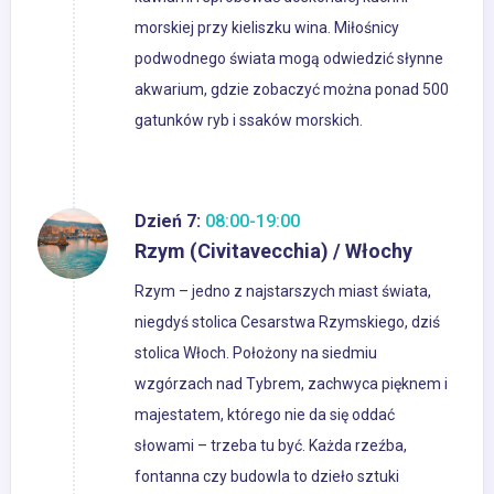
morskiej przy kieliszku wina. Miłośnicy
podwodnego świata mogą odwiedzić słynne
akwarium, gdzie zobaczyć można ponad 500
gatunków ryb i ssaków morskich.
Dzień 7:
08:00-19:00
Rzym (Civitavecchia) / Włochy
Rzym – jedno z najstarszych miast świata,
niegdyś stolica Cesarstwa Rzymskiego, dziś
stolica Włoch. Położony na siedmiu
wzgórzach nad Tybrem, zachwyca pięknem i
majestatem, którego nie da się oddać
słowami – trzeba tu być. Każda rzeźba,
fontanna czy budowla to dzieło sztuki