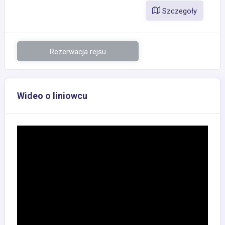
Szczegoły
Rezerwacja rejsu
Wideo o liniowcu