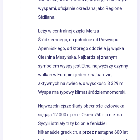
wyspami, oficjalnie określana jako Regione
Siciliana.
Leży w centralnej części Morza
Śródziemnego, na południe od Półwyspu
Apenińskiego, od którego oddziela ją wąska
Cieśnina Mesyńska. Najbardziej znanym
symbolem wyspy jest Etna, najwyższy czynny
wulkan w Europie i jeden z najbardziej
aktywnych na świecie, o wysokości 3 329 m.
Wyspa ma typowy klimat śródziemnomorski.
Najwcześniejsze ślady obecności człowieka
sięgają 12 000 r. p.n.e. Około 750 r. p.n.e. na
Sycylii istniały trzy kolonie fenickie i
kilkanaście greckich, a przez następne 600 lat