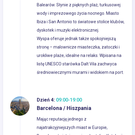
Balearów. Słynie z pięknych plaż, turkusowej
wody i imprezowego życia nocnego. Miasto
Ibiza i San Antonio to światowe stolice klubów,
dyskotek i muzyki elektronicznej.
Wyspa oferuje jednak także spokojniejszą
stronę – malownicze miasteczka, zatoczki i
urokliwe plaże, idealne na relaks. Wpisana na
listę UNESCO starówka Dalt Vila zachwyca
średniowiecznymi murami i widokiem na port.
Dzień 4:
09:00-19:00
Barcelona / Hiszpania
Mając reputację jednego z
najatrakcyjniejszych miast w Europie,