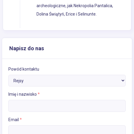
archeologiczne, jak Nekropolia Pantalica,
Dolina Świątyń, Erice i Selinunte.
Napisz do nas
Powód kontaktu
Imię i nazwisko
*
Email
*