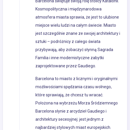
Barcelona świętuje swoją rolę stolicy Katalonii.
Kosmopolityczna i międzynarodowa
atmosfera miasta sprawia, że jest to ulubione
miejsce wielu ludzi na całym świecie. Miasto
jest szczególnie znane ze swojej architektury i
sztuki – podróżnicy z całego świata
przybywają, aby zobaczyć słynną Sagrada
Familia i inne modernistyczne zabytki
zaprojektowane przez Gaudiego.
Barcelona to miasto z licznymi i oryginalnymi
możliwościami spędzania czasu wolnego,
które sprawiają, że chcesz tu wracać.
Położona na wybrzeżu Morza Śródziemnego
Barcelona słynie z arcydzieł Gaudiego i
architektury secesyjnej: jest jednym z
najbardziej stylowych miast europejskich.