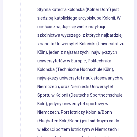
Słynna katedra kolońska (Kölner Dom) jest
siedzibą katolickiego arcybiskupa Kolonii. W
mieście znajduje się wiele instytucji
szkolnictwa wyższego, z których najbardziej
znane to Uniwersytet Koloński (Universität zu
Köln), jeden z najstarszych i największych
uniwersytetów w Europie, Politechnika
Kolońska (Technische Hochschule Köln),
największy uniwersytet nauk stosowanych w
Niemczech, oraz Niemiecki Uniwersytet
Sportu w Kolonii (Deutsche Sporthochschule
Köln), jedyny uniwersytet sportowy w
Niemczech. Port lotniczy Kolonia/Bonn
(Flughafen Köln/Bonn) jest siódmym co do
wielkości portem lotniczym w Niemczech i