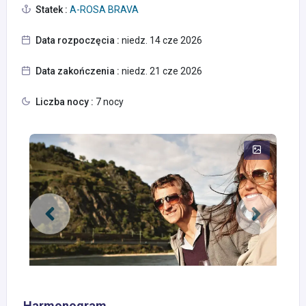
Statek :
A-ROSA BRAVA
Data rozpoczęcia :
niedz. 14 cze 2026
Data zakończenia :
niedz. 21 cze 2026
Liczba nocy :
7 nocy
Harmonogram