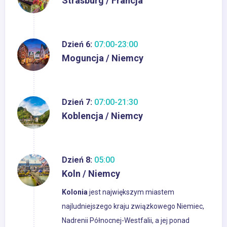
Strasburg / Francja
Dzień 6:
07:00-23:00
Moguncja / Niemcy
Dzień 7:
07:00-21:30
Koblencja / Niemcy
Dzień 8:
05:00
Koln / Niemcy
Kolonia
jest największym miastem
najludniejszego kraju związkowego Niemiec,
Nadrenii Północnej-Westfalii, a jej ponad