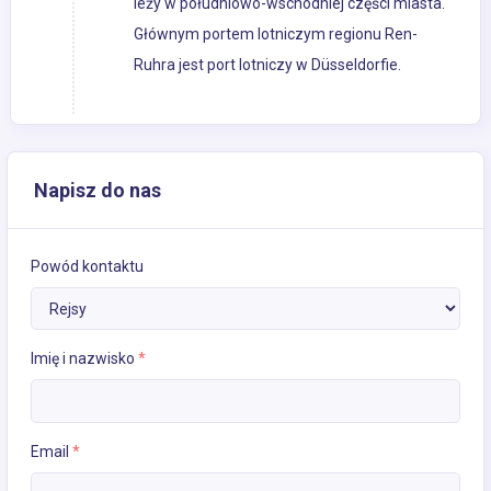
leży w południowo-wschodniej części miasta.
Głównym portem lotniczym regionu Ren-
Ruhra jest port lotniczy w Düsseldorfie.
Napisz do nas
Powód kontaktu
Imię i nazwisko
*
Email
*