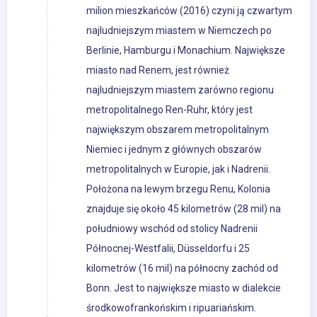
milion mieszkańców (2016) czyni ją czwartym
najludniejszym miastem w Niemczech po
Berlinie, Hamburgu i Monachium. Największe
miasto nad Renem, jest również
najludniejszym miastem zarówno regionu
metropolitalnego Ren-Ruhr, który jest
największym obszarem metropolitalnym
Niemiec i jednym z głównych obszarów
metropolitalnych w Europie, jak i Nadrenii.
Położona na lewym brzegu Renu, Kolonia
znajduje się około 45 kilometrów (28 mil) na
południowy wschód od stolicy Nadrenii
Północnej-Westfalii, Düsseldorfu i 25
kilometrów (16 mil) na północny zachód od
Bonn. Jest to największe miasto w dialekcie
środkowofrankońskim i ripuariańskim.