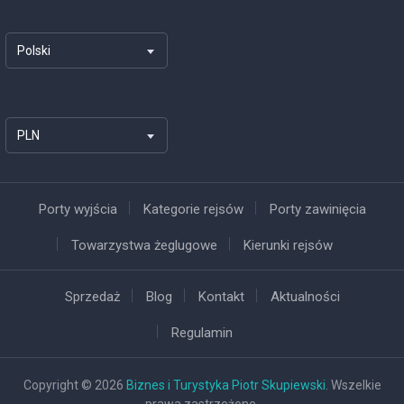
Polski
PLN
Porty wyjścia
Kategorie rejsów
Porty zawinięcia
Towarzystwa żeglugowe
Kierunki rejsów
Sprzedaż
Blog
Kontakt
Aktualności
Regulamin
Copyright © 2026
Biznes i Turystyka Piotr Skupiewski
. Wszelkie
prawa zastrzeżone.