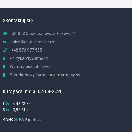
Skontaktuj się
32-823 Szczepanów, ul. Łukowa 41
sales@center-cruises.pl
+48 576 977 555
Polityka Prywatności
Warunki uczestnictwa
Standardowy Formularz Informacyjny
Kursy walut dla: 07-08-2026
€
4,4873 zł
$
3,8874 zł
BANK
BNP paribas