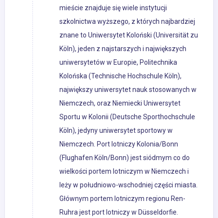
mieście znajduje się wiele instytucji
szkolnictwa wyższego, z których najbardziej
znane to Uniwersytet Koloński (Universität zu
Köln), jeden z najstarszych i największych
uniwersytetów w Europie, Politechnika
Kolońska (Technische Hochschule Köln),
największy uniwersytet nauk stosowanych w
Niemczech, oraz Niemiecki Uniwersytet
Sportu w Kolonii (Deutsche Sporthochschule
Köln), jedyny uniwersytet sportowy w
Niemczech. Port lotniczy Kolonia/Bonn
(Flughafen Köln/Bonn) jest siódmym co do
wielkości portem lotniczym w Niemczech i
leży w południowo-wschodniej części miasta.
Głównym portem lotniczym regionu Ren-
Ruhra jest port lotniczy w Düsseldorfie.