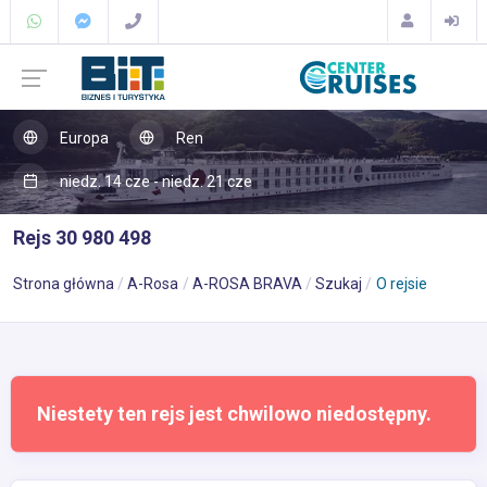
Europa
Ren
niedz. 14 cze - niedz. 21 cze
Rejs 30 980 498
Strona główna
A-Rosa
A-ROSA BRAVA
Szukaj
O rejsie
Niestety ten rejs jest chwilowo niedostępny.