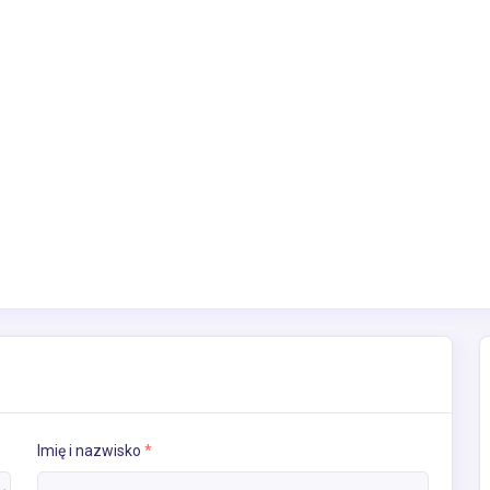
Imię i nazwisko
*