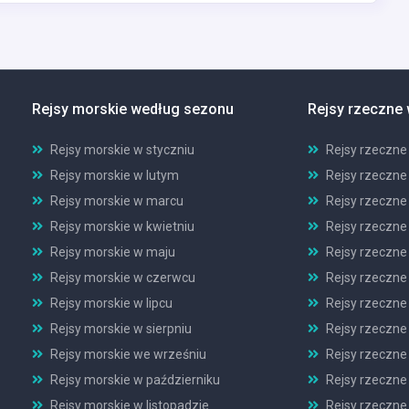
Rejsy morskie według sezonu
Rejsy rzeczne
Rejsy morskie w styczniu
Rejsy rzeczne
Rejsy morskie w lutym
Rejsy rzeczne
Rejsy morskie w marcu
Rejsy rzeczne
Rejsy morskie w kwietniu
Rejsy rzeczne
Rejsy morskie w maju
Rejsy rzeczne
Rejsy morskie w czerwcu
Rejsy rzeczne
Rejsy morskie w lipcu
Rejsy rzeczne 
Rejsy morskie w sierpniu
Rejsy rzeczne 
Rejsy morskie we wrześniu
Rejsy rzeczne
Rejsy morskie w październiku
Rejsy rzeczne
Rejsy morskie w listopadzie
Rejsy rzeczne 