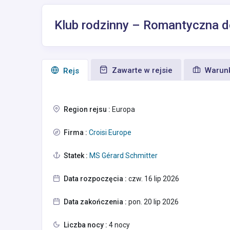
Klub rodzinny – Romantyczna dol
Zawarte w rejsie
Warunk
Rejs
Region rejsu :
Europa
Firma :
Croisi Europe
Statek :
MS Gérard Schmitter
Data rozpoczęcia :
czw. 16 lip 2026
Data zakończenia :
pon. 20 lip 2026
Liczba nocy :
4 nocy