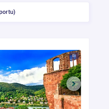
portu)