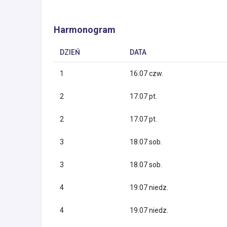
Harmonogram
DZIEŃ
DATA
1
16.07 czw.
2
17.07 pt.
2
17.07 pt.
3
18.07 sob.
3
18.07 sob.
4
19.07 niedz.
4
19.07 niedz.