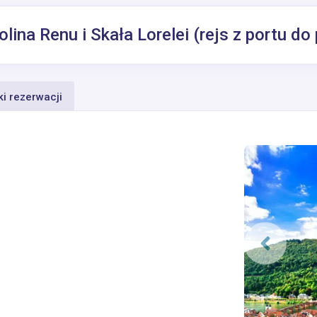
ina Renu i Skała Lorelei (rejs z portu do 
i rezerwacji