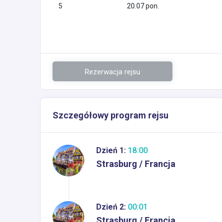
5
20.07 pon.
Rezerwacja rejsu
Szczegółowy program rejsu
Dzień 1:
18:00
Strasburg / Francja
Dzień 2:
00:01
Strasburg / Francja