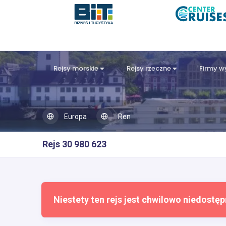
Rejsy morskie
Rejsy rzeczne
Firmy 
Europa
Ren
Rejs 30 980 623
Niestety ten rejs jest chwilowo niedostęp