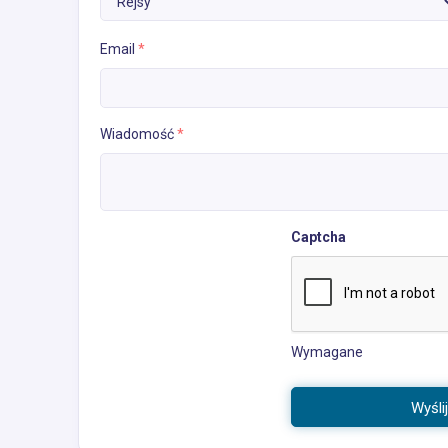
Email
*
Wiadomość
*
Captcha
Wymagane
Wyśli