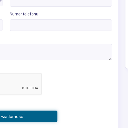
Numer telefonu
j wiadomość