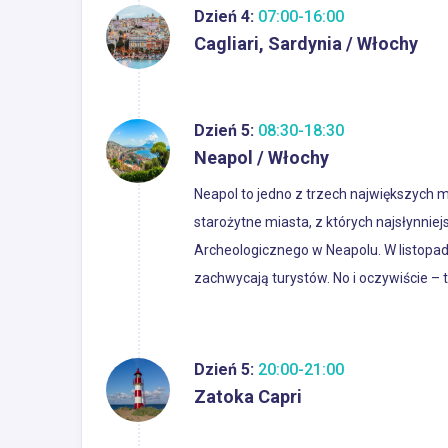
Dzień 4:
07:00-16:00
Cagliari, Sardynia / Włochy
Dzień 5:
08:30-18:30
Neapol / Włochy
Neapol to jedno z trzech największych m
starożytne miasta, z których najsłynni
Archeologicznego w Neapolu. W listopadz
zachwycają turystów. No i oczywiście – 
Dzień 5:
20:00-21:00
Zatoka Capri