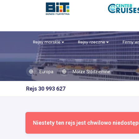
Rejsy morskie
Rejsy rzeczne
Firmy 
Europa
Morze Śródziemne
Rejs 30 993 627
Niestety ten rejs jest chwilowo niedostęp