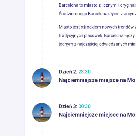
Barcelona to miasto z licznymi i orygi
Śródziemnego Barcelona słynie z arcydzie
Miasto jest ośrodkiem nowych trendów w 
tradycyjnych placówek. Barcelona łącz
jednym z najczęściej odwiedzanych mias
Dzień 2:
23:30
Najciemniejsze miejsce na Mo
Dzień 3:
00:30
Najciemniejsze miejsce na Mo