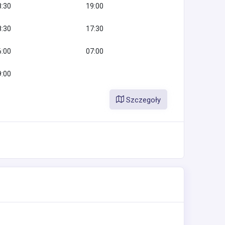
8:30
19:00
8:30
17:30
6:00
07:00
9:00
Szczegoły