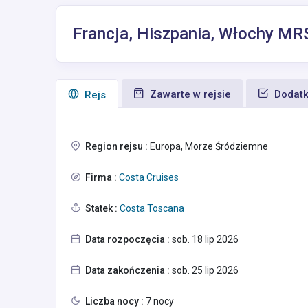
Francja, Hiszpania, Włochy M
Zawarte w rejsie
Dodatk
Rejs
Region rejsu :
Europa, Morze Śródziemne
Firma :
Costa Cruises
Statek :
Costa Toscana
Data rozpoczęcia :
sob. 18 lip 2026
Data zakończenia :
sob. 25 lip 2026
Liczba nocy :
7 nocy