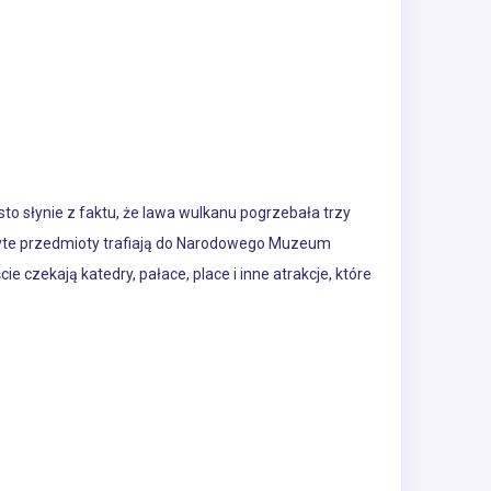
to słynie z faktu, że lawa wulkanu pogrzebała trzy
dkryte przedmioty trafiają do Narodowego Muzeum
czekają katedry, pałace, place i inne atrakcje, które