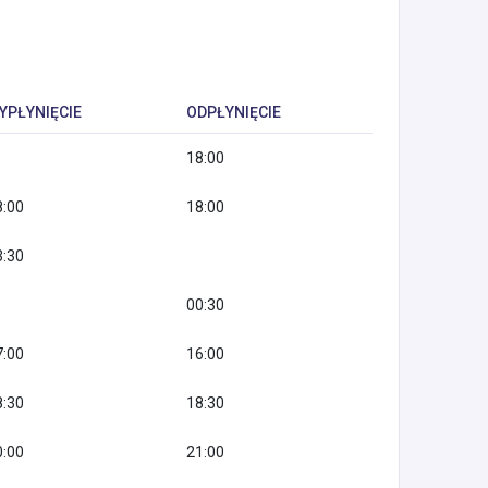
YPŁYNIĘCIE
ODPŁYNIĘCIE
18:00
8:00
18:00
3:30
00:30
7:00
16:00
8:30
18:30
0:00
21:00