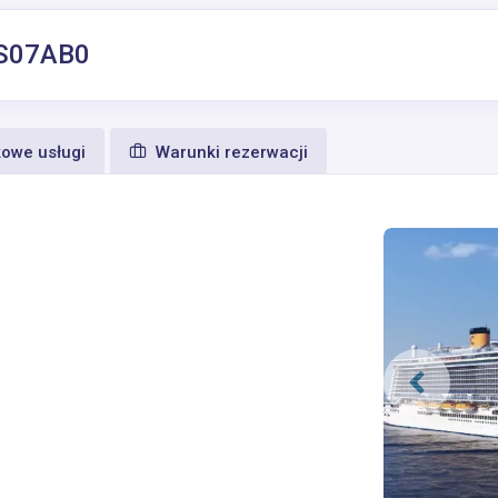
RS07AB0
owe usługi
Warunki rezerwacji