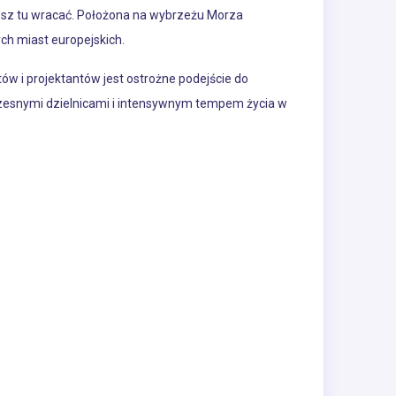
cesz tu wracać. Położona na wybrzeżu Morza
ych miast europejskich.
ów i projektantów jest ostrożne podejście do
czesnymi dzielnicami i intensywnym tempem życia w