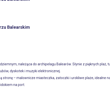
rzu Balearskim
dziemnym, należąca do archipelagu Balearów. Słynie z pięknych plaż, 
lubów, dyskotek i muzyki elektronicznej.
ą stronę – malownicze miasteczka, zatoczki i urokliwe plaże, idealne na
dokiem na port.