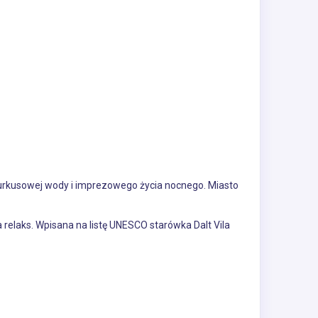
turkusowej wody i imprezowego życia nocnego. Miasto
 relaks. Wpisana na listę UNESCO starówka Dalt Vila