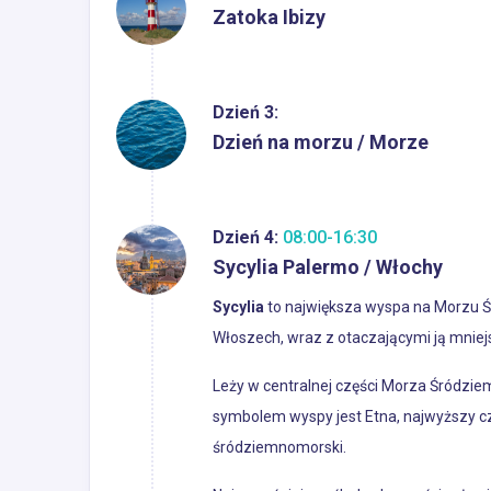
Zatoka Ibizy
Dzień 3:
Dzień na morzu / Morze
Dzień 4:
08:00-16:30
Sycylia Palermo / Włochy
Sycylia
to największa wyspa na Morzu Ś
Włoszech, wraz z otaczającymi ją mniejs
Leży w centralnej części Morza Śródzie
symbolem wyspy jest Etna, najwyższy cz
śródziemnomorski.