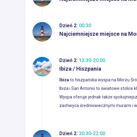
Dzień 2:
00:30
Najciemniejsze miejsce na Mo
Dzień 2:
12:30-20:00
Ibiza / Hiszpania
Ibiza
to hiszpańska wyspa na Morzu Śró
Ibiza i San Antonio to światowe stolice k
Wyspa oferuje jednak także spokojniejsz
zachwyca średniowiecznymi murami i wi
Dzień 2:
20:30-22:00