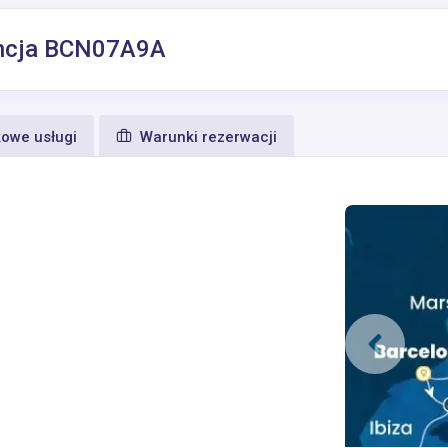
rancja BCN07A9A
owe usługi
Warunki rezerwacji