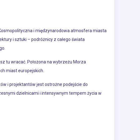
ii. Kosmopolityczna i międzynarodowa atmosfera miasta
ektury i sztuki – podróżnicy z całego świata
go.
cesz tu wracać. Położona na wybrzeżu Morza
ych miast europejskich.
ów i projektantów jest ostrożne podejście do
czesnymi dzielnicami i intensywnym tempem życia w