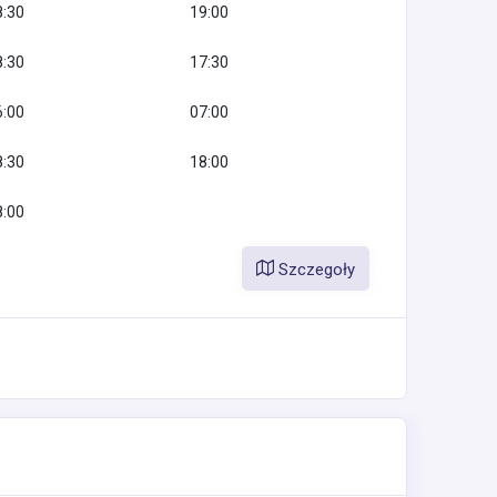
8:30
19:00
8:30
17:30
6:00
07:00
8:30
18:00
8:00
Szczegoły