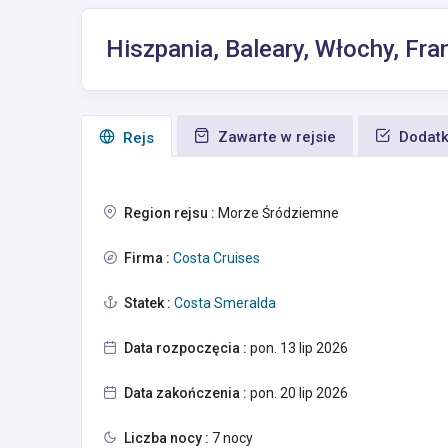
Hiszpania, Baleary, Włochy, F
Zawarte w rejsie
Dodatk
Rejs
Region rejsu :
Morze Śródziemne
Firma :
Costa Cruises
Statek :
Costa Smeralda
Data rozpoczęcia :
pon. 13 lip 2026
Data zakończenia :
pon. 20 lip 2026
Liczba nocy :
7 nocy