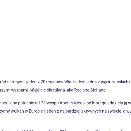
ródziemnym i jeden z 20 regionów Włoch. Jest jedną z pięciu włoskic
zymi wyspami, oficjalnie określana jako Regione Siciliana.
mnego, na południe od Półwyspu Apenińskiego, od którego oddziela ją
ynny wulkan w Europie i jeden z najbardziej aktywnych na świecie, o 