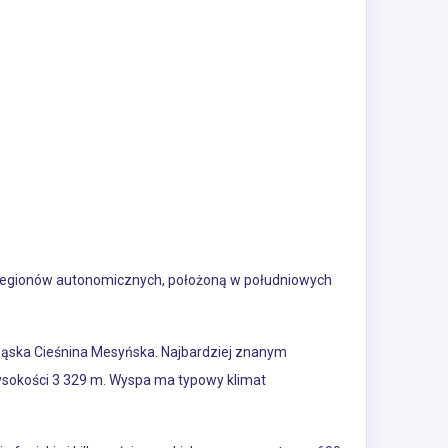
h regionów autonomicznych, położoną w południowych
 wąska Cieśnina Mesyńska. Najbardziej znanym
wysokości 3 329 m. Wyspa ma typowy klimat