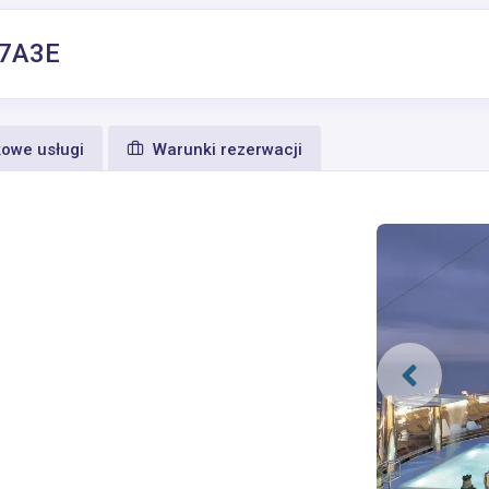
07A3E
owe usługi
Warunki rezerwacji