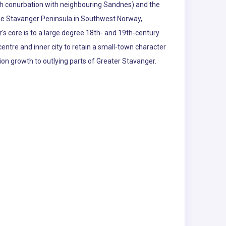
rough conurbation with neighbouring Sandnes) and the
the Stavanger Peninsula in Southwest Norway,
s core is to a large degree 18th- and 19th-century
entre and inner city to retain a small-town character
tion growth to outlying parts of Greater Stavanger.