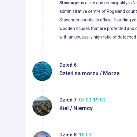
Stavanger
is a city and municipality in 
administrative centre of Rogaland count
Stavanger counts its official founding y
wooden houses that are protected and con
with an unusually high ratio of detached 
Dzień 6:
Dzień na morzu / Morze
Dzień 7:
07:00-19:00
Kiel / Niemcy
Dzień 8:
10:00