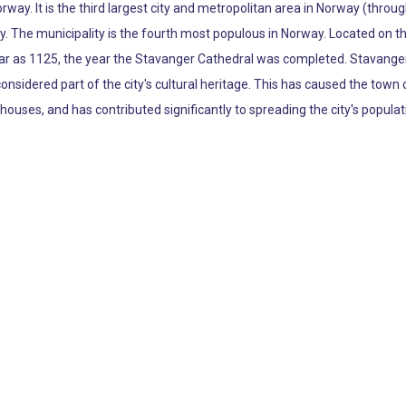
Norway. It is the third largest city and metropolitan area in Norway (th
y. The municipality is the fourth most populous in Norway. Located on 
ear as 1125, the year the Stavanger Cathedral was completed. Stavanger'
sidered part of the city's cultural heritage. This has caused the town c
houses, and has contributed significantly to spreading the city's popula