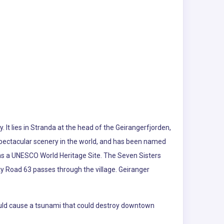
 It lies in Stranda at the head of the Geirangerfjorden,
 spectacular scenery in the world, and has been named
d as a UNESCO World Heritage Site. The Seven Sisters
nty Road 63 passes through the village. Geiranger
ould cause a tsunami that could destroy downtown