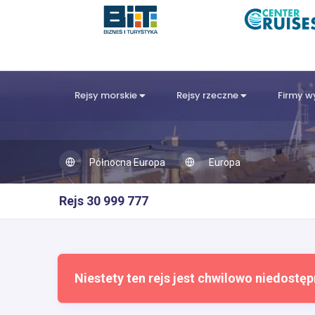
Rejsy morskie
Rejsy rzeczne
Firmy 
Północna Europa
Europa
Rejs 30 999 777
Niestety ten rejs jest chwilowo niedostęp