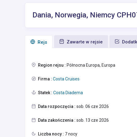
Dania, Norwegia, Niemcy CPH
Zawarte w rejsie
Dodatk
Rejs
Region rejsu :
Północna Europa, Europa
Firma :
Costa Cruises
Statek :
Costa Diadema
Data rozpoczęcia :
sob. 06 cze 2026
Data zakończenia :
sob. 13 cze 2026
Liczba nocy :
7 nocy