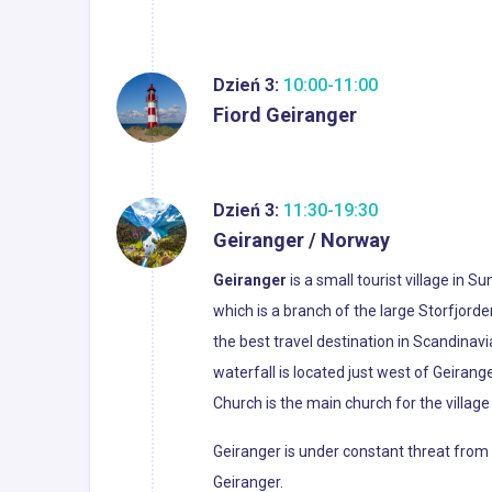
Dzień 3:
10:00-11:00
Fiord Geiranger
Dzień 3:
11:30-19:30
Geiranger / Norway
Geiranger
is a small tourist village in 
which is a branch of the large Storfjord
the best travel destination in Scandinav
waterfall is located just west of Geirang
Church is the main church for the villag
Geiranger is under constant threat from
Geiranger.