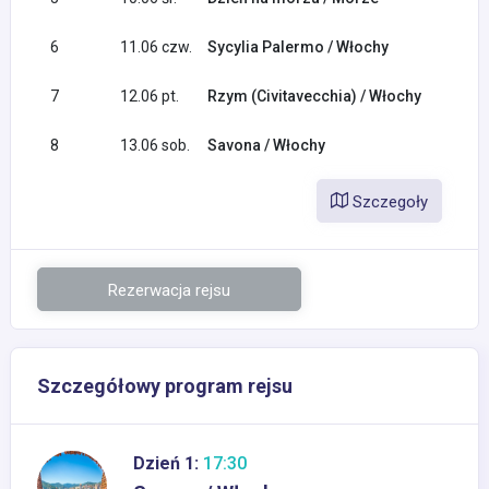
6
11.06 czw.
Sycylia Palermo / Włochy
7
12.06 pt.
Rzym (Civitavecchia) / Włochy
8
13.06 sob.
Savona / Włochy
Szczegoły
Rezerwacja rejsu
Szczegółowy program rejsu
Dzień 1:
17:30