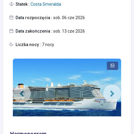
Statek :
Costa Smeralda
Data rozpoczęcia :
sob. 06 cze 2026
Data zakończenia :
sob. 13 cze 2026
Liczba nocy :
7 nocy
Harmonogram