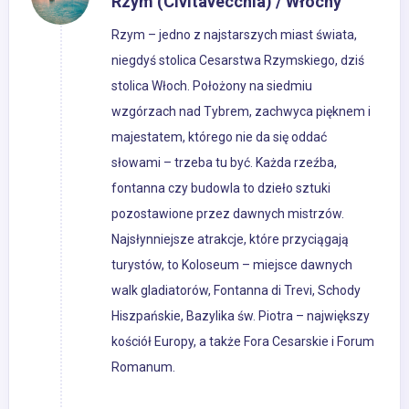
Rzym (Civitavecchia) / Włochy
Rzym – jedno z najstarszych miast świata,
niegdyś stolica Cesarstwa Rzymskiego, dziś
stolica Włoch. Położony na siedmiu
wzgórzach nad Tybrem, zachwyca pięknem i
majestatem, którego nie da się oddać
słowami – trzeba tu być. Każda rzeźba,
fontanna czy budowla to dzieło sztuki
pozostawione przez dawnych mistrzów.
Najsłynniejsze atrakcje, które przyciągają
turystów, to Koloseum – miejsce dawnych
walk gladiatorów, Fontanna di Trevi, Schody
Hiszpańskie, Bazylika św. Piotra – największy
kościół Europy, a także Fora Cesarskie i Forum
Romanum.