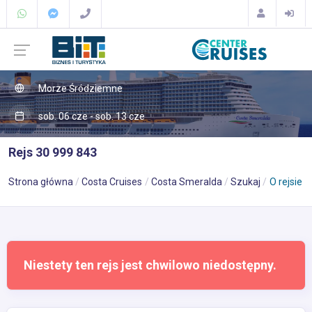
Morze Śródziemne
sob. 06 cze - sob. 13 cze
Rejs 30 999 843
Strona główna
Costa Cruises
Costa Smeralda
Szukaj
O rejsie
Niestety ten rejs jest chwilowo niedostępny.