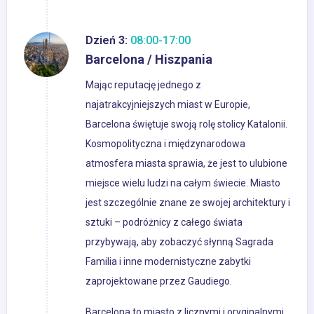
Dzień 3:
08:00-17:00
Barcelona / Hiszpania
Mając reputację jednego z
najatrakcyjniejszych miast w Europie,
Barcelona świętuje swoją rolę stolicy Katalonii.
Kosmopolityczna i międzynarodowa
atmosfera miasta sprawia, że jest to ulubione
miejsce wielu ludzi na całym świecie. Miasto
jest szczególnie znane ze swojej architektury i
sztuki – podróżnicy z całego świata
przybywają, aby zobaczyć słynną Sagrada
Familia i inne modernistyczne zabytki
zaprojektowane przez Gaudiego.
Barcelona to miasto z licznymi i oryginalnymi