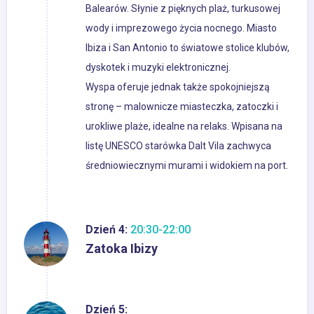
Balearów. Słynie z pięknych plaż, turkusowej
wody i imprezowego życia nocnego. Miasto
Ibiza i San Antonio to światowe stolice klubów,
dyskotek i muzyki elektronicznej.
Wyspa oferuje jednak także spokojniejszą
stronę – malownicze miasteczka, zatoczki i
urokliwe plaże, idealne na relaks. Wpisana na
listę UNESCO starówka Dalt Vila zachwyca
średniowiecznymi murami i widokiem na port.
Dzień 4:
20:30-22:00
Zatoka Ibizy
Dzień 5: