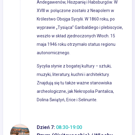
Andegawenów, Hiszpanię i Habsburgów. W
XVIII w. połączone zostało z Neapolem w
Królestwo Obojga Sycylii. W 1860 roku, po
wyprawie „Tysiąca” Garibaldiego i plebiscycie,
weszło w skład zjednoczonych Włoch. 15
maja 1946 roku otrzymało status regionu
autonomicznego.
Sycylia słynie z bogatej kultury – sztuki,
muzyki, literatury, kuchni i architektury.
Znajdują się tu także ważne stanowiska
archeologiczne, jak Nekropolia Pantalica,
Dolina Świątyń, Erice i Selinunte.
Dzień 7:
08:30-19:00