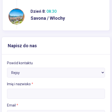
Dzień 8:
08:30
Savona / Włochy
Napisz do nas
Powód kontaktu
Imię i nazwisko
*
Email
*