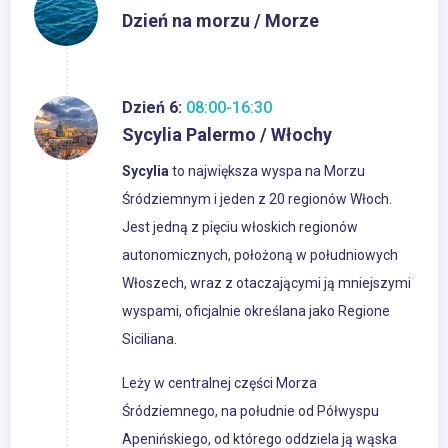
Dzień na morzu / Morze
Dzień 6:
08:00-16:30
Sycylia Palermo / Włochy
Sycylia
to największa wyspa na Morzu
Śródziemnym i jeden z 20 regionów Włoch.
Jest jedną z pięciu włoskich regionów
autonomicznych, położoną w południowych
Włoszech, wraz z otaczającymi ją mniejszymi
wyspami, oficjalnie określana jako Regione
Siciliana.
Leży w centralnej części Morza
Śródziemnego, na południe od Półwyspu
Apenińskiego, od którego oddziela ją wąska