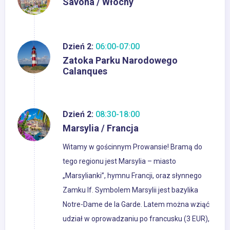
Savona / Włochy
Dzień 2:
06:00-07:00
Zatoka Parku Narodowego
Calanques
Dzień 2:
08:30-18:00
Marsylia / Francja
Witamy w gościnnym Prowansie! Bramą do
tego regionu jest Marsylia – miasto
„Marsylianki”, hymnu Francji, oraz słynnego
Zamku If. Symbolem Marsylii jest bazylika
Notre-Dame de la Garde. Latem można wziąć
udział w oprowadzaniu po francusku (3 EUR),