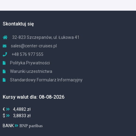
Skontaktuj się
32-823 Szczepanów, ul. Łukowa 41
sales@center-cruises.pl
+48 576 977 555
Polityka Prywatności
Warunki uczestnictwa
Standardowy Formularz Informacyjny
Kursy walut dla: 08-08-2026
€
4,4882 zł
$
3,8833 zł
BANK
BNP paribas