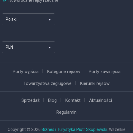
Noworoczne rejsy rzeczne
Polski
PLN
Porty wyjścia
Kategorie rejsów
Porty zawinięcia
Towarzystwa żeglugowe
Kierunki rejsów
Sprzedaż
Blog
Kontakt
Aktualności
Regulamin
Copyright © 2026
Biznes i Turystyka Piotr Skupiewski
. Wszelkie