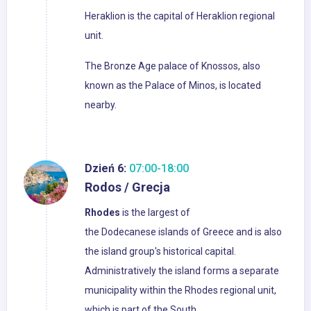
Heraklion is the capital of Heraklion regional
unit.
The Bronze Age palace of Knossos, also
known as the Palace of Minos, is located
nearby.
Dzień 6:
07:00-18:00
Rodos / Grecja
Rhodes
is the largest of
the Dodecanese islands of Greece and is also
the island group's historical capital.
Administratively the island forms a separate
municipality within the Rhodes regional unit,
which is part of the South