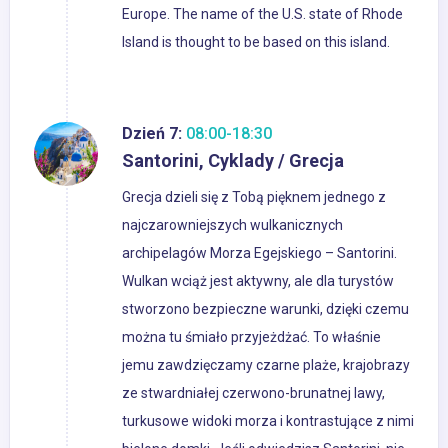
Europe. The name of the U.S. state of Rhode
Island is thought to be based on this island.
Dzień 7:
08:00-18:30
Santorini, Cyklady / Grecja
Grecja dzieli się z Tobą pięknem jednego z
najczarowniejszych wulkanicznych
archipelagów Morza Egejskiego – Santorini.
Wulkan wciąż jest aktywny, ale dla turystów
stworzono bezpieczne warunki, dzięki czemu
można tu śmiało przyjeżdżać. To właśnie
jemu zawdzięczamy czarne plaże, krajobrazy
ze stwardniałej czerwono-brunatnej lawy,
turkusowe widoki morza i kontrastujące z nimi