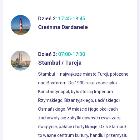
Dzień 2:
17:45-18:45
Cieśnina Dardanele
Dzień 3:
07:00-17:30
Stambuł / Turcja
Stambuł – największe miasto Turcji, położone
nad Bosforem. Do 1930 roku znane jako
Konstantynopol, było stolicą Imperium
Rzymskiego, Bizantyjskiego, Łacińskiego i
Osmańskiego. W mieście i jego okolicach
zachowały się zabytki dawnych cywilizacji,
świątynie, pałace i fortyfikacje. Dziś Stambuł
to ważne centrum kultury, handlu i przemysłu.