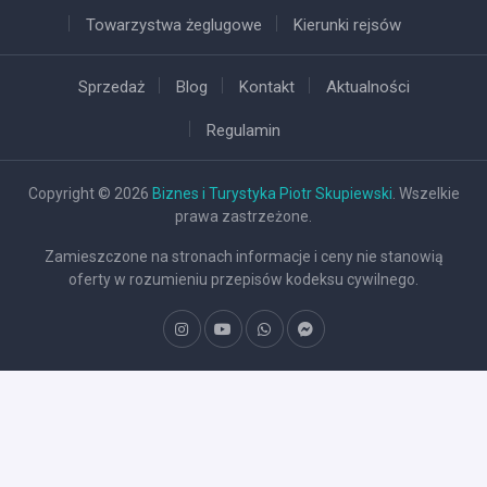
Towarzystwa żeglugowe
Kierunki rejsów
Sprzedaż
Blog
Kontakt
Aktualności
Regulamin
Copyright © 2026
Biznes i Turystyka Piotr Skupiewski
. Wszelkie
prawa zastrzeżone.
Zamieszczone na stronach informacje i ceny nie stanowią
oferty w rozumieniu przepisów kodeksu cywilnego.