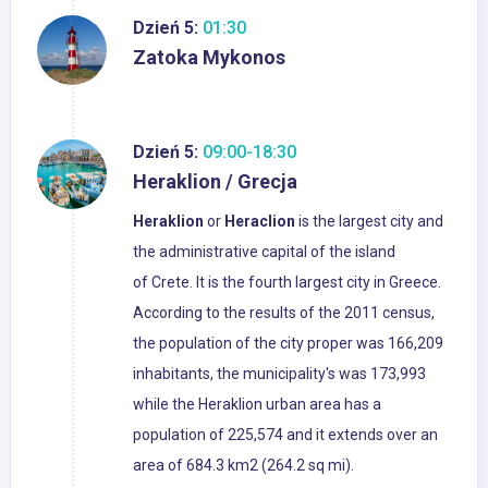
Dzień 5:
01:30
Zatoka Mykonos
Dzień 5:
09:00-18:30
Heraklion / Grecja
Heraklion
or
Heraclion
is the largest city and
the administrative capital of the island
of Crete. It is the fourth largest city in Greece.
According to the results of the 2011 census,
the population of the city proper was 166,209
inhabitants, the municipality's was 173,993
while the Heraklion urban area has a
population of 225,574 and it extends over an
area of 684.3 km2 (264.2 sq mi).