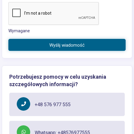
Wymagane
Wyślij wiadomość
Potrzebujesz pomocy w celu uzyskania
szczegółowych informacji?
+48 576 977 555
Whatsapp: +48576977555