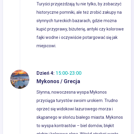
Turyści przyjeżdżają tu nie tylko, by zobaczyć
historyczne pomniki, ale też zrobić zakupy na
słynnych tureckich bazarach, gdzie można
kupić przyprawy, biżuterię, antyki czy kolorowe
fajki wodne i oczywiście potargować się jak
miejscowi.
Dzień 4:
15:00-23:00
Mykonos / Grecja
Słynna, nowoczesna wyspa Mykonos
przyciąga turystów swoim urokiem. Trudno
oprzeć się widokowi lazurowego morza i
skąpanego w słońcu białego miasta. Mykonos
to wyspa kontrastów – biel domów, błękit