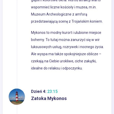
głębin i kolorowe okna. Wśród atrakcji warto
wspomnieć liczne kościoły i muzea, m.in.
Muzeum Archeologiczne z amforą
przedstawiającą scenę z Trojańskim koniem.
Mykonos to modny kurort i ulubione miejsce
bohemy. To tutaj można zanurzyć się w wir
luksusowych usług, rozrywek i nocnego życia.
Ale wyspa ma także spokojniejsze oblicze –
czekają na Ciebie urokliwe, ciche zakątki,
idealne do relaksu i odpoczynku.
Dzień 4:
23:15
Zatoka Mykonos