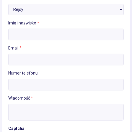
Imię i nazwisko
*
Email
*
Numer telefonu
Wiadomość
*
Captcha