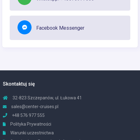
Facebook Messenger
Skontaktuj się
32-823 Szczepanów, ul. Łukowa 41
sales@center-cruises.pl
+48 576 977 555
Polityka Prywatności
Warunki uczestnictwa