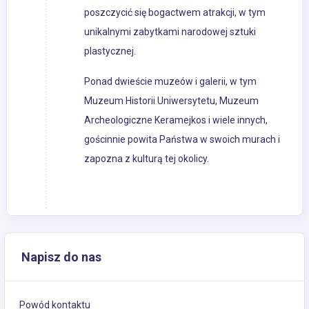
poszczycić się bogactwem atrakcji, w tym
unikalnymi zabytkami narodowej sztuki
plastycznej.
Ponad dwieście muzeów i galerii, w tym
Muzeum Historii Uniwersytetu, Muzeum
Archeologiczne Keramejkos i wiele innych,
gościnnie powita Państwa w swoich murach i
zapozna z kulturą tej okolicy.
Napisz do nas
Powód kontaktu