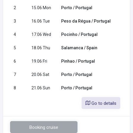
2
15.06 Mon
Porto / Portugal
3
16.06 Tue
Peso da Régua / Portugal
4
17.06 Wed
Pocinho / Portugal
5
18.06 Thu
Salamanca / Spain
6
19.06 Fri
Pinhao / Portugal
7
20.06 Sat
Porto / Portugal
8
21.06 Sun
Porto / Portugal
Go to details
Booking cruise