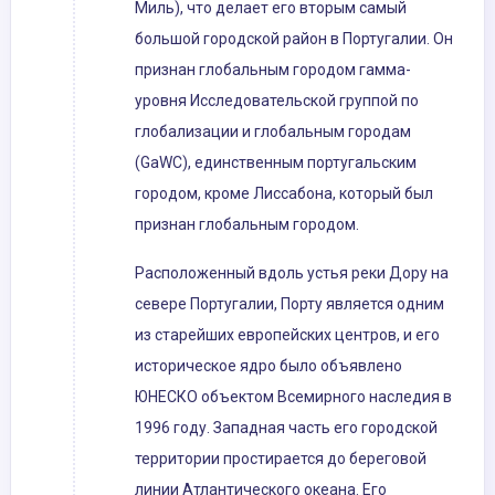
Миль), что делает его вторым самый
большой городской район в Португалии. Он
признан глобальным городом гамма-
уровня Исследовательской группой по
глобализации и глобальным городам
(GaWC), единственным португальским
городом, кроме Лиссабона, который был
признан глобальным городом.
Расположенный вдоль устья реки Дору на
севере Португалии, Порту является одним
из старейших европейских центров, и его
историческое ядро ​​было объявлено
ЮНЕСКО объектом Всемирного наследия в
1996 году. Западная часть его городской
территории простирается до береговой
линии Атлантического океана. Его