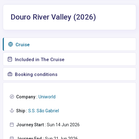
Douro River Valley (2026)
Сruise
Included in The Cruise
Booking conditions
Company :
Uniworld
Ship :
S.S. São Gabriel
Journey Start :
Sun 14 Jun 2026
Journey End :
Sun 21 Jun 2026