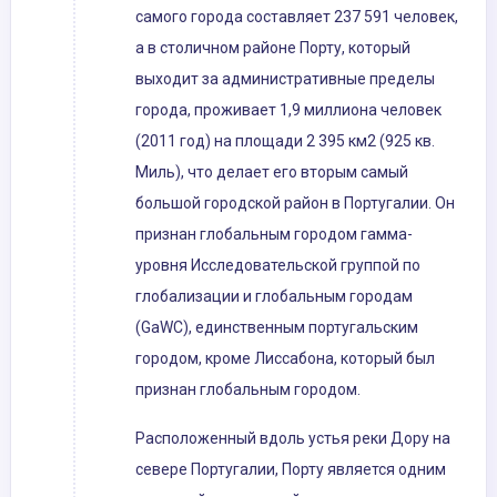
самого города составляет 237 591 человек,
а в столичном районе Порту, который
выходит за административные пределы
города, проживает 1,9 миллиона человек
(2011 год) на площади 2 395 км2 (925 кв.
Миль), что делает его вторым самый
большой городской район в Португалии. Он
признан глобальным городом гамма-
уровня Исследовательской группой по
глобализации и глобальным городам
(GaWC), единственным португальским
городом, кроме Лиссабона, который был
признан глобальным городом.
Расположенный вдоль устья реки Дору на
севере Португалии, Порту является одним