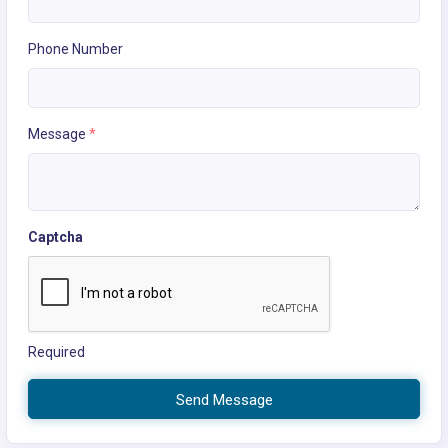
Phone Number
Message
*
Captcha
Required
Send Message