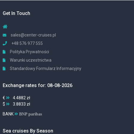
Get In Touch
sales@center-cruises.pl
+48 576 977 555
Polityka Prywatności
Warunki uczestnictwa
Standardowy Formularz Informacyjny
Exchange rates for: 08-08-2026
€
4.4882 zł
$
3.8833 zł
BANK
BNP paribas
Sea cruises By Season