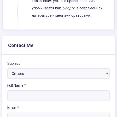
толкования устного произношения и
упоминается как
Опорто
в современной
литературе и многими ораторами.
Contact Me
Subject
Full Name
*
Email
*