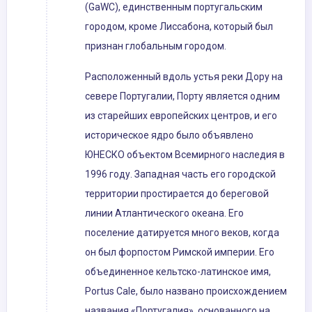
(GaWC), единственным португальским
городом, кроме Лиссабона, который был
признан глобальным городом.
Расположенный вдоль устья реки Дору на
севере Португалии, Порту является одним
из старейших европейских центров, и его
историческое ядро ​​было объявлено
ЮНЕСКО объектом Всемирного наследия в
1996 году. Западная часть его городской
территории простирается до береговой
линии Атлантического океана. Его
поселение датируется много веков, когда
он был форпостом Римской империи. Его
объединенное кельтско-латинское имя,
Portus Cale, было названо происхождением
названия «Португалия», основанного на