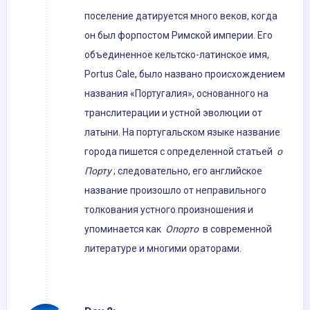
поселение датируется много веков, когда
он был форпостом Римской империи. Его
объединенное кельтско-латинское имя,
Portus Cale, было названо происхождением
названия «Португалия», основанного на
транслитерации и устной эволюции от
латыни. На португальском языке название
города пишется с определенной статьей
о
Порту
; следовательно, его английское
название произошло от неправильного
толкования устного произношения и
упоминается как
Опорто
в современной
литературе и многими ораторами.