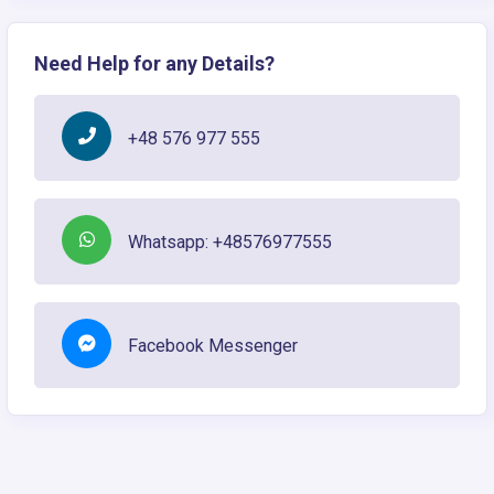
Need Help for any Details?
+48 576 977 555
Whatsapp: +48576977555
Facebook Messenger