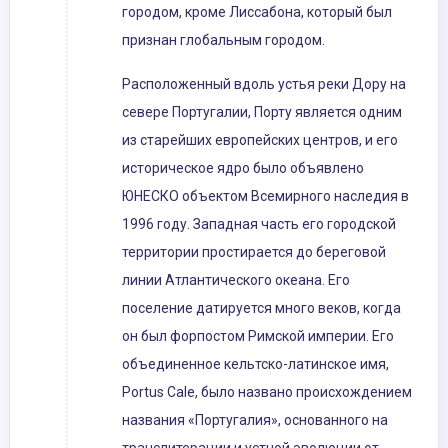
городом, кроме Лиссабона, который был
признан глобальным городом.
Расположенный вдоль устья реки Дору на
севере Португалии, Порту является одним
из старейших европейских центров, и его
историческое ядро ​​было объявлено
ЮНЕСКО объектом Всемирного наследия в
1996 году. Западная часть его городской
территории простирается до береговой
линии Атлантического океана. Его
поселение датируется много веков, когда
он был форпостом Римской империи. Его
объединенное кельтско-латинское имя,
Portus Cale, было названо происхождением
названия «Португалия», основанного на