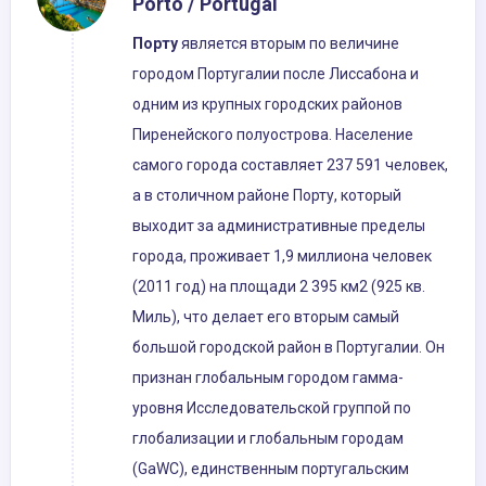
Porto / Portugal
Порту
является вторым по величине
городом Португалии после Лиссабона и
одним из крупных городских районов
Пиренейского полуострова. Население
самого города составляет 237 591 человек,
а в столичном районе Порту, который
выходит за административные пределы
города, проживает 1,9 миллиона человек
(2011 год) на площади 2 395 км2 (925 кв.
Миль), что делает его вторым самый
большой городской район в Португалии. Он
признан глобальным городом гамма-
уровня Исследовательской группой по
глобализации и глобальным городам
(GaWC), единственным португальским