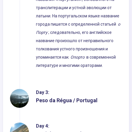
транслитерации и устной эволюции от
латыни. На португальском языке название
города пишется с определенной статьей
о
Порту
; следовательно, его английское
название произошло от неправильного
толкования устного произношения и
упоминается как
Опорто
в современной
литературе и многими ораторами.
Day 3:
Peso da Régua / Portugal
Day 4: