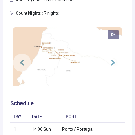
Count Nights :
7 nights
Schedule
DAY
DATE
PORT
1
14.06 Sun
Porto / Portugal