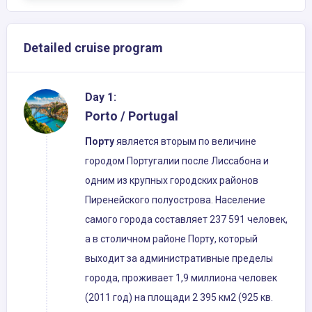
Detailed cruise program
Day 1:
Porto / Portugal
Порту
является вторым по величине
городом Португалии после Лиссабона и
одним из крупных городских районов
Пиренейского полуострова. Население
самого города составляет 237 591 человек,
а в столичном районе Порту, который
выходит за административные пределы
города, проживает 1,9 миллиона человек
(2011 год) на площади 2 395 км2 (925 кв.