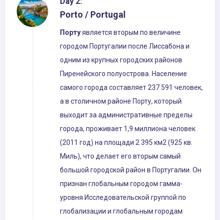
Day 2:
Porto / Portugal
Порту
является вторым по величине
городом Португалии после Лиссабона и
одним из крупных городских районов
Пиренейского полуострова. Население
самого города составляет 237 591 человек,
а в столичном районе Порту, который
выходит за административные пределы
города, проживает 1,9 миллиона человек
(2011 год) на площади 2 395 км2 (925 кв.
Миль), что делает его вторым самый
большой городской район в Португалии. Он
признан глобальным городом гамма-
уровня Исследовательской группой по
глобализации и глобальным городам