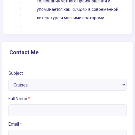
толкования устного произношения и
упоминается как
Опорто
в современной
литературе и многими ораторами.
Contact Me
Subject
Full Name
*
Email
*