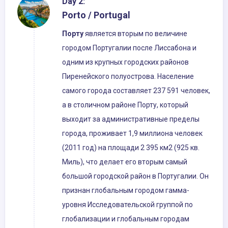
Day 2:
Porto / Portugal
Порту
является вторым по величине
городом Португалии после Лиссабона и
одним из крупных городских районов
Пиренейского полуострова. Население
самого города составляет 237 591 человек,
а в столичном районе Порту, который
выходит за административные пределы
города, проживает 1,9 миллиона человек
(2011 год) на площади 2 395 км2 (925 кв.
Миль), что делает его вторым самый
большой городской район в Португалии. Он
признан глобальным городом гамма-
уровня Исследовательской группой по
глобализации и глобальным городам