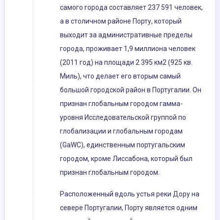
самого города составляет 237 591 человек,
а в столичном районе Порту, который
выходит за административные пределы
города, проживает 1,9 миллиона человек
(2011 год) на площади 2 395 км2 (925 кв.
Миль), что делает его вторым самый
большой городской район в Португалии. Он
признан глобальным городом гамма-
уровня Исследовательской группой по
глобализации и глобальным городам
(GaWC), единственным португальским
городом, кроме Лиссабона, который был
признан глобальным городом.
Расположенный вдоль устья реки Дору на
севере Португалии, Порту является одним