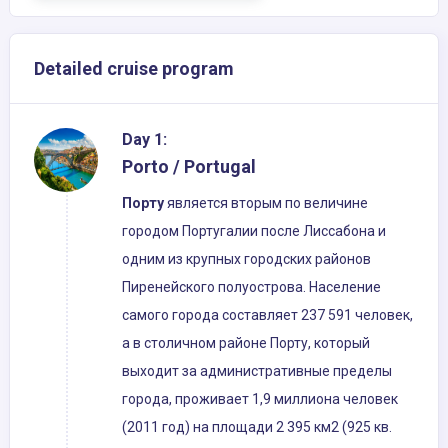
Detailed cruise program
Day 1:
Porto / Portugal
Порту
является вторым по величине
городом Португалии после Лиссабона и
одним из крупных городских районов
Пиренейского полуострова. Население
самого города составляет 237 591 человек,
а в столичном районе Порту, который
выходит за административные пределы
города, проживает 1,9 миллиона человек
(2011 год) на площади 2 395 км2 (925 кв.