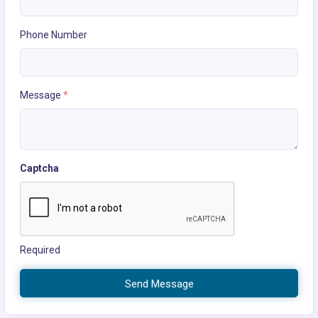
Phone Number
Message
*
Captcha
Required
Send Message