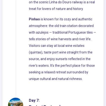
on the scenic Linha do Douro railway is a real
treat for lovers of nature and history.
Pinhao
is known for its cozy and authentic
atmosphere: the old train station decorated
with azulejos — traditional Portuguese tiles —
tells stories of wine harvests and river life.
Visitors can stay at local wine estates
(quintas), taste port wine straight from the
source, and enjoy sunsets reflected in the
river's waters. It’s the perfect place for those
seeking a relaxed retreat surrounded by
unique cultural and natural richness.
Day 7: