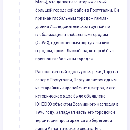
Миль), что делает его вторым самый
большой городской район в Португалии. Он
признан глобальным городом гамма-
уровня Исследовательской группой по
глобализации и глобальным городам
(GaWC), единственным португальским
городом, кроме Лиссабона, который был
признан глобальным городом.
Расположенный вдоль устья реки Дору на
севере Португалии, Порту является одним
из старейших европейских центров, и его
историческое ядро ​​было объявлено
ЮНЕСКО объектом Всемирного наследия в
1996 году. Западная часть его городской
территории простирается до береговой
линии Атлантического океана. Его