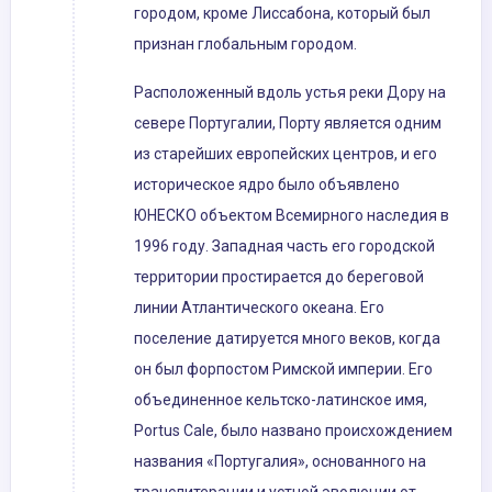
городом, кроме Лиссабона, который был
признан глобальным городом.
Расположенный вдоль устья реки Дору на
севере Португалии, Порту является одним
из старейших европейских центров, и его
историческое ядро ​​было объявлено
ЮНЕСКО объектом Всемирного наследия в
1996 году. Западная часть его городской
территории простирается до береговой
линии Атлантического океана. Его
поселение датируется много веков, когда
он был форпостом Римской империи. Его
объединенное кельтско-латинское имя,
Portus Cale, было названо происхождением
названия «Португалия», основанного на