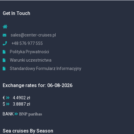
Get In Touch
sales@center-cruises.pl
+48 576 977 555
Polityka Prywatności
Warunki uczestnictwa
Standardowy Formularz Informacyjny
Exchange rates for: 06-08-2026
€
4.4902 zł
$
3.8887 zł
BANK
BNP paribas
Sea cruises By Season