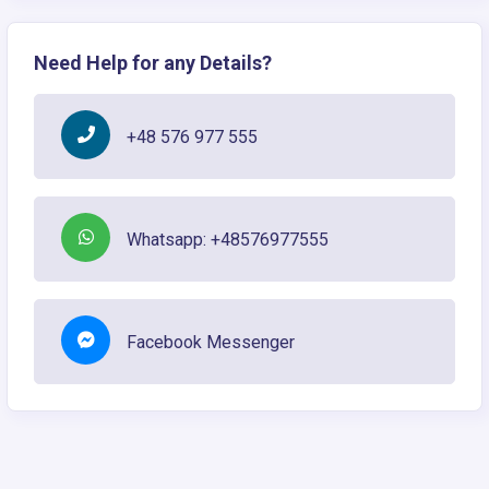
Need Help for any Details?
+48 576 977 555
Whatsapp: +48576977555
Facebook Messenger