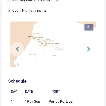
Count Nights :
7 nights
Schedule
DAY
DATE
PORT
1
19.07 Sun
Porto / Portugal