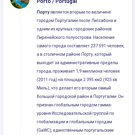
Porto / Portugal
Порту
является вторым по величине
городом Португалии после Лиссабона и
одним из крупных городских районов
Пиренейского полуострова. Население
самого города составляет 237 591 человек,
а в столичном районе Порту, который
выходит за административные пределы
города, проживает 1,9 миллиона человек
(2011 год) на площади 2 395 км2 (925 кв.
Миль), что делает его вторым самый
большой городской район в Португалии. Он
признан глобальным городом гамма-
уровня Исследовательской группой по
глобализации и глобальным городам
(GaWC), единственным португальским