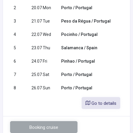
2
20.07 Mon
Porto / Portugal
3
21.07 Tue
Peso da Régua / Portugal
4
22.07 Wed
Pocinho / Portugal
5
23.07 Thu
Salamanca / Spain
6
24.07 Fri
Pinhao / Portugal
7
25.07 Sat
Porto / Portugal
8
26.07 Sun
Porto / Portugal
Go to details
Booking cruise