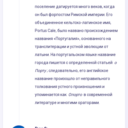
поселение датируется много веков, когда
он был форпостом Римской империи. Его
объединенное кельтско-латинское имя,
Portus Cale, было названо происхождением
названия «Португалия», основанного на
транслитерации и устной эволюции от
латыни. На португальском языке название
города пишется с определенной статьей
о
Порту
; следовательно, его английское
название произошло от неправильного
толкования устного произношения и
упоминается как
Опорто
в современной
литературе и многими ораторами.