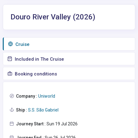
Douro River Valley (2026)
Сruise
Included in The Cruise
Booking conditions
Company :
Uniworld
Ship :
S.S. São Gabriel
Journey Start :
Sun 19 Jul 2026
Journey End :
Sun 26 Jul 2026