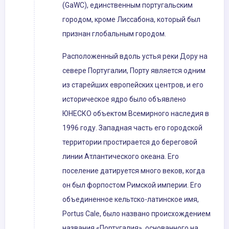
(GaWC), единственным португальским
городом, кроме Лиссабона, который был
признан глобальным городом.
Расположенный вдоль устья реки Дору на
севере Португалии, Порту является одним
из старейших европейских центров, и его
историческое ядро ​​было объявлено
ЮНЕСКО объектом Всемирного наследия в
1996 году. Западная часть его городской
территории простирается до береговой
линии Атлантического океана. Его
поселение датируется много веков, когда
он был форпостом Римской империи. Его
объединенное кельтско-латинское имя,
Portus Cale, было названо происхождением
названия «Португалия», основанного на