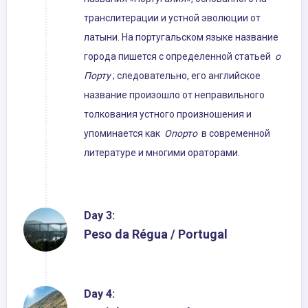
транслитерации и устной эволюции от
латыни. На португальском языке название
города пишется с определенной статьей
о
Порту
; следовательно, его английское
название произошло от неправильного
толкования устного произношения и
упоминается как
Опорто
в современной
литературе и многими ораторами.
Day 3:
Peso da Régua / Portugal
Day 4: