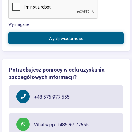
Wymagane
Wyślij wiadomość
Potrzebujesz pomocy w celu uzyskania
szczegółowych informacji?
+48 576 977 555
Whatsapp: +48576977555