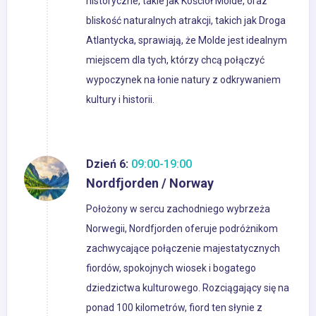
historyczne, takie jak Kościół Molde, oraz
bliskość naturalnych atrakcji, takich jak Droga
Atlantycka, sprawiają, że Molde jest idealnym
miejscem dla tych, którzy chcą połączyć
wypoczynek na łonie natury z odkrywaniem
kultury i historii.
Dzień 6:
09:00-19:00
Nordfjorden / Norway
Położony w sercu zachodniego wybrzeża
Norwegii, Nordfjorden oferuje podróżnikom
zachwycające połączenie majestatycznych
fiordów, spokojnych wiosek i bogatego
dziedzictwa kulturowego. Rozciągający się na
ponad 100 kilometrów, fiord ten słynie z