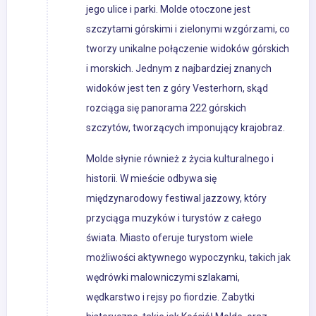
jego ulice i parki. Molde otoczone jest
szczytami górskimi i zielonymi wzgórzami, co
tworzy unikalne połączenie widoków górskich
i morskich. Jednym z najbardziej znanych
widoków jest ten z góry Vesterhorn, skąd
rozciąga się panorama 222 górskich
szczytów, tworzących imponujący krajobraz.
Molde słynie również z życia kulturalnego i
historii. W mieście odbywa się
międzynarodowy festiwal jazzowy, który
przyciąga muzyków i turystów z całego
świata. Miasto oferuje turystom wiele
możliwości aktywnego wypoczynku, takich jak
wędrówki malowniczymi szlakami,
wędkarstwo i rejsy po fiordzie. Zabytki