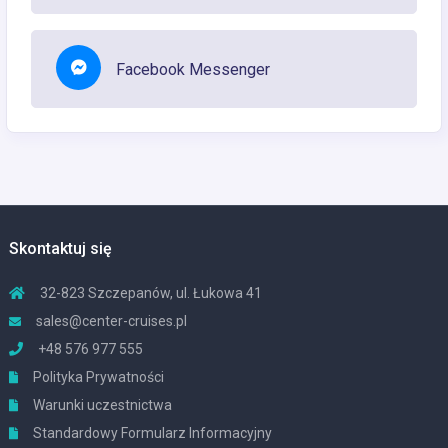
Facebook Messenger
Skontaktuj się
32-823 Szczepanów, ul. Łukowa 41
sales@center-cruises.pl
+48 576 977 555
Polityka Prywatności
Warunki uczestnictwa
Standardowy Formularz Informacyjny