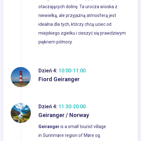
otaczających dolinę. Ta urocza wioska z
niewielką, ale przyjazną atmosferą jest
idealna dla tych, którzy chcą uciec od
miejskiego zgiełku i cieszyć się prawdziwym
pięknem północy.
Dzień 4:
10:00-11:00
Fiord Geiranger
Dzień 4:
11:30-20:00
Geiranger / Norway
Geiranger
is a small tourist village
in Sunnmøre region of Møre og