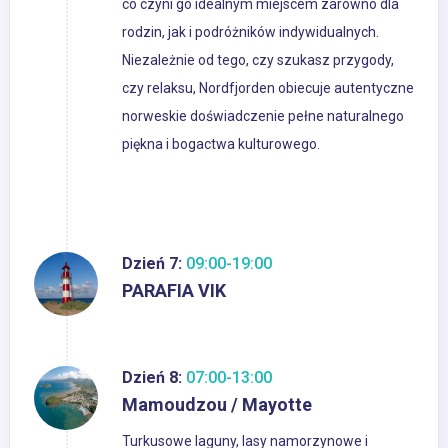
co czyni go idealnym miejscem zarówno dla
rodzin, jak i podróżników indywidualnych.
Niezależnie od tego, czy szukasz przygody,
czy relaksu, Nordfjorden obiecuje autentyczne
norweskie doświadczenie pełne naturalnego
piękna i bogactwa kulturowego.
Dzień 7:
09:00-19:00
PARAFIA VIK
Dzień 8:
07:00-13:00
Mamoudzou / Mayotte
Turkusowe laguny, lasy namorzynowe i