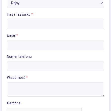
Imię i nazwisko
*
Email
*
Numer telefonu
Wiadomość
*
Captcha