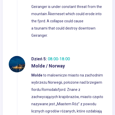
Geiranger is under constant threat from the
mountain Åkerneset which could erode into
the fjord. A collapse could cause
a tsunami that could destroy downtown
Geiranger.
Dzień 5:
08:00-18:00
Molde / Norway
Molde
to malownicze miasto na zachodnim
wybrzeżu Norwegii, położone nad brzegiem
fiordu Romsdalsfjord. Znane z
zachwycających krajobrazów, miasto często
nazywane jest „Miastem Róż” z powodu
licznych ogrodów różanych, które ozdabiają