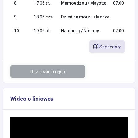
8
17.06 śr.
Mamoudzou / Mayotte
07:00
9
18.06 czw.
Dzień na morzu / Morze
10
19.06 pt.
Hamburg / Niemcy
07:00
Szczegoły
Rezerwacja rejsu
Wideo o liniowcu