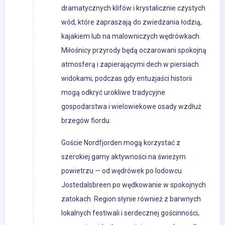
dramatycznych klifów i krystalicznie czystych
wód, które zapraszają do zwiedzania łodzią,
kajakiem lub na malowniczych wędrówkach.
Miłośnicy przyrody będą oczarowani spokojną
atmosferą i zapierającymi dech w piersiach
widokami, podczas gdy entuzjaści historii
mogą odkryć urokliwe tradycyjne
gospodarstwa i wielowiekowe osady wzdłuż
brzegów fiordu.
Goście Nordfjorden mogą korzystać z
szerokiej gamy aktywności na świeżym
powietrzu — od wędrówek po lodowcu
Jostedalsbreen po wędkowanie w spokojnych
zatokach. Region słynie również z barwnych
lokalnych festiwali i serdecznej gościnności,