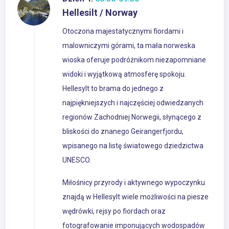
Hellesilt / Norway
Otoczona majestatycznymi fiordami i
malowniczymi górami, ta mała norweska
wioska oferuje podróżnikom niezapomniane
widoki i wyjątkową atmosferę spokoju.
Hellesylt to brama do jednego z
najpiękniejszych i najczęściej odwiedzanych
regionów Zachodniej Norwegii, słynącego z
bliskości do znanego Geirangerfjordu,
wpisanego na listę światowego dziedzictwa
UNESCO.
Miłośnicy przyrody i aktywnego wypoczynku
znajdą w Hellesylt wiele możliwości na piesze
wędrówki, rejsy po fiordach oraz
fotografowanie imponujących wodospadów