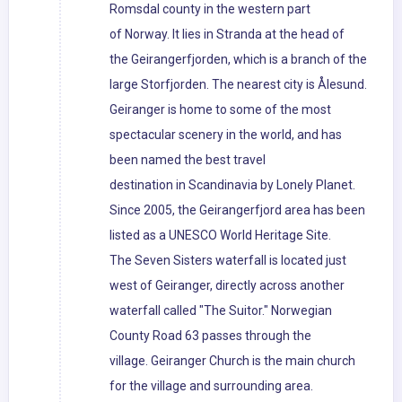
Romsdal county in the western part
of Norway. It lies in Stranda at the head of
the Geirangerfjorden, which is a branch of the
large Storfjorden. The nearest city is Ålesund.
Geiranger is home to some of the most
spectacular scenery in the world, and has
been named the best travel
destination in Scandinavia by Lonely Planet.
Since 2005, the Geirangerfjord area has been
listed as a UNESCO World Heritage Site.
The Seven Sisters waterfall is located just
west of Geiranger, directly across another
waterfall called "The Suitor." Norwegian
County Road 63 passes through the
village. Geiranger Church is the main church
for the village and surrounding area.