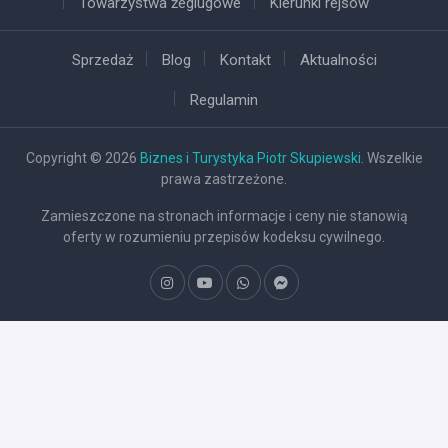
Towarzystwa żeglugowe
Kierunki rejsów
Sprzedaż
Blog
Kontakt
Aktualności
Regulamin
Copyright © 2026
Biznes i Turystyka Piotr Skupiewski
. Wszelkie
prawa zastrzeżone.
Zamieszczone na stronach informacje i ceny nie stanowią
oferty w rozumieniu przepisów kodeksu cywilnego.